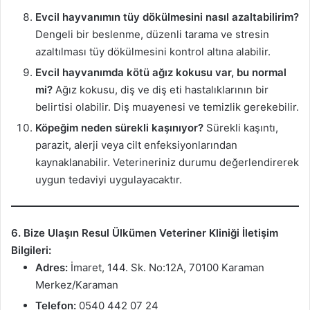
Evcil hayvanımın tüy dökülmesini nasıl azaltabilirim?
Dengeli bir beslenme, düzenli tarama ve stresin
azaltılması tüy dökülmesini kontrol altına alabilir.
Evcil hayvanımda kötü ağız kokusu var, bu normal
mi?
Ağız kokusu, diş ve diş eti hastalıklarının bir
belirtisi olabilir. Diş muayenesi ve temizlik gerekebilir.
Köpeğim neden sürekli kaşınıyor?
Sürekli kaşıntı,
parazit, alerji veya cilt enfeksiyonlarından
kaynaklanabilir. Veterineriniz durumu değerlendirerek
uygun tedaviyi uygulayacaktır.
6. Bize Ulaşın
Resul Ülkümen Veteriner Kliniği İletişim
Bilgileri:
Adres:
İmaret, 144. Sk. No:12A, 70100 Karaman
Merkez/Karaman
Telefon:
0540 442 07 24