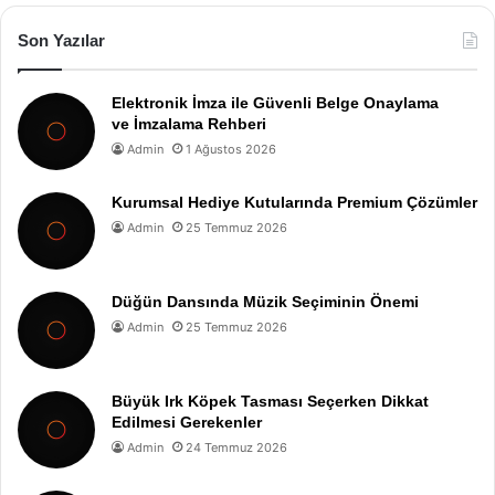
Son Yazılar
Elektronik İmza ile Güvenli Belge Onaylama
ve İmzalama Rehberi
Admin
1 Ağustos 2026
Kurumsal Hediye Kutularında Premium Çözümler
Admin
25 Temmuz 2026
Düğün Dansında Müzik Seçiminin Önemi
Admin
25 Temmuz 2026
Büyük Irk Köpek Tasması Seçerken Dikkat
Edilmesi Gerekenler
Admin
24 Temmuz 2026