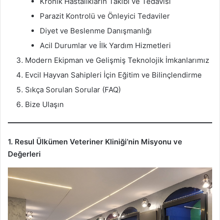
Kronik Hastalıkların Takibi ve Tedavisi
Parazit Kontrolü ve Önleyici Tedaviler
Diyet ve Beslenme Danışmanlığı
Acil Durumlar ve İlk Yardım Hizmetleri
Modern Ekipman ve Gelişmiş Teknolojik İmkanlarımız
Evcil Hayvan Sahipleri İçin Eğitim ve Bilinçlendirme
Sıkça Sorulan Sorular (FAQ)
Bize Ulaşın
1. Resul Ülkümen Veteriner Kliniği’nin Misyonu ve
Değerleri