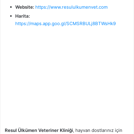
Website:
https://www.resululkumenvet.com
Harita:
https://maps.app.goo.gl/SCMSRBULj8BTWsHk9
Resul Ülkümen Veteriner Kliniği
, hayvan dostlarınız için