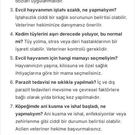
dozları uygulanmalıdır.
Evcil hayvanımın iştahı azaldı, ne yapmalıyım?
İştahsızlık ciddi bir sağlık sorununun belirtisi olabilir.
Veteriner hekiminize danışmanız önerilir.
Kedim tüylerini aşırı derecede yoluyor, bu normal
mi?
Tüy yolma, stres veya deri hastalıklarının bir
işareti olabilir. Veteriner kontrolü gereklidir.
Evcil hayvanım için hangi mamayı seçmeliyim?
Hayvanınızın yaşına, kilosuna ve özel sağlık
ihtiyaçlarına göre bir mama seçmelisiniz.
Parazit tedavisi ne sıklıkla yapılmalı?
İç ve dış
parazit tedavileri mevsime ve çevresel faktörlere
bağlı olarak yılda birkaç kez yapılmalıdır.
Köpeğimde ani kusma ve ishal başladı, ne
yapmalıyım?
Ani kusma ve ishal, enfeksiyonlar veya
zehirlenme gibi ciddi bir durumun belirtisi olabilir.
Acilen veteriner hekime başvurmalısınız.