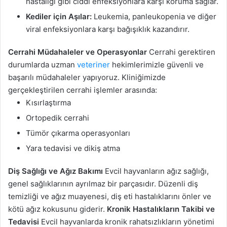
hastalığı gibi ciddi enfeksiyonlara karşı koruma sağlar.
Kediler için Aşılar:
Leukemia, panleukopenia ve diğer
viral enfeksiyonlara karşı bağışıklık kazandırır.
Cerrahi Müdahaleler ve Operasyonlar
Cerrahi gerektiren
durumlarda uzman
veteriner
hekimlerimizle güvenli ve
başarılı müdahaleler yapıyoruz. Kliniğimizde
gerçekleştirilen cerrahi işlemler arasında:
Kısırlaştırma
Ortopedik cerrahi
Tümör çıkarma operasyonları
Yara tedavisi ve dikiş atma
Diş Sağlığı ve Ağız Bakımı
Evcil hayvanların ağız sağlığı,
genel sağlıklarının ayrılmaz bir parçasıdır. Düzenli diş
temizliği ve ağız muayenesi, diş eti hastalıklarını önler ve
kötü ağız kokusunu giderir.
Kronik Hastalıkların Takibi ve
Tedavisi
Evcil hayvanlarda kronik rahatsızlıkların yönetimi