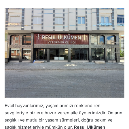
Evcil hayvanlarımız, yaşamlarımızı renklendiren,
sevgileriyle bizlere huzur veren aile üyelerimizdir. Onların
sağlıklı ve mutlu bir yaşam sürmeleri, doğru bakım ve
sağlık hizmetleriyle mümkün olur.
Resul Ülkümen