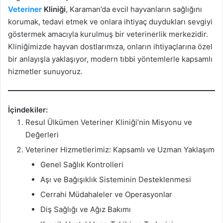
Veteriner
Kliniği
, Karaman’da evcil hayvanların sağlığını
korumak, tedavi etmek ve onlara ihtiyaç duydukları sevgiyi
göstermek amacıyla kurulmuş bir veterinerlik merkezidir.
Kliniğimizde hayvan dostlarımıza, onların ihtiyaçlarına özel
bir anlayışla yaklaşıyor, modern tıbbi yöntemlerle kapsamlı
hizmetler sunuyoruz.
İçindekiler:
Resul Ülkümen Veteriner Kliniği’nin Misyonu ve
Değerleri
Veteriner Hizmetlerimiz: Kapsamlı ve Uzman Yaklaşım
Genel Sağlık Kontrolleri
Aşı ve Bağışıklık Sisteminin Desteklenmesi
Cerrahi Müdahaleler ve Operasyonlar
Diş Sağlığı ve Ağız Bakımı