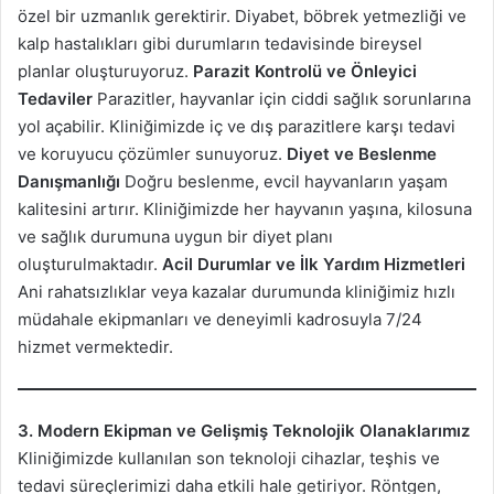
özel bir uzmanlık gerektirir. Diyabet, böbrek yetmezliği ve
kalp hastalıkları gibi durumların tedavisinde bireysel
planlar oluşturuyoruz.
Parazit Kontrolü ve Önleyici
Tedaviler
Parazitler, hayvanlar için ciddi sağlık sorunlarına
yol açabilir. Kliniğimizde iç ve dış parazitlere karşı tedavi
ve koruyucu çözümler sunuyoruz.
Diyet ve Beslenme
Danışmanlığı
Doğru beslenme, evcil hayvanların yaşam
kalitesini artırır. Kliniğimizde her hayvanın yaşına, kilosuna
ve sağlık durumuna uygun bir diyet planı
oluşturulmaktadır.
Acil Durumlar ve İlk Yardım Hizmetleri
Ani rahatsızlıklar veya kazalar durumunda kliniğimiz hızlı
müdahale ekipmanları ve deneyimli kadrosuyla 7/24
hizmet vermektedir.
3. Modern Ekipman ve Gelişmiş Teknolojik Olanaklarımız
Kliniğimizde kullanılan son teknoloji cihazlar, teşhis ve
tedavi süreçlerimizi daha etkili hale getiriyor. Röntgen,