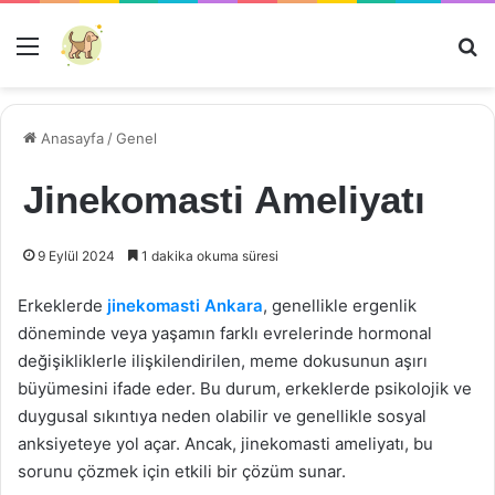
Menü
Ar
Anasayfa
/
Genel
Jinekomasti Ameliyatı
9 Eylül 2024
1 dakika okuma süresi
Erkeklerde
jinekomasti Ankara
, genellikle ergenlik
döneminde veya yaşamın farklı evrelerinde hormonal
değişikliklerle ilişkilendirilen, meme dokusunun aşırı
büyümesini ifade eder. Bu durum, erkeklerde psikolojik ve
duygusal sıkıntıya neden olabilir ve genellikle sosyal
anksiyeteye yol açar. Ancak, jinekomasti ameliyatı, bu
sorunu çözmek için etkili bir çözüm sunar.