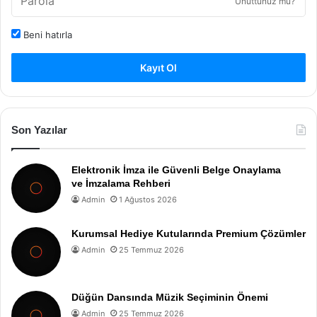
Unuttunuz mu?
Beni hatırla
Kayıt Ol
Son Yazılar
Elektronik İmza ile Güvenli Belge Onaylama
ve İmzalama Rehberi
Admin
1 Ağustos 2026
Kurumsal Hediye Kutularında Premium Çözümler
Admin
25 Temmuz 2026
Düğün Dansında Müzik Seçiminin Önemi
Admin
25 Temmuz 2026