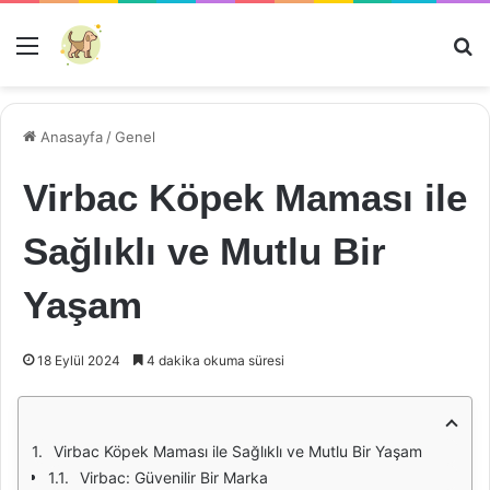
Menü
Ar
Anasayfa
/
Genel
Virbac Köpek Maması ile
Sağlıklı ve Mutlu Bir
Yaşam
18 Eylül 2024
4 dakika okuma süresi
Virbac Köpek Maması ile Sağlıklı ve Mutlu Bir Yaşam
Virbac: Güvenilir Bir Marka