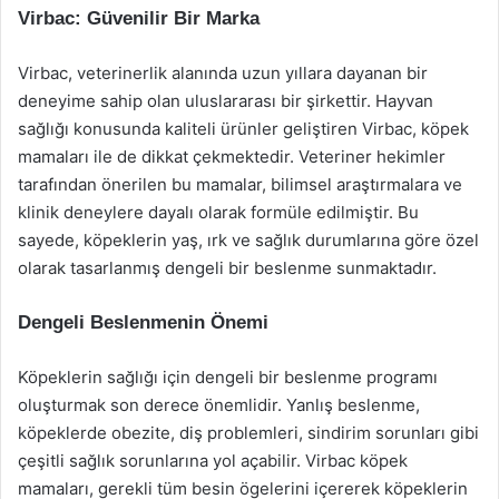
Virbac: Güvenilir Bir Marka
Virbac, veterinerlik alanında uzun yıllara dayanan bir
deneyime sahip olan uluslararası bir şirkettir. Hayvan
sağlığı konusunda kaliteli ürünler geliştiren Virbac, köpek
mamaları ile de dikkat çekmektedir. Veteriner hekimler
tarafından önerilen bu mamalar, bilimsel araştırmalara ve
klinik deneylere dayalı olarak formüle edilmiştir. Bu
sayede, köpeklerin yaş, ırk ve sağlık durumlarına göre özel
olarak tasarlanmış dengeli bir beslenme sunmaktadır.
Dengeli Beslenmenin Önemi
Köpeklerin sağlığı için dengeli bir beslenme programı
oluşturmak son derece önemlidir. Yanlış beslenme,
köpeklerde obezite, diş problemleri, sindirim sorunları gibi
çeşitli sağlık sorunlarına yol açabilir. Virbac köpek
mamaları, gerekli tüm besin ögelerini içererek köpeklerin