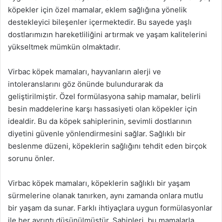
köpekler için özel mamalar, eklem sağlığına yönelik
destekleyici bileşenler içermektedir. Bu sayede yaşlı
dostlarımızın hareketliliğini artırmak ve yaşam kalitelerini
yükseltmek mümkün olmaktadır.
Virbac köpek mamaları, hayvanların alerji ve
intoleranslarını göz önünde bulundurarak da
geliştirilmiştir. Özel formülasyona sahip mamalar, belirli
besin maddelerine karşı hassasiyeti olan köpekler için
idealdir. Bu da köpek sahiplerinin, sevimli dostlarının
diyetini güvenle yönlendirmesini sağlar. Sağlıklı bir
beslenme düzeni, köpeklerin sağlığını tehdit eden birçok
sorunu önler.
Virbac köpek mamaları, köpeklerin sağlıklı bir yaşam
sürmelerine olanak tanırken, aynı zamanda onlara mutlu
bir yaşam da sunar. Farklı ihtiyaçlara uygun formülasyonlar
ile her ayrıntı düşünülmüştür. Sahipleri, bu mamalarla