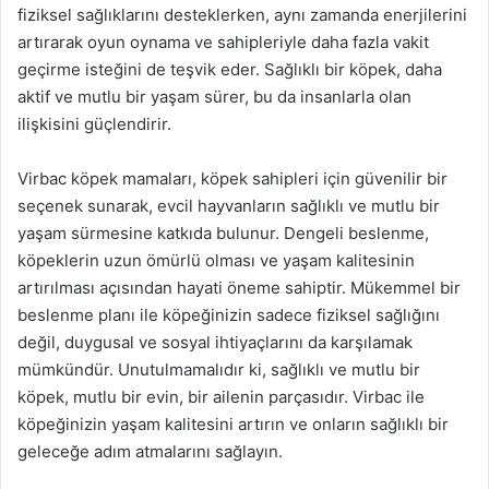
fiziksel sağlıklarını desteklerken, aynı zamanda enerjilerini
artırarak oyun oynama ve sahipleriyle daha fazla vakit
geçirme isteğini de teşvik eder. Sağlıklı bir köpek, daha
aktif ve mutlu bir yaşam sürer, bu da insanlarla olan
ilişkisini güçlendirir.
Virbac köpek mamaları, köpek sahipleri için güvenilir bir
seçenek sunarak, evcil hayvanların sağlıklı ve mutlu bir
yaşam sürmesine katkıda bulunur. Dengeli beslenme,
köpeklerin uzun ömürlü olması ve yaşam kalitesinin
artırılması açısından hayati öneme sahiptir. Mükemmel bir
beslenme planı ile köpeğinizin sadece fiziksel sağlığını
değil, duygusal ve sosyal ihtiyaçlarını da karşılamak
mümkündür. Unutulmamalıdır ki, sağlıklı ve mutlu bir
köpek, mutlu bir evin, bir ailenin parçasıdır. Virbac ile
köpeğinizin yaşam kalitesini artırın ve onların sağlıklı bir
geleceğe adım atmalarını sağlayın.