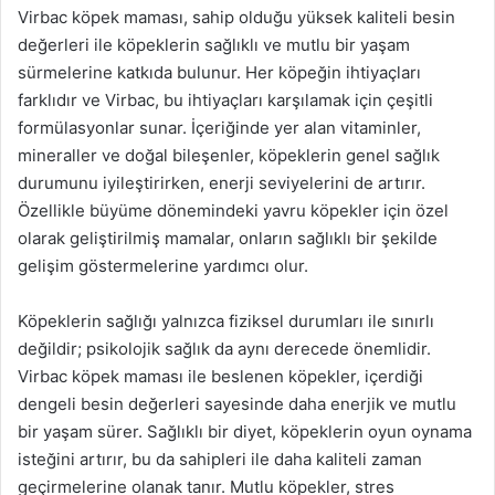
Virbac köpek maması, sahip olduğu yüksek kaliteli besin
değerleri ile köpeklerin sağlıklı ve mutlu bir yaşam
sürmelerine katkıda bulunur. Her köpeğin ihtiyaçları
farklıdır ve Virbac, bu ihtiyaçları karşılamak için çeşitli
formülasyonlar sunar. İçeriğinde yer alan vitaminler,
mineraller ve doğal bileşenler, köpeklerin genel sağlık
durumunu iyileştirirken, enerji seviyelerini de artırır.
Özellikle büyüme dönemindeki yavru köpekler için özel
olarak geliştirilmiş mamalar, onların sağlıklı bir şekilde
gelişim göstermelerine yardımcı olur.
Köpeklerin sağlığı yalnızca fiziksel durumları ile sınırlı
değildir; psikolojik sağlık da aynı derecede önemlidir.
Virbac köpek maması ile beslenen köpekler, içerdiği
dengeli besin değerleri sayesinde daha enerjik ve mutlu
bir yaşam sürer. Sağlıklı bir diyet, köpeklerin oyun oynama
isteğini artırır, bu da sahipleri ile daha kaliteli zaman
geçirmelerine olanak tanır. Mutlu köpekler, stres