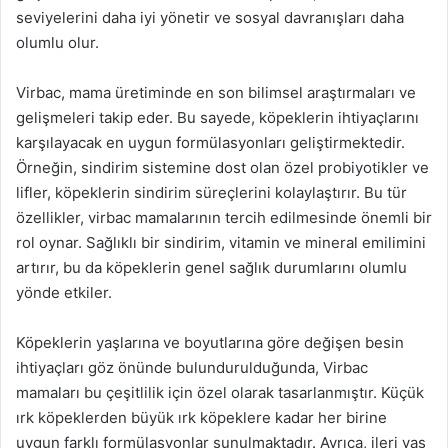
seviyelerini daha iyi yönetir ve sosyal davranışları daha
olumlu olur.
Virbac, mama üretiminde en son bilimsel araştırmaları ve
gelişmeleri takip eder. Bu sayede, köpeklerin ihtiyaçlarını
karşılayacak en uygun formülasyonları geliştirmektedir.
Örneğin, sindirim sistemine dost olan özel probiyotikler ve
lifler, köpeklerin sindirim süreçlerini kolaylaştırır. Bu tür
özellikler, virbac mamalarının tercih edilmesinde önemli bir
rol oynar. Sağlıklı bir sindirim, vitamin ve mineral emilimini
artırır, bu da köpeklerin genel sağlık durumlarını olumlu
yönde etkiler.
Köpeklerin yaşlarına ve boyutlarına göre değişen besin
ihtiyaçları göz önünde bulundurulduğunda, Virbac
mamaları bu çeşitlilik için özel olarak tasarlanmıştır. Küçük
ırk köpeklerden büyük ırk köpeklere kadar her birine
uygun farklı formülasyonlar sunulmaktadır. Ayrıca, ileri yaş