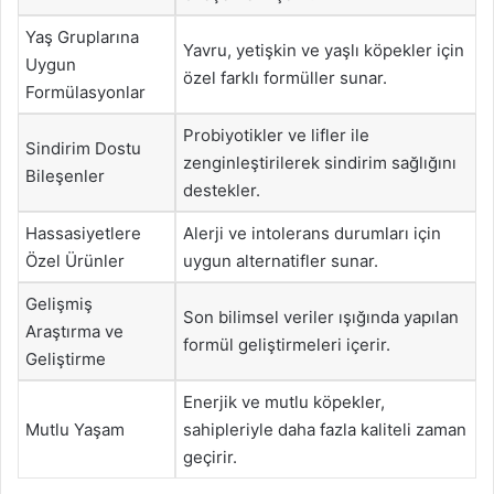
Yaş Gruplarına
Yavru, yetişkin ve yaşlı köpekler için
Uygun
özel farklı formüller sunar.
Formülasyonlar
Probiyotikler ve lifler ile
Sindirim Dostu
zenginleştirilerek sindirim sağlığını
Bileşenler
destekler.
Hassasiyetlere
Alerji ve intolerans durumları için
Özel Ürünler
uygun alternatifler sunar.
Gelişmiş
Son bilimsel veriler ışığında yapılan
Araştırma ve
formül geliştirmeleri içerir.
Geliştirme
Enerjik ve mutlu köpekler,
Mutlu Yaşam
sahipleriyle daha fazla kaliteli zaman
geçirir.