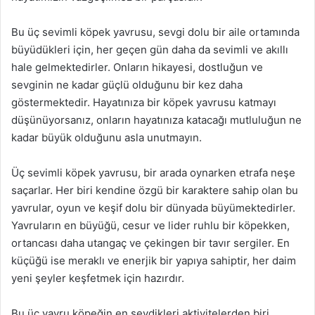
Bu üç sevimli köpek yavrusu, sevgi dolu bir aile ortamında
büyüdükleri için, her geçen gün daha da sevimli ve akıllı
hale gelmektedirler. Onların hikayesi, dostluğun ve
sevginin ne kadar güçlü olduğunu bir kez daha
göstermektedir. Hayatınıza bir köpek yavrusu katmayı
düşünüyorsanız, onların hayatınıza katacağı mutluluğun ne
kadar büyük olduğunu asla unutmayın.
Üç sevimli köpek yavrusu, bir arada oynarken etrafa neşe
saçarlar. Her biri kendine özgü bir karaktere sahip olan bu
yavrular, oyun ve keşif dolu bir dünyada büyümektedirler.
Yavruların en büyüğü, cesur ve lider ruhlu bir köpekken,
ortancası daha utangaç ve çekingen bir tavır sergiler. En
küçüğü ise meraklı ve enerjik bir yapıya sahiptir, her daim
yeni şeyler keşfetmek için hazırdır.
Bu üç yavru köpeğin en sevdikleri aktivitelerden biri,