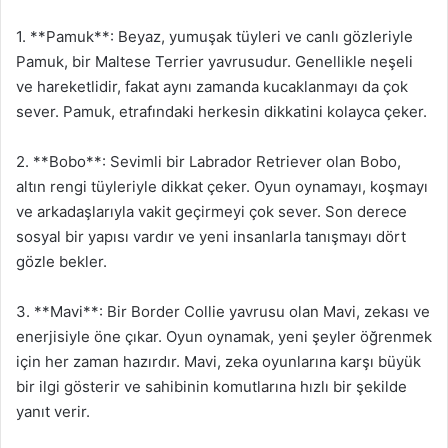
1. **Pamuk**: Beyaz, yumuşak tüyleri ve canlı gözleriyle
Pamuk, bir Maltese Terrier yavrusudur. Genellikle neşeli
ve hareketlidir, fakat aynı zamanda kucaklanmayı da çok
sever. Pamuk, etrafındaki herkesin dikkatini kolayca çeker.
2. **Bobo**: Sevimli bir Labrador Retriever olan Bobo,
altın rengi tüyleriyle dikkat çeker. Oyun oynamayı, koşmayı
ve arkadaşlarıyla vakit geçirmeyi çok sever. Son derece
sosyal bir yapısı vardır ve yeni insanlarla tanışmayı dört
gözle bekler.
3. **Mavi**: Bir Border Collie yavrusu olan Mavi, zekası ve
enerjisiyle öne çıkar. Oyun oynamak, yeni şeyler öğrenmek
için her zaman hazırdır. Mavi, zeka oyunlarına karşı büyük
bir ilgi gösterir ve sahibinin komutlarına hızlı bir şekilde
yanıt verir.