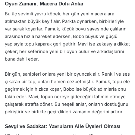
Oyun Zamanı: Macera Dolu Anlar
Bu üç sevimli yavru köpek, her gün yeni maceralara
atılmaktan büyük keyif alır. Parkta oynarken, birbirleriyle
yarışarak koşarlar. Pamuk, küçük boyu sayesinde çalıların
arasında hızla hareket ederken, Bobo büyük ve güçlü
yapısıyla topu kaparak geri getirir. Mavi ise zekasıyla dikkat
çeker; her seferinde yeni bir oyun bulur ve arkadaşlarını
buna dahil eder.
Bir gün, sahipleri onlara yeni bir oyuncak alır. Renkli ve ses
çıkaran bir top, onları hemen cezbetmiştir. Pamuk, topu ele
geçirmek için hızlıca koşar, Bobo ise büyük adımlarla onu
takip eder. Mavi, topun nereye gideceğini tahmin etmeye
çalışarak etrafta döner. Bu neşeli anlar, onların dostluğunu
pekiştirir ve birlikte geçirdikleri zamanın değerini artırır.
Sevgi ve Sadakat: Yavruların Aile Üyeleri Olması