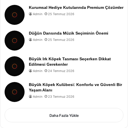
Kurumsal Hediye Kutularında Premium Çözümler
Admin
25 Temmuz 2026
Düğün Dansında Müzik Seçiminin Önemi
Admin
25 Temmuz 2026
Büyük Irk Köpek Tasması Seçerken Dikkat
Edilmesi Gerekenler
Admin
24 Temmuz 2026
Büyük Köpek Kulübesi: Konforlu ve Güvenli Bir
Yaşam Alanı
Admin
23 Temmuz 2026
Daha Fazla Yükle