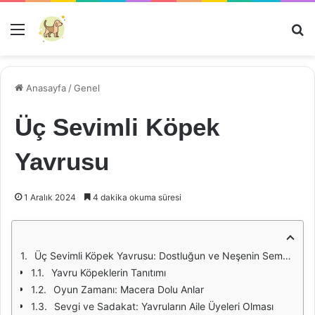
Menü
Ar
Anasayfa
/
Genel
Üç Sevimli Köpek
Yavrusu
1 Aralık 2024
4 dakika okuma süresi
Üç Sevimli Köpek Yavrusu: Dostluğun ve Neşenin Sembolü
Yavru Köpeklerin Tanıtımı
Oyun Zamanı: Macera Dolu Anlar
Sevgi ve Sadakat: Yavruların Aile Üyeleri Olması