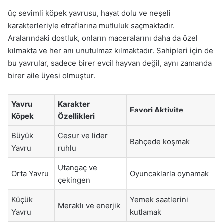
üç sevimli köpek yavrusu, hayat dolu ve neşeli
karakterleriyle etraflarına mutluluk saçmaktadır.
Aralarındaki dostluk, onların maceralarını daha da özel
kılmakta ve her anı unutulmaz kılmaktadır. Sahipleri için de
bu yavrular, sadece birer evcil hayvan değil, aynı zamanda
birer aile üyesi olmuştur.
Yavru
Karakter
Favori Aktivite
Köpek
Özellikleri
Büyük
Cesur ve lider
Bahçede koşmak
Yavru
ruhlu
Utangaç ve
Orta Yavru
Oyuncaklarla oynamak
çekingen
Küçük
Yemek saatlerini
Meraklı ve enerjik
Yavru
kutlamak