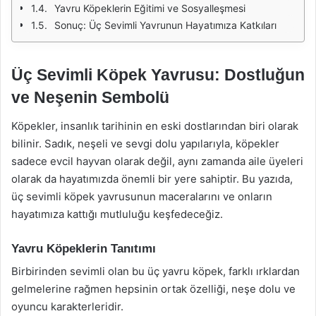
Yavru Köpeklerin Eğitimi ve Sosyalleşmesi
Sonuç: Üç Sevimli Yavrunun Hayatımıza Katkıları
Üç Sevimli Köpek Yavrusu: Dostluğun
ve Neşenin Sembolü
Köpekler, insanlık tarihinin en eski dostlarından biri olarak
bilinir. Sadık, neşeli ve sevgi dolu yapılarıyla, köpekler
sadece evcil hayvan olarak değil, aynı zamanda aile üyeleri
olarak da hayatımızda önemli bir yere sahiptir. Bu yazıda,
üç sevimli köpek yavrusunun maceralarını ve onların
hayatımıza kattığı mutluluğu keşfedeceğiz.
Yavru Köpeklerin Tanıtımı
Birbirinden sevimli olan bu üç yavru köpek, farklı ırklardan
gelmelerine rağmen hepsinin ortak özelliği, neşe dolu ve
oyuncu karakterleridir.