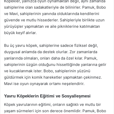
Köpekler, yalnızca oyun oynamaktan değil, aynı zamanda
sahiplerine olan sadakatleriyle de bilinirler. Pamuk, Bobo
ve Mavi, sahiplerinin yanında olduklarında kendilerini
güvende ve mutlu hissederler. Sahipleriyle birlikte uzun
yürüyüşler yapmaktan ve aile pikniklerine katılmaktan
büyük keyif alırlar.
Bu üç yavru köpek, sahiplerine sadece fiziksel değil,
duygusal anlamda da destek olurlar. Zor zamanlarda
yanlarında olmaları, onları daha da özel kılar. Pamuk,
sahiplerinin üzgün olduğunu hissettiğinde yanlarına gelir
ve kucaklanmak ister. Bobo, sahiplerinin yüzünü
güldürmek için komik hareketler yapmaktan çekinmez.
Mavi ise oyun oynayarak ortamı neşelendirir.
Yavru Köpeklerin Eğitimi ve Sosyalleşmesi
Köpek yavrularının eğitimi, onların sağlıklı ve mutlu bir
yaşam sürmeleri için son derece önemlidir. Pamuk, Bobo