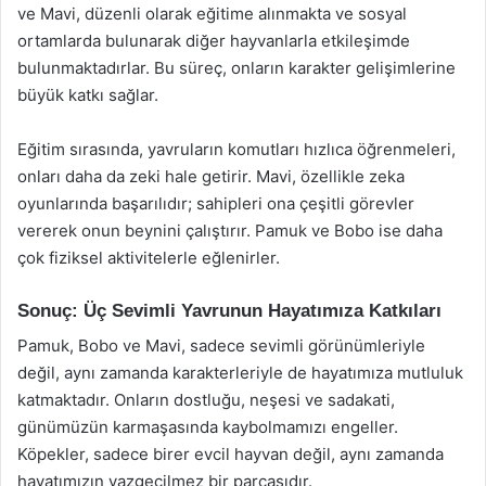
ve Mavi, düzenli olarak eğitime alınmakta ve sosyal
ortamlarda bulunarak diğer hayvanlarla etkileşimde
bulunmaktadırlar. Bu süreç, onların karakter gelişimlerine
büyük katkı sağlar.
Eğitim sırasında, yavruların komutları hızlıca öğrenmeleri,
onları daha da zeki hale getirir. Mavi, özellikle zeka
oyunlarında başarılıdır; sahipleri ona çeşitli görevler
vererek onun beynini çalıştırır. Pamuk ve Bobo ise daha
çok fiziksel aktivitelerle eğlenirler.
Sonuç: Üç Sevimli Yavrunun Hayatımıza Katkıları
Pamuk, Bobo ve Mavi, sadece sevimli görünümleriyle
değil, aynı zamanda karakterleriyle de hayatımıza mutluluk
katmaktadır. Onların dostluğu, neşesi ve sadakati,
günümüzün karmaşasında kaybolmamızı engeller.
Köpekler, sadece birer evcil hayvan değil, aynı zamanda
hayatımızın vazgeçilmez bir parçasıdır.