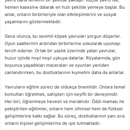
hemen kasesine dalarak en hızlı şekilde yemeye başlar. Bu
anlar, onların birbirleriyle olan etkileşimlerini ve sosyal
yaşamlarını göstermektedir.
Gece olunca, bu sevimli köpek yavruları yorgun düşerler.
Oyun saatlerinin ardından birbirlerine sokularak uyumayı
tercih ederler. Ortak bir yastık üzerinde yatan yavrular,
huzur içinde mışıl mışıl uykuya dalarlar. Rüyalarında, gün
boyunca yaşadıkları maceraları ve oyunları yeniden
canlandırırken, bu dostluklarının kıymetini daha da anlarlar.
Yavruların eğitim süreci de oldukça önemlidir. Onlara temel
komutları öğretmek, sahipleri için keyifli bir deneyimdir.
Her biri, öğrenmeye hevesli ve meraklıdır. Ödül maması ile
pekiştirilen eğitimler, onların hem zihinsel hem de fiziksel
gelişimlerine katkı sağlar. Bu süreç, dostluklarının yanı sıra
onların kişisel gelişimlerine de ışık tutmaktadır.