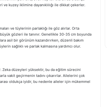
ri ve kuzey iklimine dayanıklılığı ile dikkat çekerler.
ları ve tüylerinin parlaklığı ile göz alırlar. Orta
 büyük gözleri ile tanınır. Genellikle 30-35 cm boyunda
onlara asil bir görünüm kazandırırken, düzenli bakım
üylerin sağlıklı ve parlak kalmasına yardımcı olur.
r. Zeka düzeyleri yüksektir, bu da eğitim sürecini
la vakit geçirmenin tadını çıkarırlar. Ailelerini çok
 arası oldukça iyidir, bu nedenle aileler için mükemmel