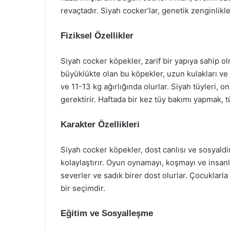
revaçtadır. Siyah cocker’lar, genetik zenginlikle
Fiziksel Özellikler
Siyah cocker köpekler, zarif bir yapıya sahip olma
büyüklükte olan bu köpekler, uzun kulakları ve
ve 11-13 kg ağırlığında olurlar. Siyah tüyleri, 
gerektirir. Haftada bir kez tüy bakımı yapmak, t
Karakter Özellikleri
Siyah cocker köpekler, dost canlısı ve sosyaldi
kolaylaştırır. Oyun oynamayı, koşmayı ve insanlar
severler ve sadık birer dost olurlar. Çocuklarla
bir seçimdir.
Eğitim ve Sosyalleşme