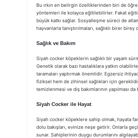
Bu ırkın en belirgin özelliklerinden biri de öğre
yöntemleri ile kolayca eğitilebilirler. Fakat eğ
büyük katkı sağlar. Sosyalleşme süreci de atla
hayvanlarla tanıştırılmaları, sağlıklı birer birey
Sağlık ve Bakım
Siyah cocker köpeklerin sağlıklı bir yaşam sürme
Genetik olarak bazı hastalıklara yatkın olabilirl
taramaları yaptırmak önemlidir. Egzersiz ihtiya
fiziksel hem de zihinsel sağlıkları için gereklidi
temizlenmesi ve diş bakımlarının yapılması da 
Siyah Cocker ile Hayat
Siyah cocker köpeklere sahip olmak, hayata farkl
dolu bakışları, evinize neşe getirir. Onlarla geç
sunar. Sahiplerinin duygu durumlarını algılayab