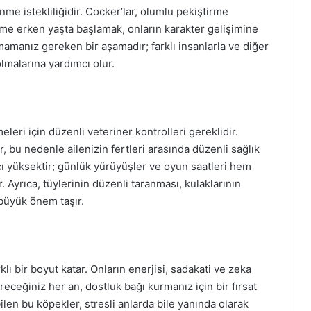
nme istekliliğidir. Cocker’lar, olumlu pekiştirme
itime erken yaşta başlamak, onların karakter gelişimine
mamanız gereken bir aşamadır; farklı insanlarla ve diğer
 olmalarına yardımcı olur.
leri için düzenli veteriner kontrolleri gereklidir.
er, bu nedenle ailenizin fertleri arasında düzenli sağlık
cı yüksektir; günlük yürüyüşler ve oyun saatleri hem
r. Ayrıca, tüylerinin düzenli taranması, kulaklarının
büyük önem taşır.
ı bir boyut katar. Onların enerjisi, sadakati ve zeka
ireceğiniz her an, dostluk bağı kurmanız için bir fırsat
ilen bu köpekler, stresli anlarda bile yanında olarak