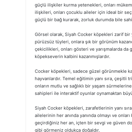
güçlü ilişkiler kurma yetenekleri, onları mükemm
ilişkileri, onları çocuklu aileler için ideal bir 
güçlü bir bağ kurarak, zorluk durumda bile sahip
Görsel olarak, Siyah Cocker köpekleri zarif bir y
pürüzsüz tüyleri, onlara şık bir görünüm kazand
çekicilikleri, onları gösteri ve yarışmalarda da
köpekseverin kalbini kazanmışlardır.
Cocker köpekleri, sadece güzel görünmekle k
hayvanlardır. Temel eğitimin yanı sıra, çeşitli t
onların mutlu ve sağlıklı bir yaşam sürmelerine 
sahipleri ile interaktif oyunlar oynamaktan büyük
Siyah Cocker köpekleri, zarafetlerinin yanı sıra 
ailelerinin her anında yanında olmayı ve onları
geçirdiğiniz her an, içten bir sevgi ve güven do
gibi görmeniz oldukça doğaldır.