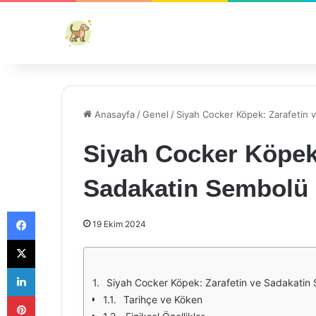
Anasayfa
/
Genel
/
Siyah Cocker Köpek: Zarafetin 
Siyah Cocker Köpek:
Sadakatin Sembolü
Facebook
19 Ekim 2024
X
LinkedIn
Siyah Cocker Köpek: Zarafetin ve Sadakatin
Pinterest
Tarihçe ve Köken