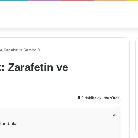
ve Sadakatin Sembolü
 Zarafetin ve
3 dakika okuma süresi
 Sembolü