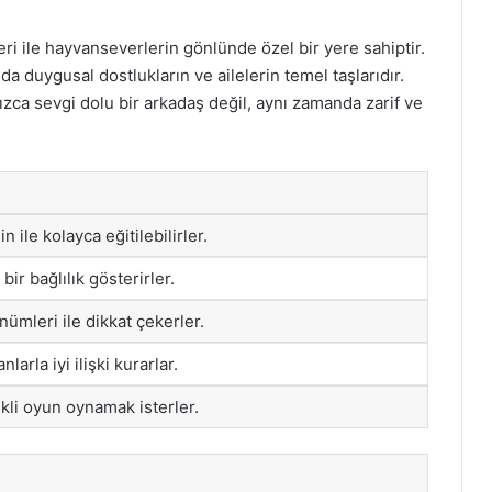
eri ile hayvanseverlerin gönlünde özel bir yere sahiptir.
a duygusal dostlukların ve ailelerin temel taşlarıdır.
ızca sevgi dolu bir arkadaş değil, aynı zamanda zarif ve
in ile kolayca eğitilebilirler.
bir bağlılık gösterirler.
mleri ile dikkat çekerler.
larla iyi ilişki kurarlar.
rekli oyun oynamak isterler.