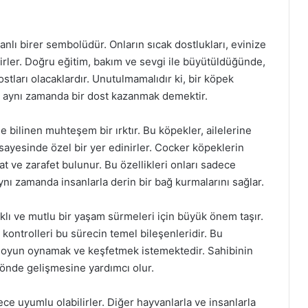
anlı birer sembolüdür. Onların sıcak dostlukları, evinize
elirler. Doğru eğitim, bakım ve sevgi ile büyütüldüğünde,
stları olacaklardır. Unutulmamalıdır ki, bir köpek
 aynı zamanda bir dost kazanmak demektir.
e bilinen muhteşem bir ırktır. Bu köpekler, ailelerine
i sayesinde özel bir yer edinirler. Cocker köpeklerin
at ve zarafet bulunur. Bu özellikleri onları sadece
ı zamanda insanlarla derin bir bağ kurmalarını sağlar.
klı ve mutlu bir yaşam sürmeleri için büyük önem taşır.
 kontrolleri bu sürecin temel bileşenleridir. Bu
sık oyun oynamak ve keşfetmek istemektedir. Sahibinin
yönde gelişmesine yardımcı olur.
e uyumlu olabilirler. Diğer hayvanlarla ve insanlarla