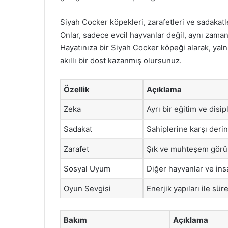
Siyah Cocker köpekleri, zarafetleri ve sadakatl
Onlar, sadece evcil hayvanlar değil, aynı zamand
Hayatınıza bir Siyah Cocker köpeği alarak, yaln
akıllı bir dost kazanmış olursunuz.
Özellik
Açıklama
Zeka
Ayrı bir eğitim ve disipl
Sadakat
Sahiplerine karşı derin 
Zarafet
Şık ve muhteşem görünü
Sosyal Uyum
Diğer hayvanlar ve insan
Oyun Sevgisi
Enerjik yapıları ile sü
Bakım
Açıklama