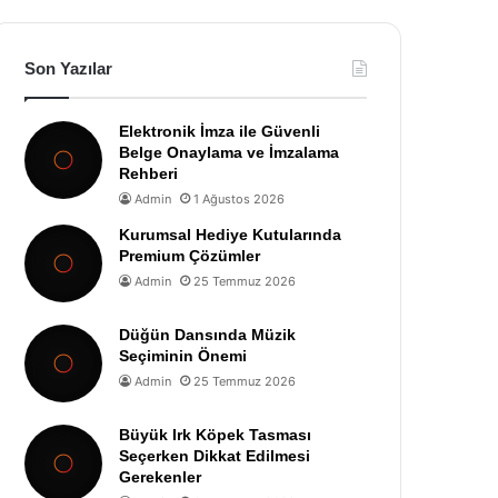
Son Yazılar
Elektronik İmza ile Güvenli
Belge Onaylama ve İmzalama
Rehberi
Admin
1 Ağustos 2026
Kurumsal Hediye Kutularında
Premium Çözümler
Admin
25 Temmuz 2026
Düğün Dansında Müzik
Seçiminin Önemi
Admin
25 Temmuz 2026
Büyük Irk Köpek Tasması
Seçerken Dikkat Edilmesi
Gerekenler