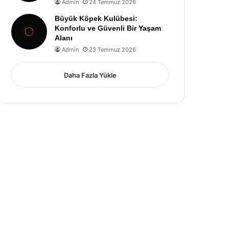
Admin
24 Temmuz 2026
Büyük Köpek Kulübesi:
Konforlu ve Güvenli Bir Yaşam
Alanı
Admin
23 Temmuz 2026
Daha Fazla Yükle