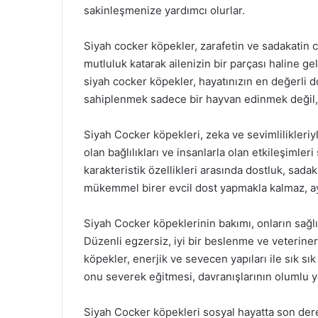
sakinleşmenize yardımcı olurlar.
Siyah cocker köpekler, zarafetin ve sadakatin c
mutluluk katarak ailenizin bir parçası haline g
siyah cocker köpekler, hayatınızın en değerli do
sahiplenmek sadece bir hayvan edinmek değil,
Siyah Cocker köpekleri, zeka ve sevimlilikleriyl
olan bağlılıkları ve insanlarla olan etkileşimler
karakteristik özellikleri arasında dostluk, sadak
mükemmel birer evcil dost yapmakla kalmaz, ayn
Siyah Cocker köpeklerinin bakımı, onların sağlı
Düzenli egzersiz, iyi bir beslenme ve veteriner
köpekler, enerjik ve sevecen yapıları ile sık 
onu severek eğitmesi, davranışlarının olumlu 
Siyah Cocker köpekleri sosyal hayatta son derec