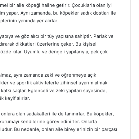
el bir aile köpeği haline getirir. Çocuklarla olan iyi
seçim yapar. Aynı zamanda, bu köpekler sadık dostları ile
lerinin yanında yer alırlar.
apıya ve göz alıcı bir tüy yapısına sahiptir. Parlak ve
ırarak dikkatleri üzerlerine çeker. Bu kişisel
 gözde kılar. Uyumlu ve dengeli yapılarıyla, pek çok
almaz, aynı zamanda zeki ve öğrenmeye açık
rikler ve sportik aktivitelerle zihinsel uyarım almak,
katkı sağlar. Eğlenceli ve zeki yapıları sayesinde,
 keyif alırlar.
onlara olan sadakatleri ile de tanınırlar. Bu köpekler,
 korumayı kendilerine görev edinirler. Onlarla
ludur. Bu nedenle, onları aile bireylerinizin bir parçası