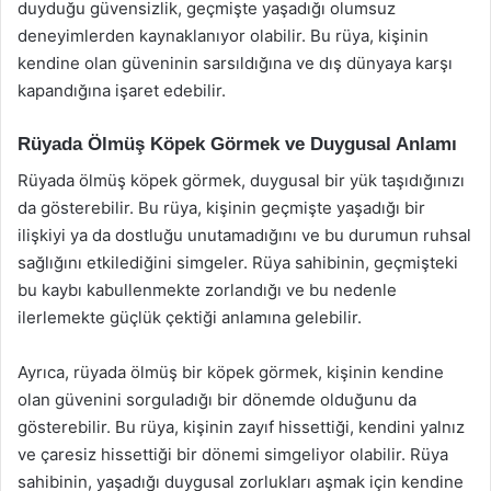
duyduğu güvensizlik, geçmişte yaşadığı olumsuz
deneyimlerden kaynaklanıyor olabilir. Bu rüya, kişinin
kendine olan güveninin sarsıldığına ve dış dünyaya karşı
kapandığına işaret edebilir.
Rüyada Ölmüş Köpek Görmek ve Duygusal Anlamı
Rüyada ölmüş köpek görmek, duygusal bir yük taşıdığınızı
da gösterebilir. Bu rüya, kişinin geçmişte yaşadığı bir
ilişkiyi ya da dostluğu unutamadığını ve bu durumun ruhsal
sağlığını etkilediğini simgeler. Rüya sahibinin, geçmişteki
bu kaybı kabullenmekte zorlandığı ve bu nedenle
ilerlemekte güçlük çektiği anlamına gelebilir.
Ayrıca, rüyada ölmüş bir köpek görmek, kişinin kendine
olan güvenini sorguladığı bir dönemde olduğunu da
gösterebilir. Bu rüya, kişinin zayıf hissettiği, kendini yalnız
ve çaresiz hissettiği bir dönemi simgeliyor olabilir. Rüya
sahibinin, yaşadığı duygusal zorlukları aşmak için kendine