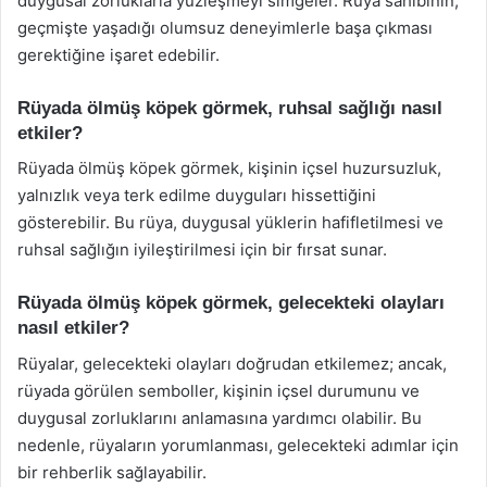
duygusal zorluklarla yüzleşmeyi simgeler. Rüya sahibinin,
geçmişte yaşadığı olumsuz deneyimlerle başa çıkması
gerektiğine işaret edebilir.
Rüyada ölmüş köpek görmek, ruhsal sağlığı nasıl
etkiler?
Rüyada ölmüş köpek görmek, kişinin içsel huzursuzluk,
yalnızlık veya terk edilme duyguları hissettiğini
gösterebilir. Bu rüya, duygusal yüklerin hafifletilmesi ve
ruhsal sağlığın iyileştirilmesi için bir fırsat sunar.
Rüyada ölmüş köpek görmek, gelecekteki olayları
nasıl etkiler?
Rüyalar, gelecekteki olayları doğrudan etkilemez; ancak,
rüyada görülen semboller, kişinin içsel durumunu ve
duygusal zorluklarını anlamasına yardımcı olabilir. Bu
nedenle, rüyaların yorumlanması, gelecekteki adımlar için
bir rehberlik sağlayabilir.