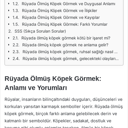
Rüyada Ölmüş Köpek Görmek ve Duygusal Anlamı
Rüyada Ölmüş Köpek Görmek ve İlişkiler
Rüyada Ölmüş Köpek Görmek ve Kayıplar
Rüyada Ölmüş Köpek Görmek: Farklı Yorumlar
SSS (Sıkça Sorulan Sorular)
Rüyada ölmüş köpek görmek kötü bir işaret mi?
Rüyada ölmüş köpek görmek ne anlama gelir?
Rüyada ölmüş köpek görmek, ruhsal sağlığı nasıl etkiler?
Rüyada ölmüş köpek görmek, gelecekteki olayları nasıl etkiler?
Rüyada Ölmüş Köpek Görmek:
Anlamı ve Yorumları
Rüyalar, insanların bilinçaltındaki duyguları, düşünceleri ve
korkuları yansıtan karmaşık semboller içerir. Rüyada ölmüş
köpek görmek, birçok farklı anlama gelebilecek derin ve
katmanlı bir semboldür. Köpekler, sadakat, dostluk ve
koruma gibi olumlu anlamlar taşırken, ölmüş bir köpek