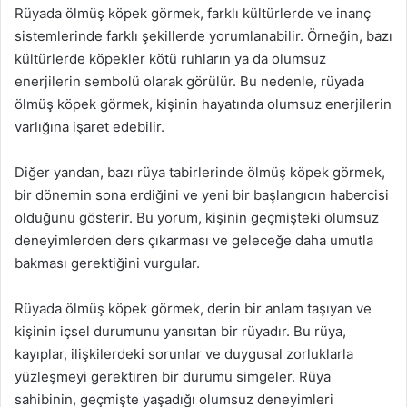
Rüyada ölmüş köpek görmek, farklı kültürlerde ve inanç
sistemlerinde farklı şekillerde yorumlanabilir. Örneğin, bazı
kültürlerde köpekler kötü ruhların ya da olumsuz
enerjilerin sembolü olarak görülür. Bu nedenle, rüyada
ölmüş köpek görmek, kişinin hayatında olumsuz enerjilerin
varlığına işaret edebilir.
Diğer yandan, bazı rüya tabirlerinde ölmüş köpek görmek,
bir dönemin sona erdiğini ve yeni bir başlangıcın habercisi
olduğunu gösterir. Bu yorum, kişinin geçmişteki olumsuz
deneyimlerden ders çıkarması ve geleceğe daha umutla
bakması gerektiğini vurgular.
Rüyada ölmüş köpek görmek, derin bir anlam taşıyan ve
kişinin içsel durumunu yansıtan bir rüyadır. Bu rüya,
kayıplar, ilişkilerdeki sorunlar ve duygusal zorluklarla
yüzleşmeyi gerektiren bir durumu simgeler. Rüya
sahibinin, geçmişte yaşadığı olumsuz deneyimleri