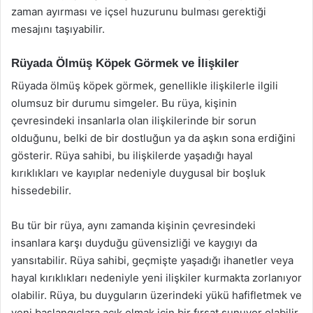
zaman ayırması ve içsel huzurunu bulması gerektiği
mesajını taşıyabilir.
Rüyada Ölmüş Köpek Görmek ve İlişkiler
Rüyada ölmüş köpek görmek, genellikle ilişkilerle ilgili
olumsuz bir durumu simgeler. Bu rüya, kişinin
çevresindeki insanlarla olan ilişkilerinde bir sorun
olduğunu, belki de bir dostluğun ya da aşkın sona erdiğini
gösterir. Rüya sahibi, bu ilişkilerde yaşadığı hayal
kırıklıkları ve kayıplar nedeniyle duygusal bir boşluk
hissedebilir.
Bu tür bir rüya, aynı zamanda kişinin çevresindeki
insanlara karşı duyduğu güvensizliği ve kaygıyı da
yansıtabilir. Rüya sahibi, geçmişte yaşadığı ihanetler veya
hayal kırıklıkları nedeniyle yeni ilişkiler kurmakta zorlanıyor
olabilir. Rüya, bu duyguların üzerindeki yükü hafifletmek ve
yeni başlangıçlara açık olmak için bir fırsat sunuyor olabilir.