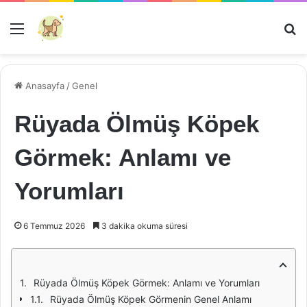
Menü
Ar
Anasayfa
/
Genel
Rüyada Ölmüş Köpek
Görmek: Anlamı ve
Yorumları
6 Temmuz 2026
3 dakika okuma süresi
Rüyada Ölmüş Köpek Görmek: Anlamı ve Yorumları
Rüyada Ölmüş Köpek Görmenin Genel Anlamı