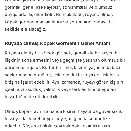
görmek, genellikle kayıplar, sonlanmalar ve olumsuz
duygularla ilişkilendirilir. Bu makalede, rüyada ölmüş
köpek görmenin anlamlarını ve yorumlarını detaylı bir
şekilde ele alacağız.
Rüyada Ölmüş Köpek Görmenin Genel Anlamı
Rüyada ölmüş bir köpek görmek, genellikle bir kaybı, bir
ilişkinin sona ermesini veya geçmişte yaşanan olumsuz bir
durumu simgeler. Bu tür bir rüya, kişinin yaşamında bazı
şeylerin sona erdiğine, eski dostlukların ya da ilişkilerin
bitişine işaret edebilir. Aynı zamanda, rüyayı gören kişinin
içsel huzursuzluk, yalnızlık veya terk edilme duyguları
hissettiğini de gösterebilir.
Ölmüş köpek, aynı zamanda kişinin hayatında güvensizlik
hissi ya da ihanet duygusu yaşadığını da sembolize
edebilir. Rüya sahibinin çevresindeki insanlara karşı