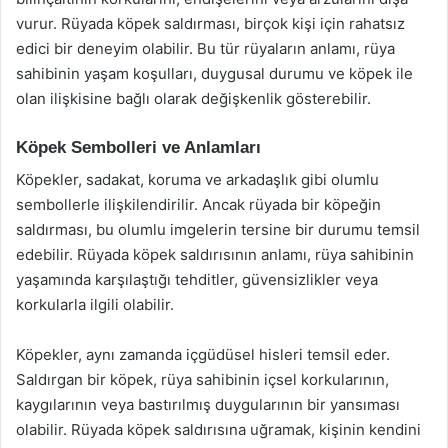
vurur. Rüyada köpek saldırması, birçok kişi için rahatsız
edici bir deneyim olabilir. Bu tür rüyaların anlamı, rüya
sahibinin yaşam koşulları, duygusal durumu ve köpek ile
olan ilişkisine bağlı olarak değişkenlik gösterebilir.
Köpek Sembolleri ve Anlamları
Köpekler, sadakat, koruma ve arkadaşlık gibi olumlu
sembollerle ilişkilendirilir. Ancak rüyada bir köpeğin
saldırması, bu olumlu imgelerin tersine bir durumu temsil
edebilir. Rüyada köpek saldırısının anlamı, rüya sahibinin
yaşamında karşılaştığı tehditler, güvensizlikler veya
korkularla ilgili olabilir.
Köpekler, aynı zamanda içgüdüsel hisleri temsil eder.
Saldırgan bir köpek, rüya sahibinin içsel korkularının,
kaygılarının veya bastırılmış duygularının bir yansıması
olabilir. Rüyada köpek saldırısına uğramak, kişinin kendini