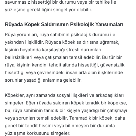
savunmasız hissettiği bir durumu veya bir tehlike ile
yüzleşme gerekliliğini simgeliyor olabilir.
Rüyada Köpek Saldırısının Psikolojik Yansımaları
Rüya yorumları, rüya sahibinin psikolojik durumu ile
yakından ilişkilidir. Rüyada köpek saldırısına uğramak,
kişinin hayatında karşılaştığı stresli durumları,
belirsizlikleri veya çatışmaları temsil edebilir. Bu tür bir
rüya, kişinin kendini tehdit altında hissettiği, güvensizlik
hissettiği veya çevresindeki insanlarla olan ilişkilerinde
sorunlar yaşadığı anlamına gelebilir.
Köpekler, aynı zamanda sosyal ilişkileri ve arkadaşlıkları
simgeler. Eğer rüyada saldıran köpek tanıdık bir köpekse,
bu, rüya sahibinin tanıdık bir kişiyle yaşadığı bir çatışmayı
veya sorunları temsil edebilir. Tanımadık bir köpek, daha
genel bir tehdit hissini veya bilinmeyen bir durumla
yüzleşme korkusunu simgeler.