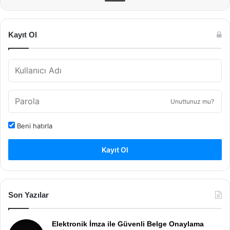
Kayıt Ol
Unuttunuz mu?
Beni hatırla
Kayıt Ol
Son Yazılar
Elektronik İmza ile Güvenli Belge Onaylama