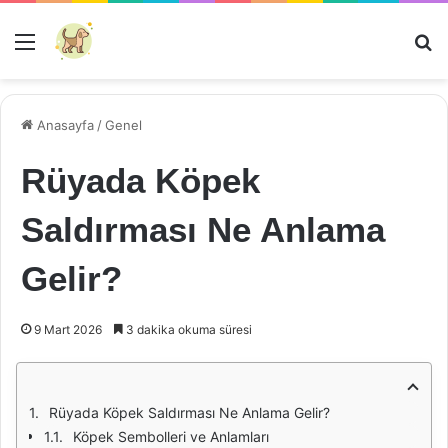
Menü
Ar
Anasayfa
/
Genel
Rüyada Köpek
Saldırması Ne Anlama
Gelir?
9 Mart 2026
3 dakika okuma süresi
Rüyada Köpek Saldırması Ne Anlama Gelir?
Köpek Sembolleri ve Anlamları