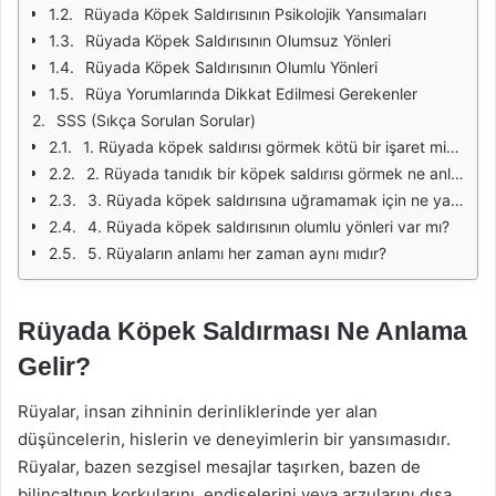
Rüyada Köpek Saldırısının Psikolojik Yansımaları
Rüyada Köpek Saldırısının Olumsuz Yönleri
Rüyada Köpek Saldırısının Olumlu Yönleri
Rüya Yorumlarında Dikkat Edilmesi Gerekenler
SSS (Sıkça Sorulan Sorular)
1. Rüyada köpek saldırısı görmek kötü bir işaret midir?
2. Rüyada tanıdık bir köpek saldırısı görmek ne anlama gelir?
3. Rüyada köpek saldırısına uğramamak için ne yapmalıyım?
4. Rüyada köpek saldırısının olumlu yönleri var mı?
5. Rüyaların anlamı her zaman aynı mıdır?
Rüyada Köpek Saldırması Ne Anlama
Gelir?
Rüyalar, insan zihninin derinliklerinde yer alan
düşüncelerin, hislerin ve deneyimlerin bir yansımasıdır.
Rüyalar, bazen sezgisel mesajlar taşırken, bazen de
bilinçaltının korkularını, endişelerini veya arzularını dışa