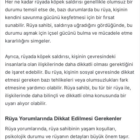
Her ne kadar rüyada köpek saldırısı genellikle olumsuz bir
durumu temsil etse de, bazı durumlarda bu rüya, kişinin
kendini savunma gücünü keşfetmesi için bir fırsat
sunabilir. Rüya sahibi, saldırıya uğradığını gördüğünde, bu
durumu aşmak için içsel gücünü bulma ve mücadele etme
kararlılığını simgeler.
Ayrıca, rüyada köpek saldırısı, kişinin çevresindeki
insanlarla olan ilişkilerinde daha dikkatli olması gerektiğini
de işaret edebilir. Bu rüya, kişinin sosyal çevresinde dikkat
etmesi gereken bazı tehlikeleri veya olumsuzlukları fark
etmesine yardımcı olabilir. Rüya sahibi, bu tür bir rüya ile,
ilişkilerinde daha bilinçli ve dikkatli olma konusunda bir
uyarı alıyor olabilir.
Rüya Yorumlarında Dikkat Edilmesi Gerekenler
Rüya yorumlarında, rüya sahibinin yaşam koşulları,
psikolojik durumu ve rüyanın detayları büyük önem taşır.