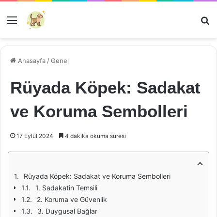
Menü
Ar
Anasayfa
/
Genel
Rüyada Köpek: Sadakat
ve Koruma Sembolleri
17 Eylül 2024
4 dakika okuma süresi
Rüyada Köpek: Sadakat ve Koruma Sembolleri
1. Sadakatin Temsili
2. Koruma ve Güvenlik
3. Duygusal Bağlar