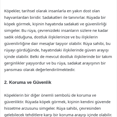
Köpekler, tarihsel olarak insanlarla en yakın dost olan
hayvanlardan biridir. Sadakatleri ile tanınırlar. Rüyada bir
köpek görmek, kişinin hayatında sadakati ve güvenilirliği
simgeler. Bu rüya, çevrenizdeki insanların sizlere ne kadar
sadık olduğuna, dostluk ilişkilerinize ve bu ilişkilerin
güvenilirliğine dair mesajlar taşıyor olabilir. Rüya sahibi, bu
rüyayı gördüğünde, hayatındaki ilişkilerinde güven arayışı
içinde olabilir. Belki de mevcut dostluk ilişkilerinde bir takım
gerginlikler yaşıyordur ve bu rüya, sadakat arayışının bir
yansıması olarak değerlendirilmektedir.
2. Koruma ve Güvenlik
Köpeklerin bir diğer önemli sembolü de koruma ve
güvenliktir. Rüyada köpek görmek, kişinin kendini güvende
hissetme arzusunu simgeler. Rüya sahibi, çevresinden
gelebilecek tehditlere karşı bir koruma arayışı içinde olabilir.