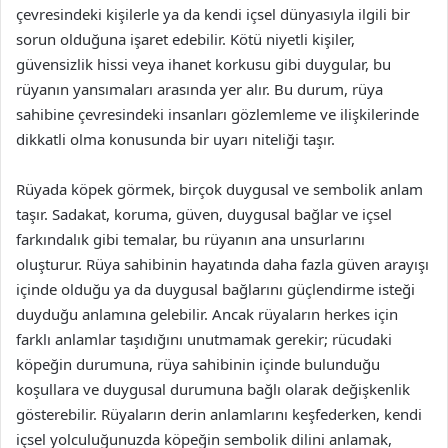
çevresindeki kişilerle ya da kendi içsel dünyasıyla ilgili bir
sorun olduğuna işaret edebilir. Kötü niyetli kişiler,
güvensizlik hissi veya ihanet korkusu gibi duygular, bu
rüyanın yansımaları arasında yer alır. Bu durum, rüya
sahibine çevresindeki insanları gözlemleme ve ilişkilerinde
dikkatli olma konusunda bir uyarı niteliği taşır.
Rüyada köpek görmek, birçok duygusal ve sembolik anlam
taşır. Sadakat, koruma, güven, duygusal bağlar ve içsel
farkındalık gibi temalar, bu rüyanın ana unsurlarını
oluşturur. Rüya sahibinin hayatında daha fazla güven arayışı
içinde olduğu ya da duygusal bağlarını güçlendirme isteği
duyduğu anlamına gelebilir. Ancak rüyaların herkes için
farklı anlamlar taşıdığını unutmamak gerekir; rücudaki
köpeğin durumuna, rüya sahibinin içinde bulunduğu
koşullara ve duygusal durumuna bağlı olarak değişkenlik
gösterebilir. Rüyaların derin anlamlarını keşfederken, kendi
içsel yolculuğunuzda köpeğin sembolik dilini anlamak,