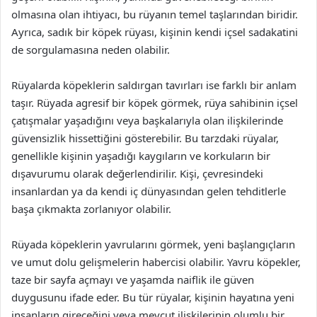
olmasına olan ihtiyacı, bu rüyanın temel taşlarından biridir.
Ayrıca, sadık bir köpek rüyası, kişinin kendi içsel sadakatini
de sorgulamasına neden olabilir.
Rüyalarda köpeklerin saldırgan tavırları ise farklı bir anlam
taşır. Rüyada agresif bir köpek görmek, rüya sahibinin içsel
çatışmalar yaşadığını veya başkalarıyla olan ilişkilerinde
güvensizlik hissettiğini gösterebilir. Bu tarzdaki rüyalar,
genellikle kişinin yaşadığı kaygıların ve korkuların bir
dışavurumu olarak değerlendirilir. Kişi, çevresindeki
insanlardan ya da kendi iç dünyasından gelen tehditlerle
başa çıkmakta zorlanıyor olabilir.
Rüyada köpeklerin yavrularını görmek, yeni başlangıçların
ve umut dolu gelişmelerin habercisi olabilir. Yavru köpekler,
taze bir sayfa açmayı ve yaşamda naiflik ile güven
duygusunu ifade eder. Bu tür rüyalar, kişinin hayatına yeni
insanların gireceğini veya mevcut ilişkilerinin olumlu bir