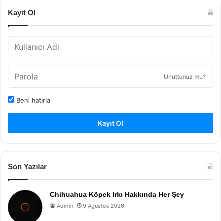
Kayıt Ol
Unuttunuz mu?
Beni hatırla
Kayıt Ol
Son Yazılar
Chihuahua Köpek Irkı Hakkında Her Şey
Admin
9 Ağustos 2026