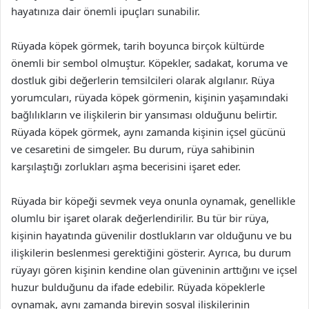
hayatınıza dair önemli ipuçları sunabilir.
Rüyada köpek görmek, tarih boyunca birçok kültürde
önemli bir sembol olmuştur. Köpekler, sadakat, koruma ve
dostluk gibi değerlerin temsilcileri olarak algılanır. Rüya
yorumcuları, rüyada köpek görmenin, kişinin yaşamındaki
bağlılıkların ve ilişkilerin bir yansıması olduğunu belirtir.
Rüyada köpek görmek, aynı zamanda kişinin içsel gücünü
ve cesaretini de simgeler. Bu durum, rüya sahibinin
karşılaştığı zorlukları aşma becerisini işaret eder.
Rüyada bir köpeği sevmek veya onunla oynamak, genellikle
olumlu bir işaret olarak değerlendirilir. Bu tür bir rüya,
kişinin hayatında güvenilir dostlukların var olduğunu ve bu
ilişkilerin beslenmesi gerektiğini gösterir. Ayrıca, bu durum
rüyayı gören kişinin kendine olan güveninin arttığını ve içsel
huzur bulduğunu da ifade edebilir. Rüyada köpeklerle
oynamak, aynı zamanda bireyin sosyal ilişkilerinin