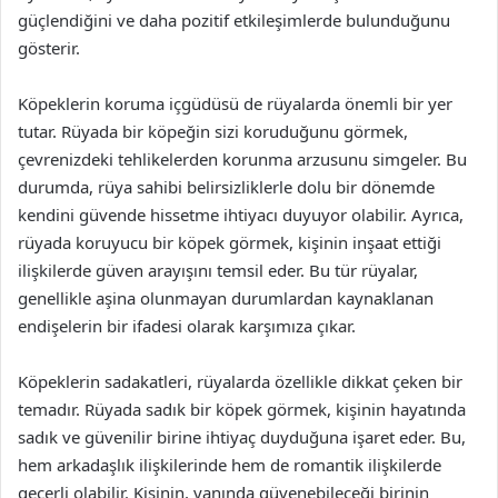
güçlendiğini ve daha pozitif etkileşimlerde bulunduğunu
gösterir.
Köpeklerin koruma içgüdüsü de rüyalarda önemli bir yer
tutar. Rüyada bir köpeğin sizi koruduğunu görmek,
çevrenizdeki tehlikelerden korunma arzusunu simgeler. Bu
durumda, rüya sahibi belirsizliklerle dolu bir dönemde
kendini güvende hissetme ihtiyacı duyuyor olabilir. Ayrıca,
rüyada koruyucu bir köpek görmek, kişinin inşaat ettiği
ilişkilerde güven arayışını temsil eder. Bu tür rüyalar,
genellikle aşina olunmayan durumlardan kaynaklanan
endişelerin bir ifadesi olarak karşımıza çıkar.
Köpeklerin sadakatleri, rüyalarda özellikle dikkat çeken bir
temadır. Rüyada sadık bir köpek görmek, kişinin hayatında
sadık ve güvenilir birine ihtiyaç duyduğuna işaret eder. Bu,
hem arkadaşlık ilişkilerinde hem de romantik ilişkilerde
geçerli olabilir. Kişinin, yanında güvenebileceği birinin