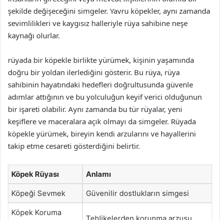
şekilde değişeceğini simgeler. Yavru köpekler, aynı zamanda
sevimlilikleri ve kaygısız halleriyle rüya sahibine neşe
kaynağı olurlar.
rüyada bir köpekle birlikte yürümek, kişinin yaşamında
doğru bir yoldan ilerlediğini gösterir. Bu rüya, rüya
sahibinin hayatındaki hedefleri doğrultusunda güvenle
adımlar attığının ve bu yolculuğun keyif verici olduğunun
bir işareti olabilir. Aynı zamanda bu tür rüyalar, yeni
keşiflere ve maceralara açık olmayı da simgeler. Rüyada
köpekle yürümek, bireyin kendi arzularını ve hayallerini
takip etme cesareti gösterdiğini belirtir.
Köpek Rüyası
Anlamı
Köpeği Sevmek
Güvenilir dostlukların simgesi
Köpek Koruma
Tehlikelerden korunma arzusu