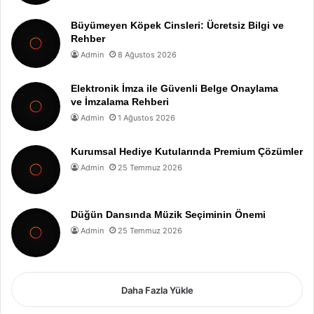
Büyümeyen Köpek Cinsleri: Ücretsiz Bilgi ve
Rehber
Admin
8 Ağustos 2026
Elektronik İmza ile Güvenli Belge Onaylama
ve İmzalama Rehberi
Admin
1 Ağustos 2026
Kurumsal Hediye Kutularında Premium Çözümler
Admin
25 Temmuz 2026
Düğün Dansında Müzik Seçiminin Önemi
Admin
25 Temmuz 2026
Daha Fazla Yükle