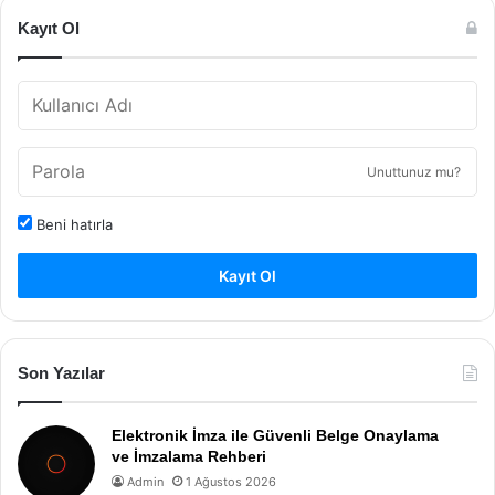
Kayıt Ol
Unuttunuz mu?
Beni hatırla
Kayıt Ol
Son Yazılar
Elektronik İmza ile Güvenli Belge Onaylama
ve İmzalama Rehberi
Admin
1 Ağustos 2026