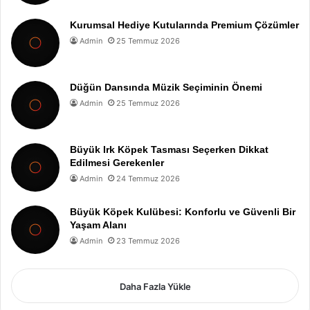
Kurumsal Hediye Kutularında Premium Çözümler
Admin
25 Temmuz 2026
Düğün Dansında Müzik Seçiminin Önemi
Admin
25 Temmuz 2026
Büyük Irk Köpek Tasması Seçerken Dikkat
Edilmesi Gerekenler
Admin
24 Temmuz 2026
Büyük Köpek Kulübesi: Konforlu ve Güvenli Bir
Yaşam Alanı
Admin
23 Temmuz 2026
Daha Fazla Yükle