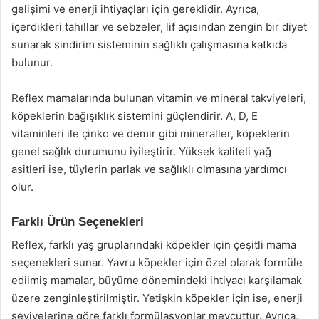
gelişimi ve enerji ihtiyaçları için gereklidir. Ayrıca,
içerdikleri tahıllar ve sebzeler, lif açısından zengin bir diyet
sunarak sindirim sisteminin sağlıklı çalışmasına katkıda
bulunur.
Reflex mamalarında bulunan vitamin ve mineral takviyeleri,
köpeklerin bağışıklık sistemini güçlendirir. A, D, E
vitaminleri ile çinko ve demir gibi mineraller, köpeklerin
genel sağlık durumunu iyileştirir. Yüksek kaliteli yağ
asitleri ise, tüylerin parlak ve sağlıklı olmasına yardımcı
olur.
Farklı Ürün Seçenekleri
Reflex, farklı yaş gruplarındaki köpekler için çeşitli mama
seçenekleri sunar. Yavru köpekler için özel olarak formüle
edilmiş mamalar, büyüme dönemindeki ihtiyacı karşılamak
üzere zenginleştirilmiştir. Yetişkin köpekler için ise, enerji
seviyelerine göre farklı formülasyonlar mevcuttur. Ayrıca,