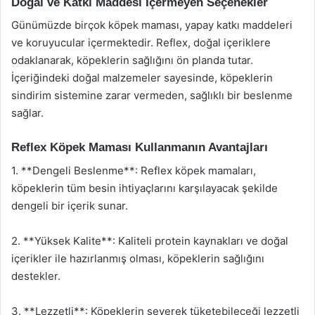
Doğal ve Katkı Maddesi İçermeyen Seçenekler
Günümüzde birçok köpek maması, yapay katkı maddeleri
ve koruyucular içermektedir. Reflex, doğal içeriklere
odaklanarak, köpeklerin sağlığını ön planda tutar.
İçeriğindeki doğal malzemeler sayesinde, köpeklerin
sindirim sistemine zarar vermeden, sağlıklı bir beslenme
sağlar.
Reflex Köpek Maması Kullanmanın Avantajları
1. **Dengeli Beslenme**: Reflex köpek mamaları,
köpeklerin tüm besin ihtiyaçlarını karşılayacak şekilde
dengeli bir içerik sunar.
2. **Yüksek Kalite**: Kaliteli protein kaynakları ve doğal
içerikler ile hazırlanmış olması, köpeklerin sağlığını
destekler.
3. **Lezzetli**: Köpeklerin severek tüketebileceği lezzetli