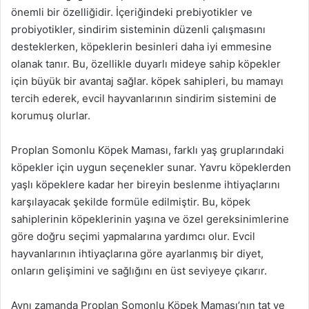
önemli bir özelliğidir. İçeriğindeki prebiyotikler ve
probiyotikler, sindirim sisteminin düzenli çalışmasını
desteklerken, köpeklerin besinleri daha iyi emmesine
olanak tanır. Bu, özellikle duyarlı mideye sahip köpekler
için büyük bir avantaj sağlar. köpek sahipleri, bu mamayı
tercih ederek, evcil hayvanlarının sindirim sistemini de
korumuş olurlar.
Proplan Somonlu Köpek Maması, farklı yaş gruplarındaki
köpekler için uygun seçenekler sunar. Yavru köpeklerden
yaşlı köpeklere kadar her bireyin beslenme ihtiyaçlarını
karşılayacak şekilde formüle edilmiştir. Bu, köpek
sahiplerinin köpeklerinin yaşına ve özel gereksinimlerine
göre doğru seçimi yapmalarına yardımcı olur. Evcil
hayvanlarının ihtiyaçlarına göre ayarlanmış bir diyet,
onların gelişimini ve sağlığını en üst seviyeye çıkarır.
Aynı zamanda Proplan Somonlu Köpek Maması’nın tat ve