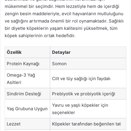
mükemmel bir seçimdir. Hem lezzetiyle hem de içerdiği
zengin besin maddeleriyle, evcil hayvanların mutluluğunu
ve sağlığını artırmada önemli bir rol oynamaktadır. Sağlıklı
bir diyetle köpeklerin yaşam kalitesini yükseltmek, tüm
köpek sahiplerinin ortak hedefidir.
Özellik
Detaylar
Protein Kaynağı
Somon
Omega-3 Yağ
Cilt ve tüy sağlığı için faydalı
Asitleri
Sindirim Desteği
Prebiyotik ve probiyotik içeriği
Yavru ve yaşlı köpekler için
Yaş Grubuna Uygun
seçenekler
Lezzet
Köpekler tarafından beğenilen tat