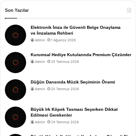
Son Yazılar
Elektronik İmza ile Güvenli Belge Onaylama
ve İmzalama Rehberi
Admin
1 Ağustos 2026
Kurumsal Hediye Kutularında Premium Çözümler
Admin
25 Temmuz 2026
Düğün Dansında Müzik Seçiminin Önemi
Admin
25 Temmuz 2026
Büyük Irk Köpek Tasması Seçerken Dikkat
Edilmesi Gerekenler
Admin
24 Temmuz 2026