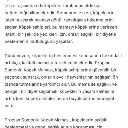
lezzet açısından da köpekler tarafından oldukça
beğenildiği bilinmektedir. Somonun lezzeti, köpeklerin
iştahını açarak mamayı gönül rahatlığıyla tüketmelerini
sağlar. Köpek sahipleri, bu mamayı köpeklerine verirken
iştahlı bir şekilde yedikleri için, onları sağlıklı bir diyetle
beslemenin mutluluğunu yaşarlar.
Günümüzde, köpeklerin beslenmesi konusunda farkındalık
arttıkça, kaliteli mamalar tercih edilmektedir. Proplan
Somonlu Köpek Maması, köpek sahiplerine güvenilir bir
seçenek sunarak, onların evcil hayvanlarının sağlığını ön
planda tutmalarına yardımcı olur. Bu mama ile sağlıklı ve
dengeli bir diyet sağlamak, köpeklerin yaşam kalitesini
artırırken, köpek sahiplerine de büyük bir memnuniyet
verir.
Proplan Somonlu Köpek Maması, köpeklerin sağlıklı
beslenmesi ve genel sağlıklarının korunması için