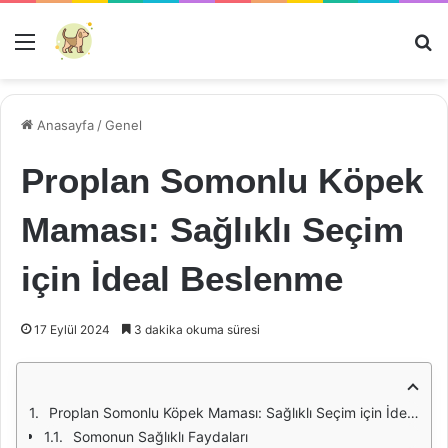
Menü
Ar
Anasayfa
/
Genel
Proplan Somonlu Köpek
Maması: Sağlıklı Seçim
için İdeal Beslenme
17 Eylül 2024
3 dakika okuma süresi
Proplan Somonlu Köpek Maması: Sağlıklı Seçim için İdeal Beslenme
Somonun Sağlıklı Faydaları