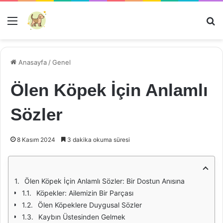
Menü
Ar
Anasayfa
/
Genel
Ölen Köpek İçin Anlamlı
Sözler
8 Kasım 2024
3 dakika okuma süresi
Ölen Köpek İçin Anlamlı Sözler: Bir Dostun Anısına
Köpekler: Ailemizin Bir Parçası
Ölen Köpeklere Duygusal Sözler
Kaybın Üstesinden Gelmek