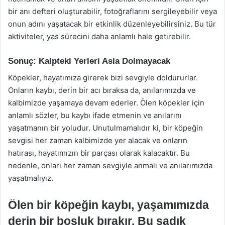
bir anı defteri oluşturabilir, fotoğraflarını sergileyebilir veya
onun adını yaşatacak bir etkinlik düzenleyebilirsiniz. Bu tür
aktiviteler, yas sürecini daha anlamlı hale getirebilir.
Sonuç: Kalpteki Yerleri Asla Dolmayacak
Köpekler, hayatımıza girerek bizi sevgiyle doldururlar.
Onların kaybı, derin bir acı bıraksa da, anılarımızda ve
kalbimizde yaşamaya devam ederler. Ölen köpekler için
anlamlı sözler, bu kaybı ifade etmenin ve anılarını
yaşatmanın bir yoludur. Unutulmamalıdır ki, bir köpeğin
sevgisi her zaman kalbimizde yer alacak ve onların
hatırası, hayatımızın bir parçası olarak kalacaktır. Bu
nedenle, onları her zaman sevgiyle anmalı ve anılarımızda
yaşatmalıyız.
Ölen bir köpeğin kaybı, yaşamımızda
derin bir boşluk bırakır. Bu sadık