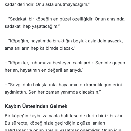
kadar derindir. Onu asla unutmayacağım.”
– “Sadakat, bir köpeğin en güzel özelliğidir. Onun anısında,
sadakati hep yaşatacağım.”
– “Köpeğim, hayatımda bıraktığın boşluk asla dolmayacak,
ama anıların hep kalbimde olacak.”
– “Köpekler, ruhumuzu besleyen canlılardır. Seninle geçen
her an, hayatımın en değerli anlarıydı.”
– “Sevgi dolu bakışlarınla, hayatımın en karanlık günlerini
aydınlattın. Sen her zaman yanımda olacaksın.”
Kaybın Üstesinden Gelmek
Bir köpeğin kaybı, zamanla hafiflese de derin bir iz bırakır.
Bu süreçte, köpeğinizle geçirdiğiniz güzel anıları
hatırlamak ve onun anısını yaşatmak önemlidir. Onun için