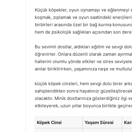
Küçük köpekler, oyun oynamayı ve eğlenmeyi se
koşmak, zıplamak ve oyun saatindeki enerjilerin
birbirleri arasında özel bir bağ kurma konusund
hem de psikolojik sağlıkları açısından son derec
Bu sevimli dostlar, aldıkları eğitim ve sevgi d
öğrenirler. Onlara düzenli olarak zaman ayırma
hallerini olumlu yönde etkiler ve stres seviyeleri
anılar biriktirirken, yaşamınıza neşe ve mutlulu
küçük köpek cinsleri, hem sevgi dolu birer arka
sahiplendikten sonra hayatınızı güzelleştirecek,
olacaktır. Minik dostlarınıza gösterdiğiniz ilgi 
etkileyerek, uzun yıllar boyunca birlikte geçire
Köpek Cinsi
Yaşam Süresi
Kar