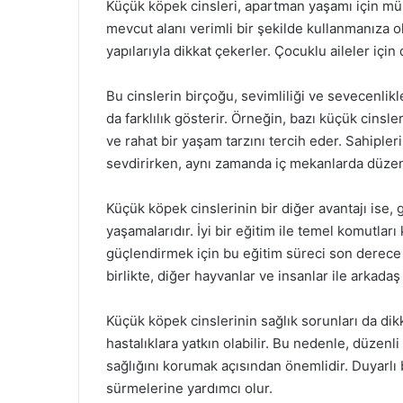
Küçük köpek cinsleri, apartman yaşamı için 
mevcut alanı verimli bir şekilde kullanmanıza o
yapılarıyla dikkat çekerler. Çocuklu aileler için 
Bu cinslerin birçoğu, sevimliliği ve sevecenlikler
da farklılık gösterir. Örneğin, bazı küçük cinsl
ve rahat bir yaşam tarzını tercih eder. Sahipl
sevdirirken, aynı zamanda iç mekanlarda düzenl
Küçük köpek cinslerinin bir diğer avantajı ise,
yaşamalarıdır. İyi bir eğitim ile temel komutları
güçlendirmek için bu eğitim süreci son derece 
birlikte, diğer hayvanlar ve insanlar ile arka
Küçük köpek cinslerinin sağlık sorunları da dikka
hastalıklara yatkın olabilir. Bu nedenle, düzenl
sağlığını korumak açısından önemlidir. Duyarlı 
sürmelerine yardımcı olur.