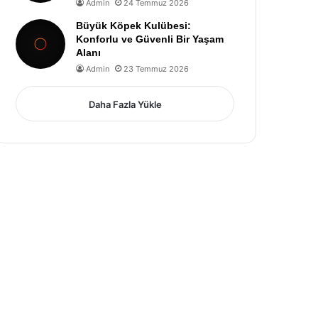
Admin
24 Temmuz 2026
Büyük Köpek Kulübesi:
Konforlu ve Güvenli Bir Yaşam
Alanı
Admin
23 Temmuz 2026
Daha Fazla Yükle