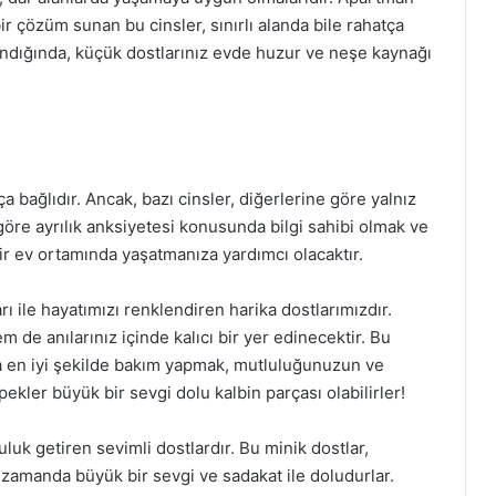
 çözüm sunan bu cinsler, sınırlı alanda bile rahatça
ğlandığında, küçük dostlarınız evde huzur ve neşe kaynağı
bağlıdır. Ancak, bazı cinsler, diğerlerine göre yalnız
göre ayrılık anksiyetesi konusunda bilgi sahibi olmak ve
r ev ortamında yaşatmanıza yardımcı olacaktır.
rı ile hayatımızı renklendiren harika dostlarımızdır.
 de anılarınız içinde kalıcı bir yer edinecektir. Bu
ara en iyi şekilde bakım yapmak, mutluluğunuzun ve
kler büyük bir sevgi dolu kalbin parçası olabilirler!
luk getiren sevimli dostlardır. Bu minik dostlar,
ı zamanda büyük bir sevgi ve sadakat ile doludurlar.