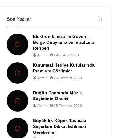
Son Yazılar
Elektronik İmza ile Güvenli
Belge Onaylama ve İmzalama
Rehberi
Admin
1 Ağustos 2026
Kurumsal Hediye Kutularında
Premium Çözümler
Admin
25 Temmuz 2026
Düğün Dansında Müzik
Seçiminin Önemi
Admin
25 Temmuz 2026
Büyük Irk Köpek Tasması
Seçerken Dikkat Edilmesi
Gerekenler