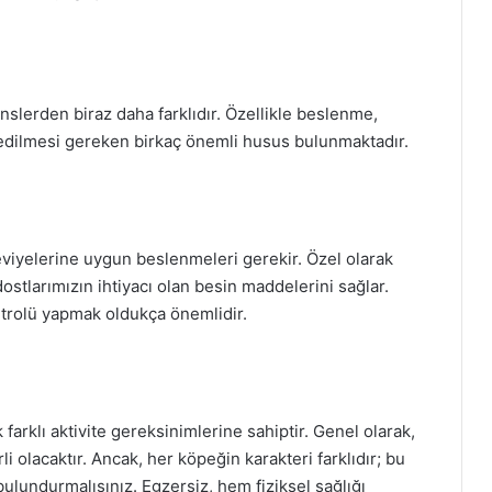
slerden biraz daha farklıdır. Özellikle beslenme,
t edilmesi gereken birkaç önemli husus bulunmaktadır.
eviyelerine uygun beslenmeleri gerekir. Özel olarak
stlarımızın ihtiyacı olan besin maddelerini sağlar.
ontrolü yapmak oldukça önemlidir.
 farklı aktivite gereksinimlerine sahiptir. Genel olarak,
 olacaktır. Ancak, her köpeğin karakteri farklıdır; bu
ulundurmalısınız. Egzersiz, hem fiziksel sağlığı