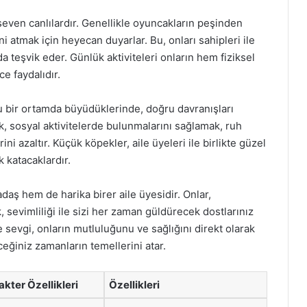
ven canlılardır. Genellikle oyuncakların peşinden
i atmak için heyecan duyarlar. Bu, onları sahipleri ile
a teşvik eder. Günlük aktiviteleri onların hem fiziksel
e faydalıdır.
olu bir ortamda büyüdüklerinde, doğru davranışları
k, sosyal aktivitelerde bulunmalarını sağlamak, ruh
ni azaltır. Küçük köpekler, aile üyeleri ile birlikte güzel
k katacaklardır.
daş hem de harika birer aile üyesidir. Onlar,
 sevimliliği ile sizi her zaman güldürecek dostlarınız
ve sevgi, onların mutluluğunu ve sağlığını direkt olarak
ceğiniz zamanların temellerini atar.
akter Özellikleri
Özellikleri