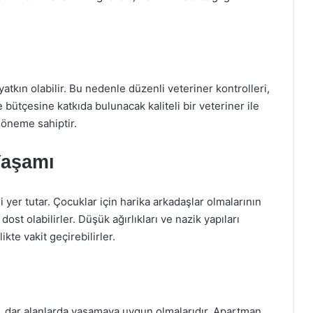
yatkın olabilir. Bu nedenle düzenli veteriner kontrolleri,
e bütçesine katkıda bulunacak kaliteli bir veteriner ile
k öneme sahiptir.
Yaşamı
 yer tutar. Çocuklar için harika arkadaşlar olmalarının
ost olabilirler. Düşük ağırlıkları ve nazik yapıları
kte vakit geçirebilirler.
i, dar alanlarda yaşamaya uygun olmalarıdır. Apartman