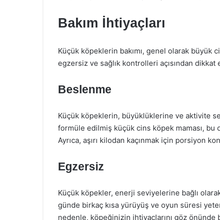
Bakım İhtiyaçları
Küçük köpeklerin bakımı, genel olarak büyük cin
egzersiz ve sağlık kontrolleri açısından dikka
Beslenme
Küçük köpeklerin, büyüklüklerine ve aktivite s
formüle edilmiş küçük cins köpek maması, bu do
Ayrıca, aşırı kilodan kaçınmak için porsiyon k
Egzersiz
Küçük köpekler, enerji seviyelerine bağlı olarak
günde birkaç kısa yürüyüş ve oyun süresi yeterli
nedenle, köpeğinizin ihtiyaçlarını göz önünde b