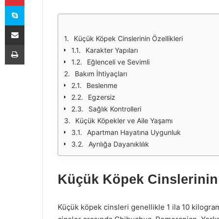
Skype
E-Posta ile paylaş
Küçük Köpek Cinslerinin Özellikleri
Yazdır
Karakter Yapıları
Eğlenceli ve Sevimli
Bakım İhtiyaçları
Beslenme
Egzersiz
Sağlık Kontrolleri
Küçük Köpekler ve Aile Yaşamı
Apartman Hayatına Uygunluk
Ayrılığa Dayanıklılık
Küçük Köpek Cinslerinin 
Küçük köpek cinsleri genellikle 1 ila 10 kilogra