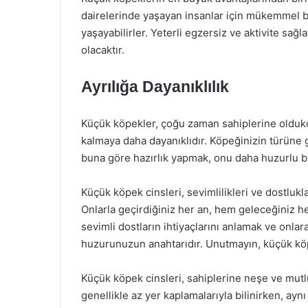
dairelerinde yaşayan insanlar için mükemmel bir
yaşayabilirler. Yeterli egzersiz ve aktivite sa
olacaktır.
Ayrılığa Dayanıklılık
Küçük köpekler, çoğu zaman sahiplerine oldukça 
kalmaya daha dayanıklıdır. Köpeğinizin türüne 
buna göre hazırlık yapmak, onu daha huzurlu bi
Küçük köpek cinsleri, sevimlilikleri ve dostlukla
Onlarla geçirdiğiniz her an, hem geleceğiniz hem
sevimli dostların ihtiyaçlarını anlamak ve onl
huzurunuzun anahtarıdır. Unutmayın, küçük köpe
Küçük köpek cinsleri, sahiplerine neşe ve mutlu
genellikle az yer kaplamalarıyla bilinirken, ayn