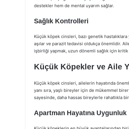
destekler hem de mental uyarım sağlar.
Sağlık Kontrolleri
Küçük köpek cinsleri, bazı genetik hastalıklara 
aşılar ve parazit tedavisi oldukça önemlidir. Ail
işbirliği yapmak, uzun dönemli sağlık için kriti
Küçük Köpekler ve Aile 
Küçük köpek cinsleri, ailelerin hayatında önemli
yanı sıra, yaşlı bireyler için de mükemmel birer d
sayesinde, daha hassas bireylerle rahatlıkla birli
Apartman Hayatına Uygunluk
Küçük köpeklerin en büyük avantajlarından bir