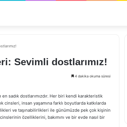
stlarımız!
i: Sevimli dostlarımız!
4 dakika okuma süresi
n en sadık dostlarımızdır. Her biri kendi karakteristik
ek cinsleri, insan yaşamına farklı boyutlarda katkılarda
ikleri ve taşınabilirlikleri ile günümüzde pek çok kişinin
nslerinin özelliklerini, bakımını ve bir evde nasıl bir