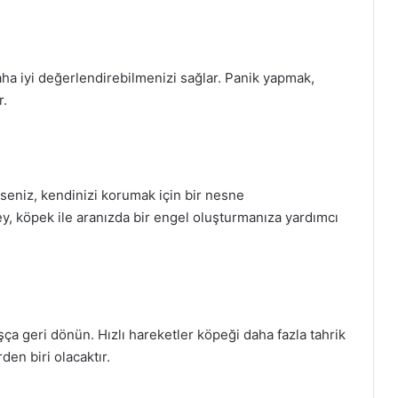
ha iyi değerlendirebilmenizi sağlar. Panik yapmak,
r.
seniz, kendinizi korumak için bir nesne
şey, köpek ile aranızda bir engel oluşturmanıza yardımcı
a geri dönün. Hızlı hareketler köpeği daha fazla tahrik
en biri olacaktır.