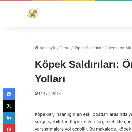
Anasayfa
/
Genel
/
Köpek Saldırıları: Önleme ve Müd
Köpek Saldırıları: 
Yolları
Facebook
12 Eylül 2024
X
LinkedIn
Köpekler, insanlığın en eski dostları arasında 
sergileyebilirler. Köpek saldırıları, özellikle ço
Pinterest
yaralanmalara yol açabilir. Bu makalede, köpek 