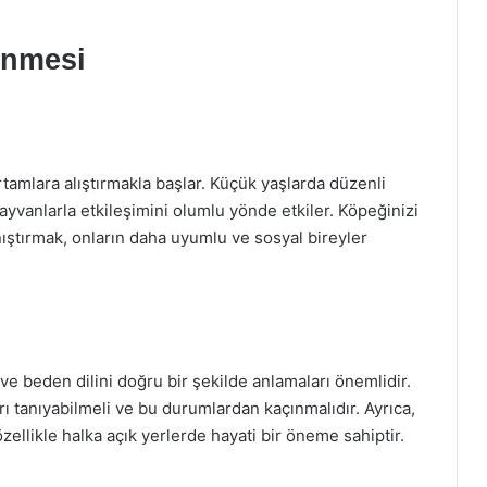
enmesi
ortamlara alıştırmakla başlar. Küçük yaşlarda düzenli
ayvanlarla etkileşimini olumlu yönde etkiler. Köpeğinizi
anıştırmak, onların daha uyumlu ve sosyal bireyler
ve beden dilini doğru bir şekilde anlamaları önemlidir.
ı tanıyabilmeli ve bu durumlardan kaçınmalıdır. Ayrıca,
özellikle halka açık yerlerde hayati bir öneme sahiptir.