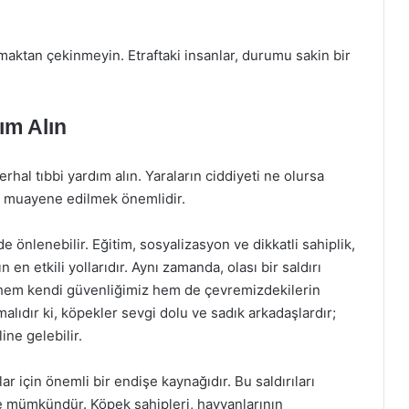
aktan çekinmeyin. Etraftaki insanlar, durumu sakin bir
ım Alın
hal tıbbi yardım alın. Yaraların ciddiyeti ne olursa
an muayene edilmek önemlidir.
e önlenebilir. Eğitim, sosyalizasyon ve dikkatli sahiplik,
en etkili yollarıdır. Aynı zamanda, olası bir saldırı
hem kendi güvenliğimiz hem de çevremizdekilerin
alıdır ki, köpekler sevgi dolu ve sadık arkadaşlardır;
ine gelebilir.
ar için önemli bir endişe kaynağıdır. Bu saldırıları
le mümkündür. Köpek sahipleri, hayvanlarının