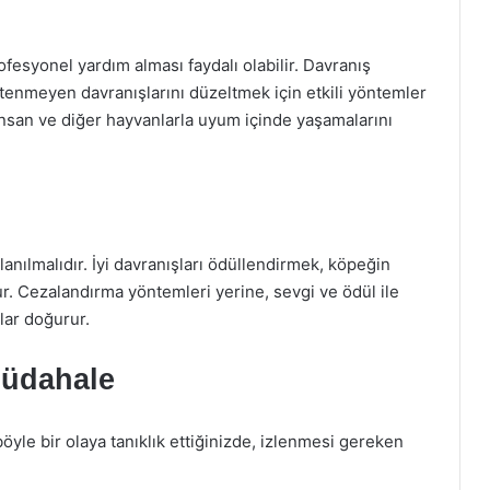
ofesyonel yardım alması faydalı olabilir. Davranış
stenmeyen davranışlarını düzeltmek için etkili yöntemler
n insan ve diğer hayvanlarla uyum içinde yaşamalarını
anılmalıdır. İyi davranışları ödüllendirmek, köpeğin
r. Cezalandırma yöntemleri yerine, sevgi ve ödül ile
lar doğurur.
Müdahale
öyle bir olaya tanıklık ettiğinizde, izlenmesi gereken