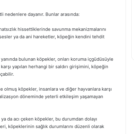
li nedenlere dayanır. Bunlar arasında:
ahatsızlık hissettiklerinde savunma mekanizmalarını
sesler ya da ani hareketler, köpeğin kendini tehdit
in yanında bulunan köpekler, onları koruma içgüdüsüyle
karşı yapılan herhangi bir saldırı girişimini, köpeğin
çabilir.
ze olmuş köpekler, insanlara ve diğer hayvanlara karşı
alizasyon döneminde yeterli etkileşim yaşamayan
lık ya da acı çeken köpekler, bu durumdan dolayı
leri, köpeklerinin sağlık durumlarını düzenli olarak