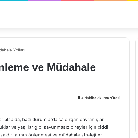
ahale Yolları
Önleme ve Müdahale
4 dakika okuma süresi
yer alsa da, bazı durumlarda saldırgan davranışlar
cuklar ve yaşlılar gibi savunmasız bireyler için ciddi
saldırılarının önlenmesi ve müdahale stratejileri