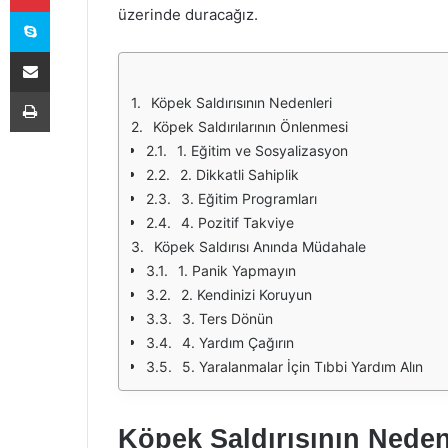
Skype
üzerinde duracağız.
E-Posta ile paylaş
Yazdır
Köpek Saldırısının Nedenleri
Köpek Saldırılarının Önlenmesi
1. Eğitim ve Sosyalizasyon
2. Dikkatli Sahiplik
3. Eğitim Programları
4. Pozitif Takviye
Köpek Saldırısı Anında Müdahale
1. Panik Yapmayın
2. Kendinizi Koruyun
3. Ters Dönün
4. Yardım Çağırın
5. Yaralanmalar İçin Tıbbi Yardım Alın
Köpek Saldırısının Neden