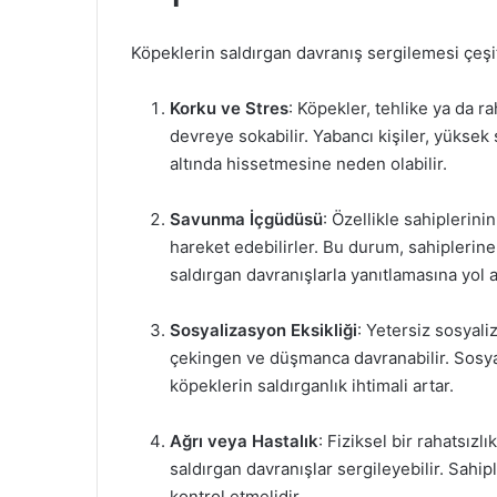
Köpeklerin saldırgan davranış sergilemesi çeşit
Korku ve Stres
: Köpekler, tehlike ya da r
devreye sokabilir. Yabancı kişiler, yüksek 
altında hissetmesine neden olabilir.
Savunma İçgüdüsü
: Özellikle sahiplerin
hareket edebilirler. Bu durum, sahiplerine 
saldırgan davranışlarla yanıtlamasına yol a
Sosyalizasyon Eksikliği
: Yetersiz sosyali
çekingen ve düşmanca davranabilir. Sosy
köpeklerin saldırganlık ihtimali artar.
Ağrı veya Hastalık
: Fiziksel bir rahatsız
saldırgan davranışlar sergileyebilir. Sahip
kontrol etmelidir.