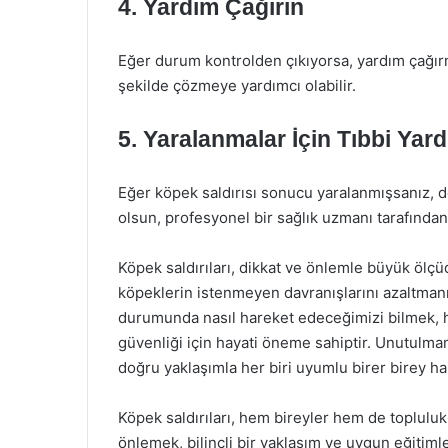
4. Yardım Çağırın
Eğer durum kontrolden çıkıyorsa, yardım çağırm
şekilde çözmeye yardımcı olabilir.
5. Yaralanmalar İçin Tıbbi Yard
Eğer köpek saldırısı sonucu yaralanmışsanız, der
olsun, profesyonel bir sağlık uzmanı tarafınd
Köpek saldırıları, dikkat ve önlemle büyük ölçüd
köpeklerin istenmeyen davranışlarını azaltmanın 
durumunda nasıl hareket edeceğimizi bilmek, 
güvenliği için hayati öneme sahiptir. Unutulmam
doğru yaklaşımla her biri uyumlu birer birey hal
Köpek saldırıları, hem bireyler hem de toplulukl
önlemek, bilinçli bir yaklaşım ve uygun eğitim