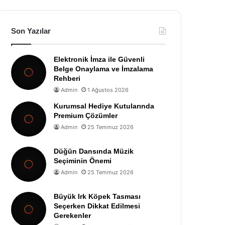
Son Yazılar
Elektronik İmza ile Güvenli
Belge Onaylama ve İmzalama
Rehberi
Admin
1 Ağustos 2026
Kurumsal Hediye Kutularında
Premium Çözümler
Admin
25 Temmuz 2026
Düğün Dansında Müzik
Seçiminin Önemi
Admin
25 Temmuz 2026
Büyük Irk Köpek Tasması
Seçerken Dikkat Edilmesi
Gerekenler