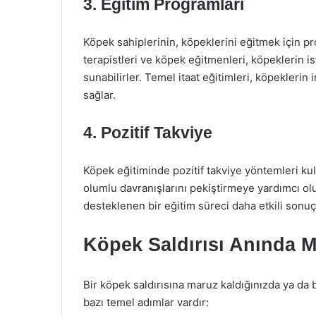
3. Eğitim Programları
Köpek sahiplerinin, köpeklerini eğitmek için pr
terapistleri ve köpek eğitmenleri, köpeklerin i
sunabilirler. Temel itaat eğitimleri, köpekleri
sağlar.
4. Pozitif Takviye
Köpek eğitiminde pozitif takviye yöntemleri kull
olumlu davranışlarını pekiştirmeye yardımcı olu
desteklenen bir eğitim süreci daha etkili sonuç
Köpek Saldırısı Anında 
Bir köpek saldırısına maruz kaldığınızda ya da b
bazı temel adımlar vardır: