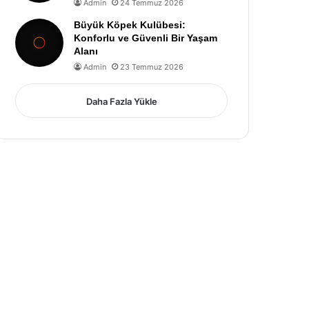
Admin
24 Temmuz 2026
Büyük Köpek Kulübesi:
Konforlu ve Güvenli Bir Yaşam
Alanı
Admin
23 Temmuz 2026
Daha Fazla Yükle