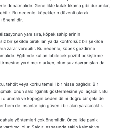
erle donatmalıdır. Genellikle kulak tıkama gibi durumlar,
yebilir. Bu nedenle, köpeklerin düzenli olarak
sı önemlidir.
alizasyonun yanı sıra, köpek sahiplerinin
iz bir şekilde bırakılan ya da kontrolsüz bir şekilde
ara zarar verebilir. Bu nedenle, köpek gezdirme
malıdır. Eğitimde kullanılabilecek pozitif pekiştirme
ştirmesine yardımcı olurken, olumsuz davranışları da
u, tehdit veya korku temelli bir hisse bağlıdır. Bir
pmak, onun saldırganlık göstermesine yol açabilir. Bu
i olunmalı ve köpeğin beden dilini doğru bir şekilde
hem de insanlar için güvenli bir alan yaratacaktır.
üdahale yöntemleri çok önemlidir. Öncelikle panik
 yardımcı olur. Saldırı esnasında sakin kalmak ve