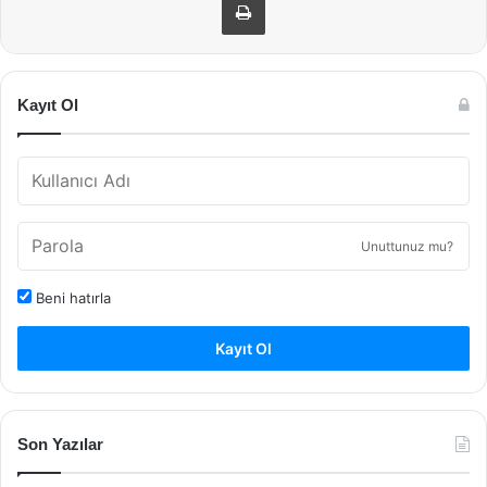
Kayıt Ol
Unuttunuz mu?
Beni hatırla
Kayıt Ol
Son Yazılar