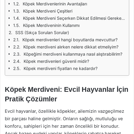
Köpek Merdivenlerinin Avantajları
Köpek Merdiveni Çeşitleri
Köpek Merdiveni Seçerken Dikkat Edilmesi Gerekenler
Köpek Merdiveninin Kullanımı
SSS (Sıkça Sorulan Sorular)
Köpek merdivenleri hangi boyutlarda mevcuttur?
Köpek merdiveni alırken nelere dikkat etmeliyim?
Köpeğimi merdiveni kullanmaya nasıl alıştırabilirim?
Köpek merdivenleri güvenli midir?
Köpek merdiveni fiyatları ne kadardır?
Köpek Merdiveni: Evcil Hayvanlar İçin
Pratik Çözümler
Evcil hayvanlar, özellikle köpekler, ailemizin vazgeçilmez
bir parçası haline gelmiştir. Onların sağlığı, mutluluğu ve
konforu, sahipleri için her zaman öncelikli bir konudur.
Ancak bazen evdeki yapılar, köpeklerin rahatça hareket