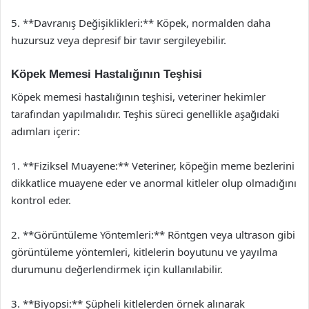
5. **Davranış Değişiklikleri:** Köpek, normalden daha
huzursuz veya depresif bir tavır sergileyebilir.
Köpek Memesi Hastalığının Teşhisi
Köpek memesi hastalığının teşhisi, veteriner hekimler
tarafından yapılmalıdır. Teşhis süreci genellikle aşağıdaki
adımları içerir:
1. **Fiziksel Muayene:** Veteriner, köpeğin meme bezlerini
dikkatlice muayene eder ve anormal kitleler olup olmadığını
kontrol eder.
2. **Görüntüleme Yöntemleri:** Röntgen veya ultrason gibi
görüntüleme yöntemleri, kitlelerin boyutunu ve yayılma
durumunu değerlendirmek için kullanılabilir.
3. **Biyopsi:** Şüpheli kitlelerden örnek alınarak