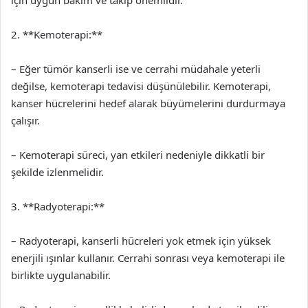
için uygun bakım ve takip önemlidir.
2. **Kemoterapi:**
– Eğer tümör kanserli ise ve cerrahi müdahale yeterli
değilse, kemoterapi tedavisi düşünülebilir. Kemoterapi,
kanser hücrelerini hedef alarak büyümelerini durdurmaya
çalışır.
– Kemoterapi süreci, yan etkileri nedeniyle dikkatli bir
şekilde izlenmelidir.
3. **Radyoterapi:**
– Radyoterapi, kanserli hücreleri yok etmek için yüksek
enerjili ışınlar kullanır. Cerrahi sonrası veya kemoterapi ile
birlikte uygulanabilir.