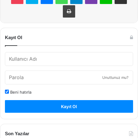
Yazdır
Kayıt Ol
Unuttunuz mu?
Beni hatırla
Kayıt Ol
Son Yazılar