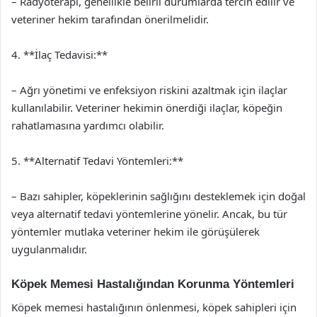
– Radyoterapi, genellikle belirli durumlarda tercih edilir ve
veteriner hekim tarafından önerilmelidir.
4. **İlaç Tedavisi:**
– Ağrı yönetimi ve enfeksiyon riskini azaltmak için ilaçlar
kullanılabilir. Veteriner hekimin önerdiği ilaçlar, köpeğin
rahatlamasına yardımcı olabilir.
5. **Alternatif Tedavi Yöntemleri:**
– Bazı sahipler, köpeklerinin sağlığını desteklemek için doğal
veya alternatif tedavi yöntemlerine yönelir. Ancak, bu tür
yöntemler mutlaka veteriner hekim ile görüşülerek
uygulanmalıdır.
Köpek Memesi Hastalığından Korunma Yöntemleri
Köpek memesi hastalığının önlenmesi, köpek sahipleri için