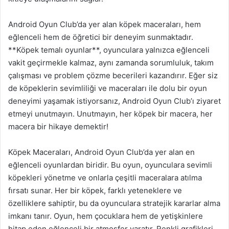
Android Oyun Club’da yer alan köpek maceraları, hem
eğlenceli hem de öğretici bir deneyim sunmaktadır.
**Köpek temalı oyunlar**, oyunculara yalnızca eğlenceli
vakit geçirmekle kalmaz, aynı zamanda sorumluluk, takım
çalışması ve problem çözme becerileri kazandırır. Eğer siz
de köpeklerin sevimliliği ve maceraları ile dolu bir oyun
deneyimi yaşamak istiyorsanız, Android Oyun Club’ı ziyaret
etmeyi unutmayın. Unutmayın, her köpek bir macera, her
macera bir hikaye demektir!
Köpek Maceraları, Android Oyun Club’da yer alan en
eğlenceli oyunlardan biridir. Bu oyun, oyunculara sevimli
köpekleri yönetme ve onlarla çeşitli maceralara atılma
fırsatı sunar. Her bir köpek, farklı yeteneklere ve
özelliklere sahiptir, bu da oyunculara stratejik kararlar alma
imkanı tanır. Oyun, hem çocuklara hem de yetişkinlere
hitap eden eğlenceli bir atmosfer yaratır. Renkli grafikleri