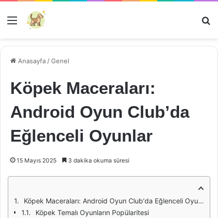
Menü
Ar
Anasayfa
/
Genel
Köpek Maceraları:
Android Oyun Club’da
Eğlenceli Oyunlar
15 Mayıs 2025
3 dakika okuma süresi
Köpek Maceraları: Android Oyun Club'da Eğlenceli Oyunlar
Köpek Temalı Oyunların Popülaritesi