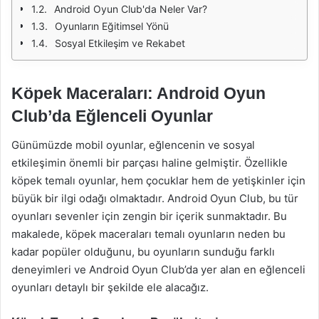
Android Oyun Club'da Neler Var?
Oyunların Eğitimsel Yönü
Sosyal Etkileşim ve Rekabet
Köpek Maceraları: Android Oyun
Club’da Eğlenceli Oyunlar
Günümüzde mobil oyunlar, eğlencenin ve sosyal
etkileşimin önemli bir parçası haline gelmiştir. Özellikle
köpek temalı oyunlar, hem çocuklar hem de yetişkinler için
büyük bir ilgi odağı olmaktadır. Android Oyun Club, bu tür
oyunları sevenler için zengin bir içerik sunmaktadır. Bu
makalede, köpek maceraları temalı oyunların neden bu
kadar popüler olduğunu, bu oyunların sunduğu farklı
deneyimleri ve Android Oyun Club’da yer alan en eğlenceli
oyunları detaylı bir şekilde ele alacağız.