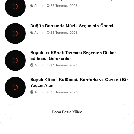
Admin
25 Temmuz 2026
Düğün Dansında Müzik Seçiminin Önemi
Admin
25 Temmuz 2026
Büyük Irk Köpek Tasması Seçerken Dikkat
Edilmesi Gerekenler
Admin
24 Temmuz 2026
Büyük Köpek Kulübesi: Konforlu ve Güvenli Bir
Yaşam Alanı
Admin
23 Temmuz 2026
Daha Fazla Yükle