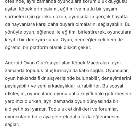
ötesinde, aynı zamanda oyunculara sorumluluk duygusu
aşılar. Köpeklerin bakımı, eğitimi ve mutlu bir yaşam
sürmeleri için gereken özen, oyuncuların gerçek hayatta
da hayvanlara karşı daha duyarlı olmalarını sağlayabilir. Bu
yönüyle oyun, eğlence ile eğitimi birleştirerek, oyunculara
keyifli bir deneyim sunar. Oyun, hem eğlenceli hem de
öğretici bir platform olarak dikkat çeker.
Android Oyun Club’da yer alan Köpek Maceraları, aynı
zamanda topluluk oluşturmaya da katkı sağlar. Oyuncular,
oyun hakkında fikir alışverişinde bulunabilir, deneyimlerini
paylaşabilir ve yeni arkadaşlıklar kurabilirler. Bu sosyal
etkileşim, oyuncuların oyunu daha keyifli hale getirmesine
yardımcı olurken, aynı zamanda oyun dünyasında bir
aidiyet hissi yaratır. Topluluk etkinlikleri ve forumlar,
oyuncuların bir araya gelerek daha fazla eğlenmesini
sağlar.