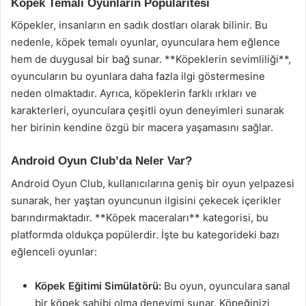
Köpek Temalı Oyunların Popülaritesi
Köpekler, insanların en sadık dostları olarak bilinir. Bu
nedenle, köpek temalı oyunlar, oyunculara hem eğlence
hem de duygusal bir bağ sunar. **Köpeklerin sevimliliği**,
oyuncuların bu oyunlara daha fazla ilgi göstermesine
neden olmaktadır. Ayrıca, köpeklerin farklı ırkları ve
karakterleri, oyunculara çeşitli oyun deneyimleri sunarak
her birinin kendine özgü bir macera yaşamasını sağlar.
Android Oyun Club’da Neler Var?
Android Oyun Club, kullanıcılarına geniş bir oyun yelpazesi
sunarak, her yaştan oyuncunun ilgisini çekecek içerikler
barındırmaktadır. **Köpek maceraları** kategorisi, bu
platformda oldukça popülerdir. İşte bu kategorideki bazı
eğlenceli oyunlar:
Köpek Eğitimi Simülatörü:
Bu oyun, oyunculara sanal
bir köpek sahibi olma deneyimi sunar. Köpeğinizi