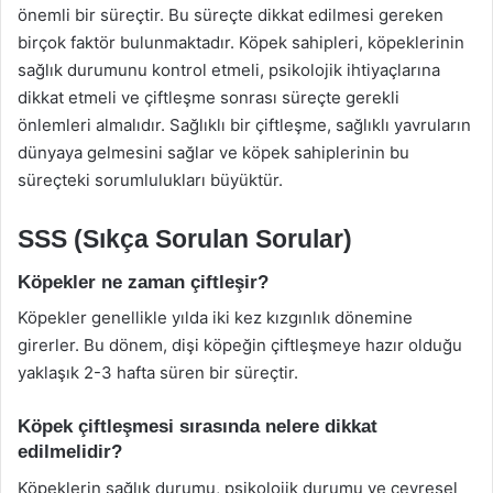
önemli bir süreçtir. Bu süreçte dikkat edilmesi gereken
birçok faktör bulunmaktadır. Köpek sahipleri, köpeklerinin
sağlık durumunu kontrol etmeli, psikolojik ihtiyaçlarına
dikkat etmeli ve çiftleşme sonrası süreçte gerekli
önlemleri almalıdır. Sağlıklı bir çiftleşme, sağlıklı yavruların
dünyaya gelmesini sağlar ve köpek sahiplerinin bu
süreçteki sorumlulukları büyüktür.
SSS (Sıkça Sorulan Sorular)
Köpekler ne zaman çiftleşir?
Köpekler genellikle yılda iki kez kızgınlık dönemine
girerler. Bu dönem, dişi köpeğin çiftleşmeye hazır olduğu
yaklaşık 2-3 hafta süren bir süreçtir.
Köpek çiftleşmesi sırasında nelere dikkat
edilmelidir?
Köpeklerin sağlık durumu, psikolojik durumu ve çevresel