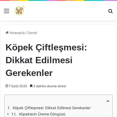
Menü
Ar
Anasayfa
/
Genel
Köpek Çiftleşmesi:
Dikkat Edilmesi
Gerekenler
7 Eylül 2025
3 dakika okuma süresi
Köpek Çiftleşmesi: Dikkat Edilmesi Gerekenler
Köpeklerin Üreme Döngüsü