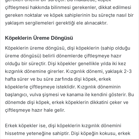
çiftleşmesi hakkında bilinmesi gerekenler, dikkat edilmesi
gereken noktalar ve köpek sahiplerinin bu süreçte nasıl bir
yaklaşım sergilemeleri gerektiği ele alınacaktır.
Köpeklerin Üreme Döngüsü
Köpeklerin üreme döngüsü, dişi köpeklerin (sahip olduğu
üreme döngüsü) belirli dönemlerde çiftleşmeye hazır
olduğu bir süreçtir. Dişi köpekler genellikle yılda iki kez
kızgınlık dönemine girerler. Kızgınlık dönemi, yaklaşık 2-3
hafta sürer ve bu süre zarfında dişi köpek, erkek
köpeklerle çiftleşmeye isteklidir. Kızgınlık döneminin
başlangıcı, vulva şişmesi ve kanama ile kendini gösterir. Bu
dönemde dişi köpek, erkek köpeklerin dikkatini çeker ve
çiftleşmeye hazır hale gelir.
Erkek köpekler ise, dişi köpeklerin kızgınlık dönemini
hissetme yeteneğine sahiptir. Dişi köpeğin kokusu, erkek