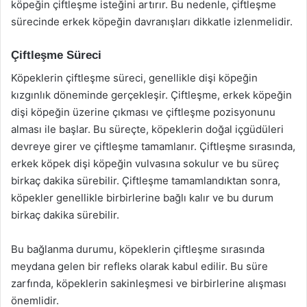
köpeğin çiftleşme isteğini artırır. Bu nedenle, çiftleşme
sürecinde erkek köpeğin davranışları dikkatle izlenmelidir.
Çiftleşme Süreci
Köpeklerin çiftleşme süreci, genellikle dişi köpeğin
kızgınlık döneminde gerçekleşir. Çiftleşme, erkek köpeğin
dişi köpeğin üzerine çıkması ve çiftleşme pozisyonunu
alması ile başlar. Bu süreçte, köpeklerin doğal içgüdüleri
devreye girer ve çiftleşme tamamlanır. Çiftleşme sırasında,
erkek köpek dişi köpeğin vulvasına sokulur ve bu süreç
birkaç dakika sürebilir. Çiftleşme tamamlandıktan sonra,
köpekler genellikle birbirlerine bağlı kalır ve bu durum
birkaç dakika sürebilir.
Bu bağlanma durumu, köpeklerin çiftleşme sırasında
meydana gelen bir refleks olarak kabul edilir. Bu süre
zarfında, köpeklerin sakinleşmesi ve birbirlerine alışması
önemlidir.