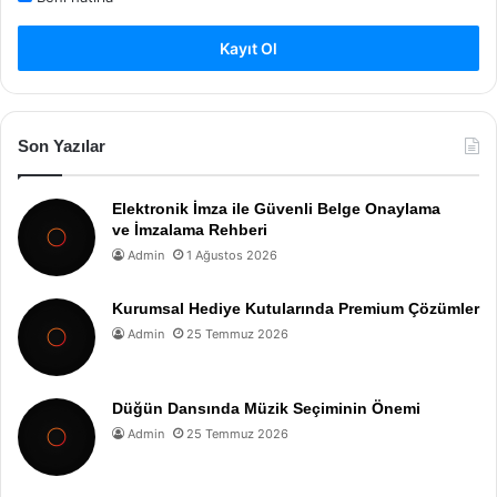
Kayıt Ol
Son Yazılar
Elektronik İmza ile Güvenli Belge Onaylama
ve İmzalama Rehberi
Admin
1 Ağustos 2026
Kurumsal Hediye Kutularında Premium Çözümler
Admin
25 Temmuz 2026
Düğün Dansında Müzik Seçiminin Önemi
Admin
25 Temmuz 2026