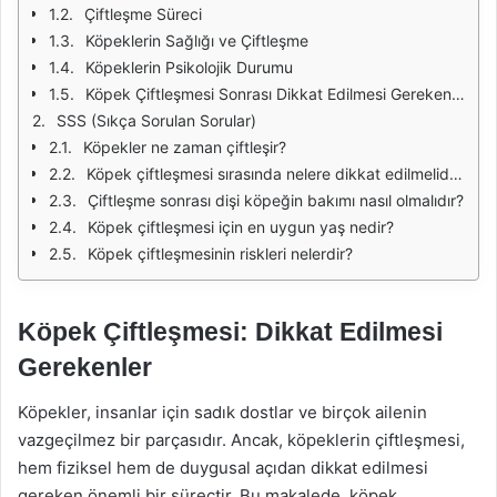
Çiftleşme Süreci
Köpeklerin Sağlığı ve Çiftleşme
Köpeklerin Psikolojik Durumu
Köpek Çiftleşmesi Sonrası Dikkat Edilmesi Gerekenler
SSS (Sıkça Sorulan Sorular)
Köpekler ne zaman çiftleşir?
Köpek çiftleşmesi sırasında nelere dikkat edilmelidir?
Çiftleşme sonrası dişi köpeğin bakımı nasıl olmalıdır?
Köpek çiftleşmesi için en uygun yaş nedir?
Köpek çiftleşmesinin riskleri nelerdir?
Köpek Çiftleşmesi: Dikkat Edilmesi
Gerekenler
Köpekler, insanlar için sadık dostlar ve birçok ailenin
vazgeçilmez bir parçasıdır. Ancak, köpeklerin çiftleşmesi,
hem fiziksel hem de duygusal açıdan dikkat edilmesi
gereken önemli bir süreçtir. Bu makalede, köpek