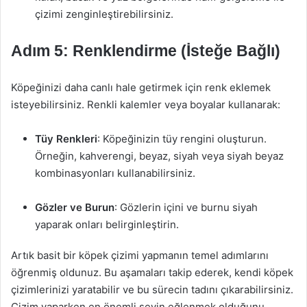
çizimi zenginleştirebilirsiniz.
Adım 5: Renklendirme (İsteğe Bağlı)
Köpeğinizi daha canlı hale getirmek için renk eklemek
isteyebilirsiniz. Renkli kalemler veya boyalar kullanarak:
Tüy Renkleri
: Köpeğinizin tüy rengini oluşturun.
Örneğin, kahverengi, beyaz, siyah veya siyah beyaz
kombinasyonları kullanabilirsiniz.
Gözler ve Burun
: Gözlerin içini ve burnu siyah
yaparak onları belirginleştirin.
Artık basit bir köpek çizimi yapmanın temel adımlarını
öğrenmiş oldunuz. Bu aşamaları takip ederek, kendi köpek
çizimlerinizi yaratabilir ve bu sürecin tadını çıkarabilirsiniz.
Çizim yaparken en önemli şeyin eğlenmek olduğunu