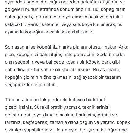
açısından önemlidir. Işığın nereden geldiğini düşünün ve
gölgeleri bunun etrafında konumlandırın. Bu, köpeğinizin
daha gerçekçi görünmesine yardımcı olacak ve derinlik
katacaktır. Renkli kalemler veya suluboya kullanarak, bu
aşamada köpeğinize canlılık katabilirsiniz.
Son aşama ise köpeğinizin arka planını oluşturmaktır. Arka
plan, köpeğinizi daha ilginç hale getirebilir. Sade bir arka
plan seçebilir veya bahçede koşan bir köpek, park gibi
daha dinamik bir sahne oluşturabilirsiniz. Bu aşamada,
köpeğin çiziminin öne çıkmasını sağlayacak bir tasarım
seçtiğinizden emin olun.
Tüm bu adımları takip ederek, kolayca bir köpek
çizebilirsiniz. Sürekli pratik yapmak, tekniklerinizi
geliştirmenize yardımcı olacaktır. Farklicinçlerinizi ve
tarzınızı keşfederek, zamanla daha özgün ve yaratıcı köpek
çizimleri yapabilirsiniz. Unutmayın, her çizim bir öğrenme