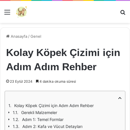
Menü
Ar
Anasayfa
/
Genel
Kolay Köpek Çizimi için
Adım Adım Rehber
23 Eylül 2024
4 dakika okuma süresi
Kolay Köpek Çizimi için Adım Adım Rehber
Gerekli Malzemeler
Adım 1: Temel Formlar
Adım 2: Kafa ve Vücut Detayları