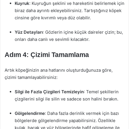
Kuyruk
: Kuyruğun şeklini ve hareketini belirlemek için
biraz daha ayrıntı ekleyebilirsiniz. Tartıştığınız köpek
cinsine göre kıvrımlı veya düz olabilir.
Yüz Detayları
: Gözlerin içine küçük daireler çizin; bu,
onları daha canlı ve sevimli kılacaktır.
Adım 4: Çizimi Tamamlama
Artık köpeğinizin ana hatlarını oluşturduğunuza göre,
çizimi tamamlayabilirsiniz:
Silgi ile Fazla Çizgileri Temizleyin
: Temel şekillerin
çizgilerini silgi ile silin ve sadece son halini bırakın.
Gölgelendirme
: Daha fazla derinlik vermek için bazı
bölgelerde gölgelendirme yapabilirsiniz. Özellikle
kulak, bacak ve yüz bölgelerinde hafif gölgeleme ile