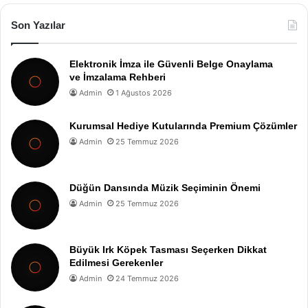
Son Yazılar
Elektronik İmza ile Güvenli Belge Onaylama
ve İmzalama Rehberi
Admin
1 Ağustos 2026
Kurumsal Hediye Kutularında Premium Çözümler
Admin
25 Temmuz 2026
Düğün Dansında Müzik Seçiminin Önemi
Admin
25 Temmuz 2026
Büyük Irk Köpek Tasması Seçerken Dikkat
Edilmesi Gerekenler
Admin
24 Temmuz 2026