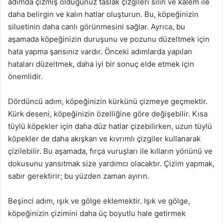
adımda çizmiş olduğunuz taslak çizgileri silin ve kalem ile
daha belirgin ve kalın hatlar oluşturun. Bu, köpeğinizin
siluetinin daha canlı görünmesini sağlar. Ayrıca, bu
aşamada köpeğinizin duruşunu ve pozunu düzeltmek için
hata yapma şansınız vardır. Önceki adımlarda yapılan
hataları düzeltmek, daha iyi bir sonuç elde etmek için
önemlidir.
Dördüncü adım, köpeğinizin kürkünü çizmeye geçmektir.
Kürk deseni, köpeğinizin özelliğine göre değişebilir. Kısa
tüylü köpekler için daha düz hatlar çizebilirken, uzun tüylü
köpekler de daha akışkan ve kıvrımlı çizgiler kullanarak
çizilebilir. Bu aşamada, fırça vuruşları ile kılların yönünü ve
dokusunu yansıtmak size yardımcı olacaktır. Çizim yapmak,
sabır gerektirir; bu yüzden zaman ayırın.
Beşinci adım, ışık ve gölge eklemektir. Işık ve gölge,
köpeğinizin çizimini daha üç boyutlu hale getirmek