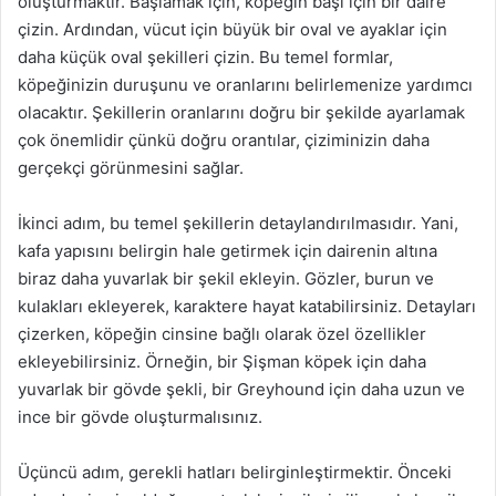
oluşturmaktır. Başlamak için, köpeğin başı için bir daire
çizin. Ardından, vücut için büyük bir oval ve ayaklar için
daha küçük oval şekilleri çizin. Bu temel formlar,
köpeğinizin duruşunu ve oranlarını belirlemenize yardımcı
olacaktır. Şekillerin oranlarını doğru bir şekilde ayarlamak
çok önemlidir çünkü doğru orantılar, çiziminizin daha
gerçekçi görünmesini sağlar.
İkinci adım, bu temel şekillerin detaylandırılmasıdır. Yani,
kafa yapısını belirgin hale getirmek için dairenin altına
biraz daha yuvarlak bir şekil ekleyin. Gözler, burun ve
kulakları ekleyerek, karaktere hayat katabilirsiniz. Detayları
çizerken, köpeğin cinsine bağlı olarak özel özellikler
ekleyebilirsiniz. Örneğin, bir Şişman köpek için daha
yuvarlak bir gövde şekli, bir Greyhound için daha uzun ve
ince bir gövde oluşturmalısınız.
Üçüncü adım, gerekli hatları belirginleştirmektir. Önceki