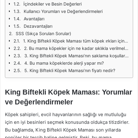
İçindekiler ve Besin Değerleri
Kullanıcı Yorumları ve Değerlendirmeleri
Avantajları
Dezavantajları
SSS (Sıkça Sorulan Sorular)
1. King Biftekli Köpek Maması tüm köpek ırkları için uygun mudur?
2. Bu mama köpekler için ne kadar sıklıkla verilmelidir?
3. King Biftekli Köpek Maması’nın saklama koşulları nelerdir?
4. Bu mama köpeklerde alerji yapar mı?
5. King Biftekli Köpek Maması’nın fiyatı nedir?
King Biftekli Köpek Maması: Yorumlar
ve Değerlendirmeler
Köpek sahipleri, evcil hayvanlarının sağlığı ve mutluluğu
için en iyi besinleri seçmek konusunda oldukça titizdirler.
Bu bağlamda, King Biftekli Köpek Maması son yıllarda
popüler bir tercih haline gelmiştir. Peki, bu mama