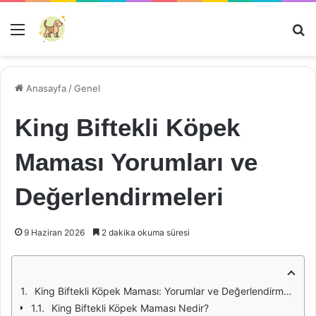
Menü
Ar
Anasayfa
/
Genel
King Biftekli Köpek
Maması Yorumları ve
Değerlendirmeleri
9 Haziran 2026
2 dakika okuma süresi
King Biftekli Köpek Maması: Yorumlar ve Değerlendirmeler
King Biftekli Köpek Maması Nedir?