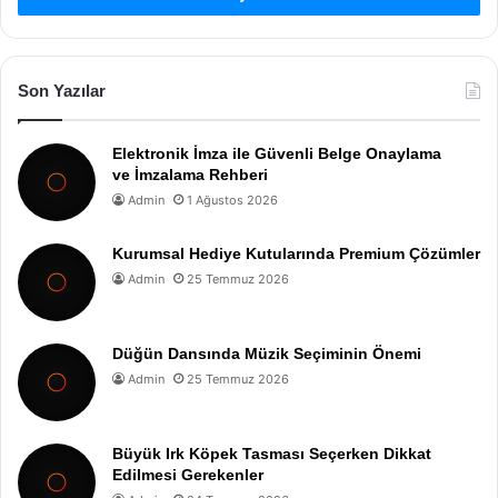
Son Yazılar
Elektronik İmza ile Güvenli Belge Onaylama
ve İmzalama Rehberi
Admin
1 Ağustos 2026
Kurumsal Hediye Kutularında Premium Çözümler
Admin
25 Temmuz 2026
Düğün Dansında Müzik Seçiminin Önemi
Admin
25 Temmuz 2026
Büyük Irk Köpek Tasması Seçerken Dikkat
Edilmesi Gerekenler