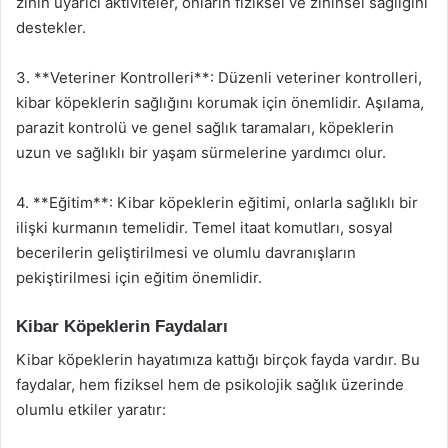
zihin uyarıcı aktiviteler, onların fiziksel ve zihinsel sağlığını
destekler.
3. **Veteriner Kontrolleri**: Düzenli veteriner kontrolleri,
kibar köpeklerin sağlığını korumak için önemlidir. Aşılama,
parazit kontrolü ve genel sağlık taramaları, köpeklerin
uzun ve sağlıklı bir yaşam sürmelerine yardımcı olur.
4. **Eğitim**: Kibar köpeklerin eğitimi, onlarla sağlıklı bir
ilişki kurmanın temelidir. Temel itaat komutları, sosyal
becerilerin geliştirilmesi ve olumlu davranışların
pekiştirilmesi için eğitim önemlidir.
Kibar Köpeklerin Faydaları
Kibar köpeklerin hayatımıza kattığı birçok fayda vardır. Bu
faydalar, hem fiziksel hem de psikolojik sağlık üzerinde
olumlu etkiler yaratır: