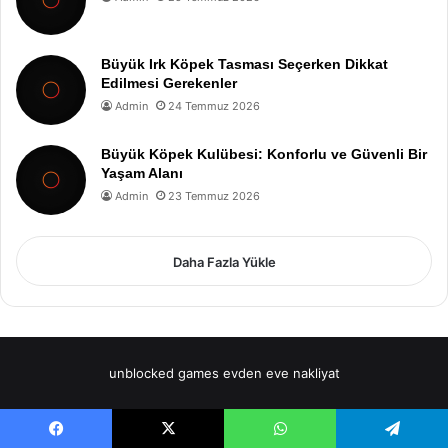
Büyük Irk Köpek Tasması Seçerken Dikkat
Edilmesi Gerekenler
Admin
24 Temmuz 2026
Büyük Köpek Kulübesi: Konforlu ve Güvenli Bir
Yaşam Alanı
Admin
23 Temmuz 2026
Daha Fazla Yükle
unblocked games
evden eve nakliyat