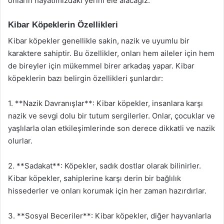
onların hayatımızdaki yerini ele alacağız.
Kibar Köpeklerin Özellikleri
Kibar köpekler genellikle sakin, nazik ve uyumlu bir
karaktere sahiptir. Bu özellikler, onları hem aileler için hem
de bireyler için mükemmel birer arkadaş yapar. Kibar
köpeklerin bazı belirgin özellikleri şunlardır:
1. **Nazik Davranışlar**: Kibar köpekler, insanlara karşı
nazik ve sevgi dolu bir tutum sergilerler. Onlar, çocuklar ve
yaşlılarla olan etkileşimlerinde son derece dikkatli ve nazik
olurlar.
2. **Sadakat**: Köpekler, sadık dostlar olarak bilinirler.
Kibar köpekler, sahiplerine karşı derin bir bağlılık
hissederler ve onları korumak için her zaman hazırdırlar.
3. **Sosyal Beceriler**: Kibar köpekler, diğer hayvanlarla