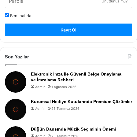
Unuttunuz mu?
Beni hatırla
Kayıt Ol
Son Yazılar
Elektronik İmza ile Güvenli Belge Onaylama
ve İmzalama Rehberi
Admin
1 Ağustos 2026
Kurumsal Hediye Kutularında Premium Çözümler
Admin
25 Temmuz 2026
Düğün Dansında Müzik Seçiminin Önemi
Admin
25 Temmuz 2026