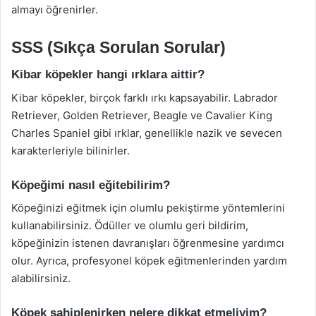
almayı öğrenirler.
SSS (Sıkça Sorulan Sorular)
Kibar köpekler hangi ırklara aittir?
Kibar köpekler, birçok farklı ırkı kapsayabilir. Labrador
Retriever, Golden Retriever, Beagle ve Cavalier King
Charles Spaniel gibi ırklar, genellikle nazik ve sevecen
karakterleriyle bilinirler.
Köpeğimi nasıl eğitebilirim?
Köpeğinizi eğitmek için olumlu pekiştirme yöntemlerini
kullanabilirsiniz. Ödüller ve olumlu geri bildirim,
köpeğinizin istenen davranışları öğrenmesine yardımcı
olur. Ayrıca, profesyonel köpek eğitmenlerinden yardım
alabilirsiniz.
Köpek sahiplenirken nelere dikkat etmeliyim?