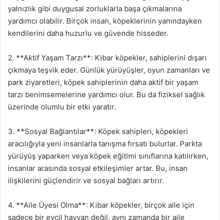
yalnızlık gibi duygusal zorluklarla başa çıkmalarına
yardımcı olabilir. Birçok insan, köpeklerinin yanındayken
kendilerini daha huzurlu ve güvende hisseder.
2. **Aktif Yaşam Tarzı**: Kibar köpekler, sahiplerini dışarı
çıkmaya teşvik eder. Günlük yürüyüşler, oyun zamanları ve
park ziyaretleri, köpek sahiplerinin daha aktif bir yaşam
tarzı benimsemelerine yardımcı olur. Bu da fiziksel sağlık
üzerinde olumlu bir etki yaratır.
3. **Sosyal Bağlantılar**: Köpek sahipleri, köpekleri
aracılığıyla yeni insanlarla tanışma fırsatı bulurlar. Parkta
yürüyüş yaparken veya köpek eğitimi sınıflarına katılırken,
insanlar arasında sosyal etkileşimler artar. Bu, insan
ilişkilerini güçlendirir ve sosyal bağları artırır.
4. **Aile Üyesi Olma**: Kibar köpekler, birçok aile için
sadece bir evcil hayvan değil, aynı zamanda bir aile