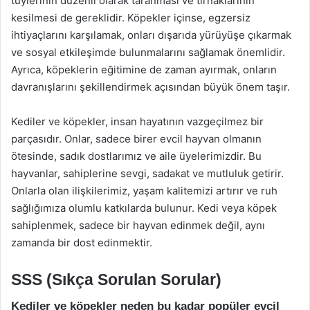
tüylerinin düzenli olarak taranması ve tırnaklarının
kesilmesi de gereklidir. Köpekler içinse, egzersiz
ihtiyaçlarını karşılamak, onları dışarıda yürüyüşe çıkarmak
ve sosyal etkileşimde bulunmalarını sağlamak önemlidir.
Ayrıca, köpeklerin eğitimine de zaman ayırmak, onların
davranışlarını şekillendirmek açısından büyük önem taşır.
Kediler ve köpekler, insan hayatının vazgeçilmez bir
parçasıdır. Onlar, sadece birer evcil hayvan olmanın
ötesinde, sadık dostlarımız ve aile üyelerimizdir. Bu
hayvanlar, sahiplerine sevgi, sadakat ve mutluluk getirir.
Onlarla olan ilişkilerimiz, yaşam kalitemizi artırır ve ruh
sağlığımıza olumlu katkılarda bulunur. Kedi veya köpek
sahiplenmek, sadece bir hayvan edinmek değil, aynı
zamanda bir dost edinmektir.
SSS (Sıkça Sorulan Sorular)
Kediler ve köpekler neden bu kadar popüler evcil