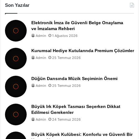
Son Yazılar
Elektronik İmza ile Güvenli Belge Onaylama
ve İmzalama Rehberi
Admin
1 Ağustos 2026
Kurumsal Hediye Kutularında Premium Çözümler
Admin
25 Temmuz 2026
Düğün Dansında Müzik Seçiminin Önemi
Admin
25 Temmuz 2026
Büyük Irk Köpek Tasması Seçerken Dikkat
Edilmesi Gerekenler
Admin
24 Temmuz 2026
Büyük Köpek Kulübesi: Konforlu ve Güvenli Bir