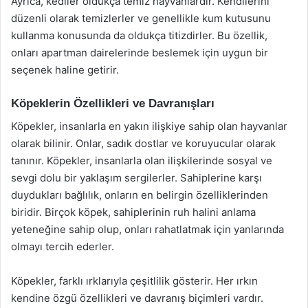
Ayrıca, kediler oldukça temiz hayvanlardır. Kendilerini
düzenli olarak temizlerler ve genellikle kum kutusunu
kullanma konusunda da oldukça titizdirler. Bu özellik,
onları apartman dairelerinde beslemek için uygun bir
seçenek haline getirir.
Köpeklerin Özellikleri ve Davranışları
Köpekler, insanlarla en yakın ilişkiye sahip olan hayvanlar
olarak bilinir. Onlar, sadık dostlar ve koruyucular olarak
tanınır. Köpekler, insanlarla olan ilişkilerinde sosyal ve
sevgi dolu bir yaklaşım sergilerler. Sahiplerine karşı
duydukları bağlılık, onların en belirgin özelliklerinden
biridir. Birçok köpek, sahiplerinin ruh halini anlama
yeteneğine sahip olup, onları rahatlatmak için yanlarında
olmayı tercih ederler.
Köpekler, farklı ırklarıyla çeşitlilik gösterir. Her ırkın
kendine özgü özellikleri ve davranış biçimleri vardır.