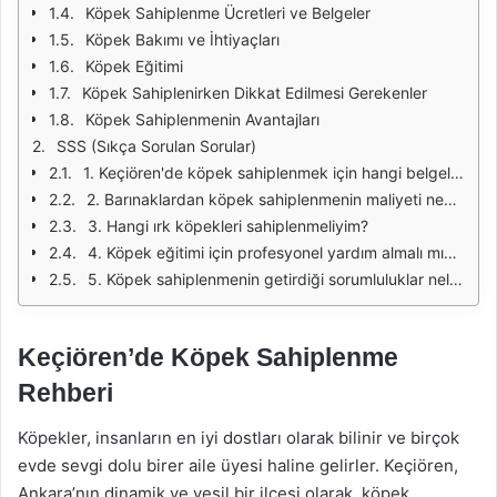
Köpek Sahiplenme Ücretleri ve Belgeler
Köpek Bakımı ve İhtiyaçları
Köpek Eğitimi
Köpek Sahiplenirken Dikkat Edilmesi Gerekenler
Köpek Sahiplenmenin Avantajları
SSS (Sıkça Sorulan Sorular)
1. Keçiören'de köpek sahiplenmek için hangi belgeler gereklidir?
2. Barınaklardan köpek sahiplenmenin maliyeti nedir?
3. Hangi ırk köpekleri sahiplenmeliyim?
4. Köpek eğitimi için profesyonel yardım almalı mıyım?
5. Köpek sahiplenmenin getirdiği sorumluluklar nelerdir?
Keçiören’de Köpek Sahiplenme
Rehberi
Köpekler, insanların en iyi dostları olarak bilinir ve birçok
evde sevgi dolu birer aile üyesi haline gelirler. Keçiören,
Ankara’nın dinamik ve yeşil bir ilçesi olarak, köpek