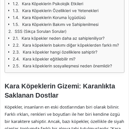
Kara Köpeklerin Psikolojik Etkileri
Kara Köpeklerin Özellikleri ve Yetenekleri
Kara Köpeklerin Koruma İçgüdüsü
Kara Köpeklerin Bakımı ve Sahiplenilmesi
SSS (Sıkça Sorulan Sorular)
Kara köpekler neden daha az sahipleniliyor?
Kara köpeklerin bakımı diğer köpeklerden farklı mı?
Kara köpekler hangi özelliklere sahiptir?
Kara köpekler eğitilebilir mi?
Kara köpeklerin sosyalleşmesi neden önemlidir?
Kara Köpeklerin Gizemi: Karanlıkta
Saklanan Dostlar
Köpekler, insanların en eski dostlarından biri olarak bilinir.
Farklı ırkları, renkleri ve boyutları ile her biri kendine özgü
bir karaktere sahiptir. Ancak, bazı köpekler, özellikle de siyah
olanlar, toplumda farklı bir algıya tabi tutulmuşlardır. “Kara