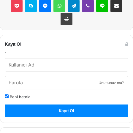
Yazdır
Kayıt Ol
Unuttunuz mu?
Beni hatırla
Kayıt Ol