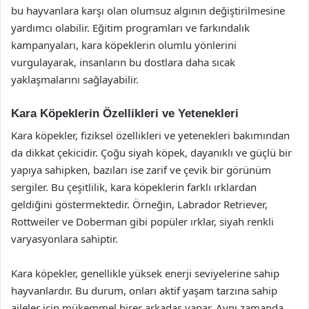
bu hayvanlara karşı olan olumsuz algının değiştirilmesine
yardımcı olabilir. Eğitim programları ve farkındalık
kampanyaları, kara köpeklerin olumlu yönlerini
vurgulayarak, insanların bu dostlara daha sıcak
yaklaşmalarını sağlayabilir.
Kara Köpeklerin Özellikleri ve Yetenekleri
Kara köpekler, fiziksel özellikleri ve yetenekleri bakımından
da dikkat çekicidir. Çoğu siyah köpek, dayanıklı ve güçlü bir
yapıya sahipken, bazıları ise zarif ve çevik bir görünüm
sergiler. Bu çeşitlilik, kara köpeklerin farklı ırklardan
geldiğini göstermektedir. Örneğin, Labrador Retriever,
Rottweiler ve Doberman gibi popüler ırklar, siyah renkli
varyasyonlara sahiptir.
Kara köpekler, genellikle yüksek enerji seviyelerine sahip
hayvanlardır. Bu durum, onları aktif yaşam tarzına sahip
aileler için mükemmel birer arkadaş yapar. Aynı zamanda,