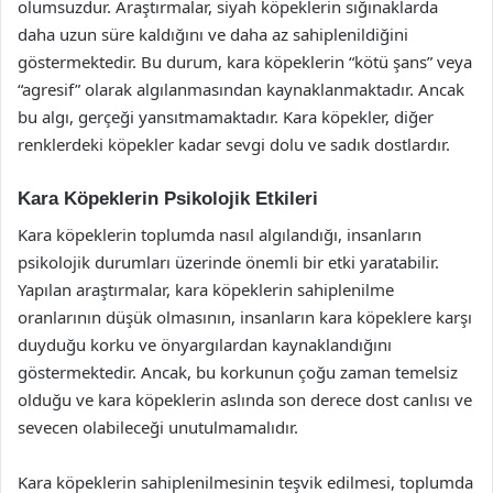
olumsuzdur. Araştırmalar, siyah köpeklerin sığınaklarda
daha uzun süre kaldığını ve daha az sahiplenildiğini
göstermektedir. Bu durum, kara köpeklerin “kötü şans” veya
“agresif” olarak algılanmasından kaynaklanmaktadır. Ancak
bu algı, gerçeği yansıtmamaktadır. Kara köpekler, diğer
renklerdeki köpekler kadar sevgi dolu ve sadık dostlardır.
Kara Köpeklerin Psikolojik Etkileri
Kara köpeklerin toplumda nasıl algılandığı, insanların
psikolojik durumları üzerinde önemli bir etki yaratabilir.
Yapılan araştırmalar, kara köpeklerin sahiplenilme
oranlarının düşük olmasının, insanların kara köpeklere karşı
duyduğu korku ve önyargılardan kaynaklandığını
göstermektedir. Ancak, bu korkunun çoğu zaman temelsiz
olduğu ve kara köpeklerin aslında son derece dost canlısı ve
sevecen olabileceği unutulmamalıdır.
Kara köpeklerin sahiplenilmesinin teşvik edilmesi, toplumda