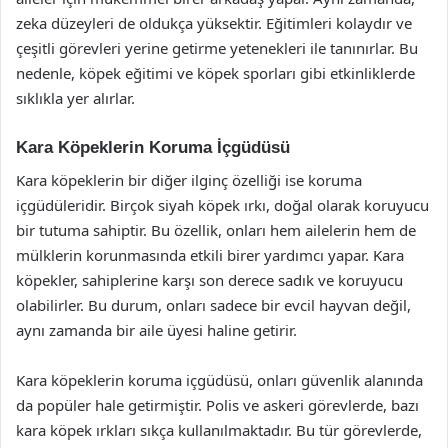
zeka düzeyleri de oldukça yüksektir. Eğitimleri kolaydır ve
çeşitli görevleri yerine getirme yetenekleri ile tanınırlar. Bu
nedenle, köpek eğitimi ve köpek sporları gibi etkinliklerde
sıklıkla yer alırlar.
Kara Köpeklerin Koruma İçgüdüsü
Kara köpeklerin bir diğer ilginç özelliği ise koruma
içgüdüleridir. Birçok siyah köpek ırkı, doğal olarak koruyucu
bir tutuma sahiptir. Bu özellik, onları hem ailelerin hem de
mülklerin korunmasında etkili birer yardımcı yapar. Kara
köpekler, sahiplerine karşı son derece sadık ve koruyucu
olabilirler. Bu durum, onları sadece bir evcil hayvan değil,
aynı zamanda bir aile üyesi haline getirir.
Kara köpeklerin koruma içgüdüsü, onları güvenlik alanında
da popüler hale getirmiştir. Polis ve askeri görevlerde, bazı
kara köpek ırkları sıkça kullanılmaktadır. Bu tür görevlerde,