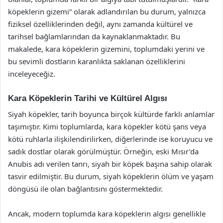
köpeklerin gizemi” olarak adlandırılan bu durum, yalnızca
fiziksel özelliklerinden değil, aynı zamanda kültürel ve
tarihsel bağlamlarından da kaynaklanmaktadır. Bu
makalede, kara köpeklerin gizemini, toplumdaki yerini ve
bu sevimli dostların karanlıkta saklanan özelliklerini
inceleyeceğiz.
Kara Köpeklerin Tarihi ve Kültürel Algısı
Siyah köpekler, tarih boyunca birçok kültürde farklı anlamlar
taşımıştır. Kimi toplumlarda, kara köpekler kötü şans veya
kötü ruhlarla ilişkilendirilirken, diğerlerinde ise koruyucu ve
sadık dostlar olarak görülmüştür. Örneğin, eski Mısır’da
Anubis adı verilen tanrı, siyah bir köpek başına sahip olarak
tasvir edilmiştir. Bu durum, siyah köpeklerin ölüm ve yaşam
döngüsü ile olan bağlantısını göstermektedir.
Ancak, modern toplumda kara köpeklerin algısı genellikle