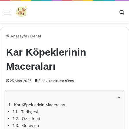
Menü
Ar
Anasayfa
/
Genel
Kar Köpeklerinin
Maceraları
25 Mart 2026
3 dakika okuma süresi
Kar Köpeklerinin Maceraları
Tarihçesi
Özellikleri
Görevleri