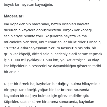
büyük bir heyecan kaynağıdır.
Maceraları
Kar köpeklerinin maceraları, bazen insanları hayrete
düşüren hikayelere dönüşmektedir. Birçok kar köpeği,
sahipleriyle birlikte zorlu koşullarda hayatta kalma
mücadelesi verirken, unutulmaz anılar biriktirirler. Örneğin,
1925’te Alaska’da yaşanan “Serum Koşusu” sırasında, bir
grup kar köpeği, difteri salgını nedeniyle acil serum taşımak
için 1.000 mil (yaklaşık 1.600 km) yol kat etmiştir. Bu olay,
kar köpeklerinin cesaretini ve dayanıklılığını gösteren tarihi
bir anıdır.
Diğer bir örnek ise, kaybolan bir dağcıyı bulma hikayesidir.
Bir grup kar köpeği, yoğun bir kar fırtınası sırasında
kaybolan bir dağcıyı bulmak için görevlendirilmiştir.
Köpekler, saatler süren bir arama sonucunda, kaybolan