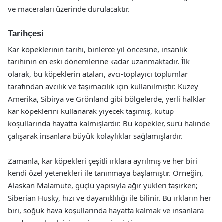
ve maceraları üzerinde durulacaktır.
Tarihçesi
Kar köpeklerinin tarihi, binlerce yıl öncesine, insanlık
tarihinin en eski dönemlerine kadar uzanmaktadır. İlk
olarak, bu köpeklerin ataları, avcı-toplayıcı toplumlar
tarafından avcılık ve taşımacılık için kullanılmıştır. Kuzey
Amerika, Sibirya ve Grönland gibi bölgelerde, yerli halklar
kar köpeklerini kullanarak yiyecek taşımış, kutup
koşullarında hayatta kalmışlardır. Bu köpekler, sürü halinde
çalışarak insanlara büyük kolaylıklar sağlamışlardır.
Zamanla, kar köpekleri çeşitli ırklara ayrılmış ve her biri
kendi özel yetenekleri ile tanınmaya başlamıştır. Örneğin,
Alaskan Malamute, güçlü yapısıyla ağır yükleri taşırken;
Siberian Husky, hızı ve dayanıklılığı ile bilinir. Bu ırkların her
biri, soğuk hava koşullarında hayatta kalmak ve insanlara