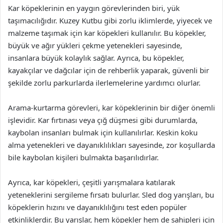
Kar köpeklerinin en yaygın görevlerinden biri, yük
taşımacılığıdır. Kuzey Kutbu gibi zorlu iklimlerde, yiyecek ve
malzeme taşımak için kar köpekleri kullanılır. Bu köpekler,
büyük ve ağır yükleri çekme yetenekleri sayesinde,
insanlara büyük kolaylık sağlar. Ayrıca, bu köpekler,
kayakçılar ve dağcılar için de rehberlik yaparak, güvenli bir
şekilde zorlu parkurlarda ilerlemelerine yardımcı olurlar.
Arama-kurtarma görevleri, kar köpeklerinin bir diğer önemli
işlevidir. Kar fırtınası veya çığ düşmesi gibi durumlarda,
kaybolan insanları bulmak için kullanılırlar. Keskin koku
alma yetenekleri ve dayanıklılıkları sayesinde, zor koşullarda
bile kaybolan kişileri bulmakta başarılıdırlar.
Ayrıca, kar köpekleri, çeşitli yarışmalara katılarak
yeteneklerini sergileme fırsatı bulurlar. Sled dog yarışları, bu
köpeklerin hızını ve dayanıklılığını test eden popüler
etkinliklerdir. Bu yarışlar, hem köpekler hem de sahipleri için