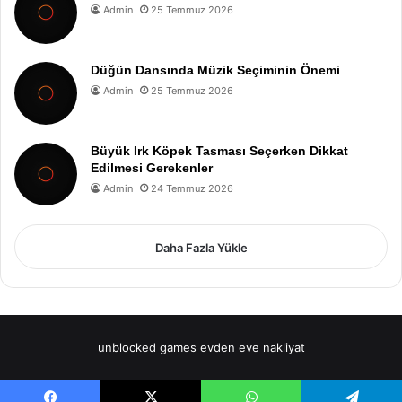
Admin
25 Temmuz 2026
Düğün Dansında Müzik Seçiminin Önemi
Admin
25 Temmuz 2026
Büyük Irk Köpek Tasması Seçerken Dikkat
Edilmesi Gerekenler
Admin
24 Temmuz 2026
Daha Fazla Yükle
unblocked games
evden eve nakliyat