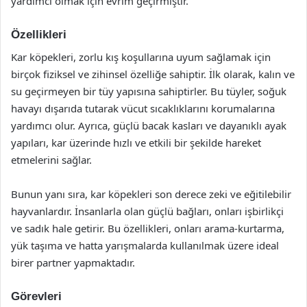
yardımcı olmak için evrim geçirmiştir.
Özellikleri
Kar köpekleri, zorlu kış koşullarına uyum sağlamak için
birçok fiziksel ve zihinsel özelliğe sahiptir. İlk olarak, kalın ve
su geçirmeyen bir tüy yapısına sahiptirler. Bu tüyler, soğuk
havayı dışarıda tutarak vücut sıcaklıklarını korumalarına
yardımcı olur. Ayrıca, güçlü bacak kasları ve dayanıklı ayak
yapıları, kar üzerinde hızlı ve etkili bir şekilde hareket
etmelerini sağlar.
Bunun yanı sıra, kar köpekleri son derece zeki ve eğitilebilir
hayvanlardır. İnsanlarla olan güçlü bağları, onları işbirlikçi
ve sadık hale getirir. Bu özellikleri, onları arama-kurtarma,
yük taşıma ve hatta yarışmalarda kullanılmak üzere ideal
birer partner yapmaktadır.
Görevleri