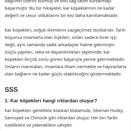
dağcının izlerini bulmuş ve onu sağ salim kurtarmayı
başarmıştır. Bu tür hikayeler, kar köpeklerinin ne kadar
değerli ve cesur olduklarını bir kez daha kanıtlamaktadır.
Kar köpekleri, soğuk iklimlerin vazgeçilmez dostlarıdır. Tarih
boyunca insanlarla olan ilişkileri, onları sadece birer işçi
değil, aynı zamanda sadık arkadaşlar haline getirmiştir.
Güçlü yapıları, zeka ve dayanıklılıkları sayesinde, kar
köpekleri birçok zorlu görevi başarıyla yerine getirmektedir.
Onların maceraları, insanlara ilham vermekte ve hayvanlarla
olan bağların ne kadar güçlü olabileceğini göstermektedir.
SSS
1. Kar köpekleri hangi ırklardan oluşur?
Kar köpekleri genellikle Alaskan Malamute, Siberian Husky,
Samoyed ve Chinook gibi ırklardan oluşur. Her biri farklı
özelliklere ve yeteneklere sahiptir.