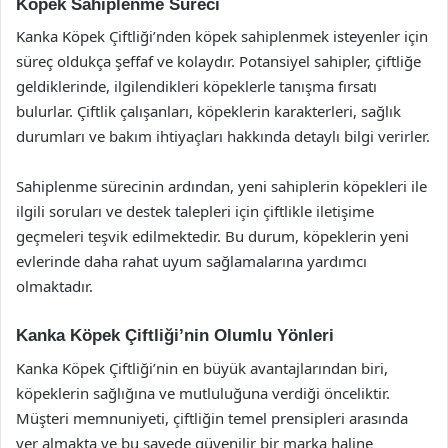
Köpek Sahiplenme Süreci
Kanka Köpek Çiftliği’nden köpek sahiplenmek isteyenler için
süreç oldukça şeffaf ve kolaydır. Potansiyel sahipler, çiftliğe
geldiklerinde, ilgilendikleri köpeklerle tanışma fırsatı
bulurlar. Çiftlik çalışanları, köpeklerin karakterleri, sağlık
durumları ve bakım ihtiyaçları hakkında detaylı bilgi verirler.
Sahiplenme sürecinin ardından, yeni sahiplerin köpekleri ile
ilgili soruları ve destek talepleri için çiftlikle iletişime
geçmeleri teşvik edilmektedir. Bu durum, köpeklerin yeni
evlerinde daha rahat uyum sağlamalarına yardımcı
olmaktadır.
Kanka Köpek Çiftliği’nin Olumlu Yönleri
Kanka Köpek Çiftliği’nin en büyük avantajlarından biri,
köpeklerin sağlığına ve mutluluğuna verdiği önceliktir.
Müşteri memnuniyeti, çiftliğin temel prensipleri arasında
yer almakta ve bu sayede güvenilir bir marka haline