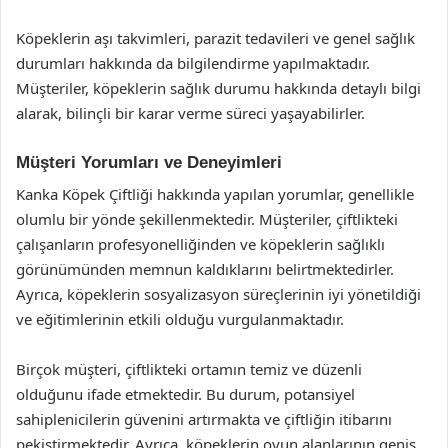
Köpeklerin aşı takvimleri, parazit tedavileri ve genel sağlık
durumları hakkında da bilgilendirme yapılmaktadır.
Müşteriler, köpeklerin sağlık durumu hakkında detaylı bilgi
alarak, bilinçli bir karar verme süreci yaşayabilirler.
Müşteri Yorumları ve Deneyimleri
Kanka Köpek Çiftliği hakkında yapılan yorumlar, genellikle
olumlu bir yönde şekillenmektedir. Müşteriler, çiftlikteki
çalışanların profesyonelliğinden ve köpeklerin sağlıklı
görünümünden memnun kaldıklarını belirtmektedirler.
Ayrıca, köpeklerin sosyalizasyon süreçlerinin iyi yönetildiği
ve eğitimlerinin etkili olduğu vurgulanmaktadır.
Birçok müşteri, çiftlikteki ortamın temiz ve düzenli
olduğunu ifade etmektedir. Bu durum, potansiyel
sahiplenicilerin güvenini artırmakta ve çiftliğin itibarını
pekiştirmektedir. Ayrıca, köpeklerin oyun alanlarının geniş