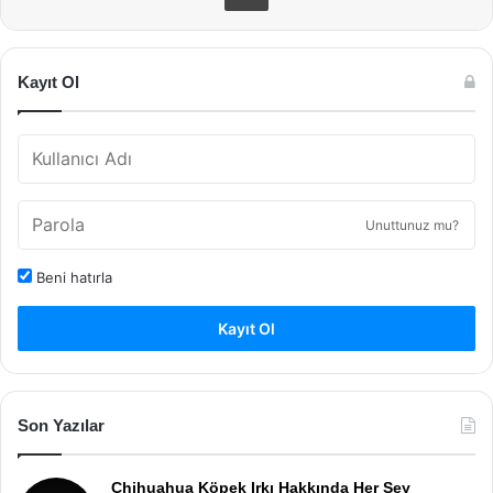
Kayıt Ol
Unuttunuz mu?
Beni hatırla
Kayıt Ol
Son Yazılar
Chihuahua Köpek Irkı Hakkında Her Şey