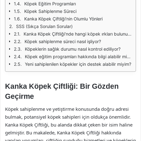
Köpek Eğitim Programları
Köpek Sahiplenme Süreci
Kanka Köpek Çiftliği'nin Olumlu Yönleri
SSS (Sıkça Sorulan Sorular)
Kanka Köpek Çiftliği'nde hangi köpek ırkları bulunuyor?
Köpek sahiplenme süreci nasıl işliyor?
Köpeklerin sağlık durumu nasıl kontrol ediliyor?
Köpek eğitim programları hakkında bilgi alabilir miyim?
Yeni sahiplenilen köpekler için destek alabilir miyim?
Kanka Köpek Çiftliği: Bir Gözden
Geçirme
Köpek sahiplenme ve yetiştirme konusunda doğru adresi
bulmak, potansiyel köpek sahipleri için oldukça önemlidir.
Kanka Köpek Çiftliği, bu alanda dikkat çeken bir isim haline
gelmiştir. Bu makalede, Kanka Köpek Çiftliği hakkında
yapılan yorumları, çiftliğin sunduğu hizmetleri ve köpeklerin