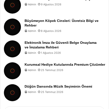
Admin
9 Ağustos 2026
Büyümeyen Köpek Cinsleri: Ücretsiz Bilgi ve
Rehber
Admin
8 Ağustos 2026
Elektronik İmza ile Güvenli Belge Onaylama
ve İmzalama Rehberi
Admin
1 Ağustos 2026
Kurumsal Hediye Kutularında Premium Çözümler
Admin
25 Temmuz 2026
Düğün Dansında Müzik Seçiminin Önemi
Admin
25 Temmuz 2026