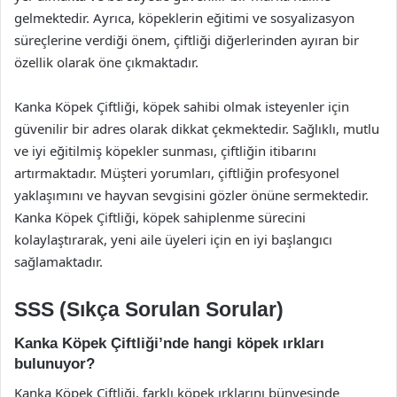
gelmektedir. Ayrıca, köpeklerin eğitimi ve sosyalizasyon
süreçlerine verdiği önem, çiftliği diğerlerinden ayıran bir
özellik olarak öne çıkmaktadır.
Kanka Köpek Çiftliği, köpek sahibi olmak isteyenler için
güvenilir bir adres olarak dikkat çekmektedir. Sağlıklı, mutlu
ve iyi eğitilmiş köpekler sunması, çiftliğin itibarını
artırmaktadır. Müşteri yorumları, çiftliğin profesyonel
yaklaşımını ve hayvan sevgisini gözler önüne sermektedir.
Kanka Köpek Çiftliği, köpek sahiplenme sürecini
kolaylaştırarak, yeni aile üyeleri için en iyi başlangıcı
sağlamaktadır.
SSS (Sıkça Sorulan Sorular)
Kanka Köpek Çiftliği’nde hangi köpek ırkları
bulunuyor?
Kanka Köpek Çiftliği, farklı köpek ırklarını bünyesinde