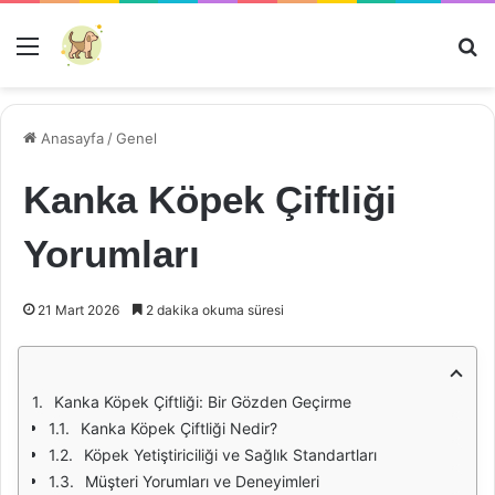
Menü
Ar
Anasayfa
/
Genel
Kanka Köpek Çiftliği
Yorumları
21 Mart 2026
2 dakika okuma süresi
Kanka Köpek Çiftliği: Bir Gözden Geçirme
Kanka Köpek Çiftliği Nedir?
Köpek Yetiştiriciliği ve Sağlık Standartları
Müşteri Yorumları ve Deneyimleri