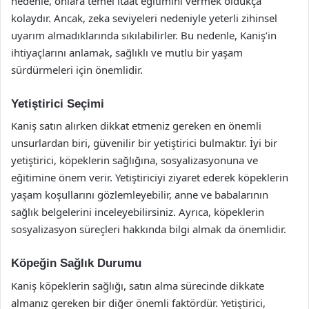
nedenle, onlara temel itaat eğitimini vermek oldukça
kolaydır. Ancak, zeka seviyeleri nedeniyle yeterli zihinsel
uyarım almadıklarında sıkılabilirler. Bu nedenle, Kaniş’in
ihtiyaçlarını anlamak, sağlıklı ve mutlu bir yaşam
sürdürmeleri için önemlidir.
Yetiştirici Seçimi
Kaniş satın alırken dikkat etmeniz gereken en önemli
unsurlardan biri, güvenilir bir yetiştirici bulmaktır. İyi bir
yetiştirici, köpeklerin sağlığına, sosyalizasyonuna ve
eğitimine önem verir. Yetiştiriciyi ziyaret ederek köpeklerin
yaşam koşullarını gözlemleyebilir, anne ve babalarının
sağlık belgelerini inceleyebilirsiniz. Ayrıca, köpeklerin
sosyalizasyon süreçleri hakkında bilgi almak da önemlidir.
Köpeğin Sağlık Durumu
Kaniş köpeklerin sağlığı, satın alma sürecinde dikkate
almanız gereken bir diğer önemli faktördür. Yetiştirici,