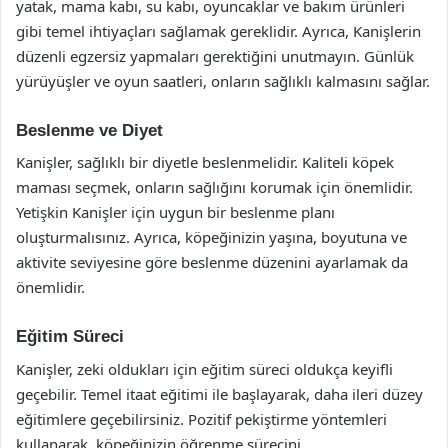
yatak, mama kabı, su kabı, oyuncaklar ve bakım ürünleri
gibi temel ihtiyaçları sağlamak gereklidir. Ayrıca, Kanişlerin
düzenli egzersiz yapmaları gerektiğini unutmayın. Günlük
yürüyüşler ve oyun saatleri, onların sağlıklı kalmasını sağlar.
Beslenme ve Diyet
Kanişler, sağlıklı bir diyetle beslenmelidir. Kaliteli köpek
maması seçmek, onların sağlığını korumak için önemlidir.
Yetişkin Kanişler için uygun bir beslenme planı
oluşturmalısınız. Ayrıca, köpeğinizin yaşına, boyutuna ve
aktivite seviyesine göre beslenme düzenini ayarlamak da
önemlidir.
Eğitim Süreci
Kanişler, zeki oldukları için eğitim süreci oldukça keyifli
geçebilir. Temel itaat eğitimi ile başlayarak, daha ileri düzey
eğitimlere geçebilirsiniz. Pozitif pekiştirme yöntemleri
kullanarak, köpeğinizin öğrenme sürecini