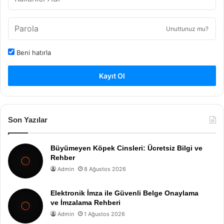
Unuttunuz mu?
Beni hatırla
Kayıt Ol
Son Yazılar
Büyümeyen Köpek Cinsleri: Ücretsiz Bilgi ve
Rehber
Admin
8 Ağustos 2026
Elektronik İmza ile Güvenli Belge Onaylama
ve İmzalama Rehberi
Admin
1 Ağustos 2026