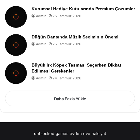
Kurumsal Hediye Kutularında Premium Çözümler
Admin
25 Temmuz 2026
Düğün Dansında Müzik Seçiminin Önemi
Admin
25 Temmuz 2026
Büyük Irk Köpek Tasması Seçerken Dikkat
Edilmesi Gerekenler
Admin
24 Temmuz 2026
Daha Fazla Yükle
unblocked games
evden eve nakliyat