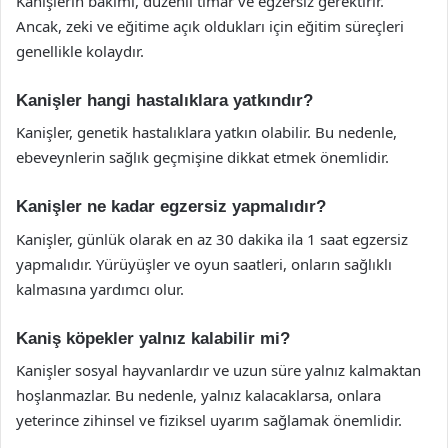
Kanişlerin bakımı, düzenli tımar ve egzersiz gerektirir.
Ancak, zeki ve eğitime açık oldukları için eğitim süreçleri
genellikle kolaydır.
Kanişler hangi hastalıklara yatkındır?
Kanişler, genetik hastalıklara yatkın olabilir. Bu nedenle,
ebeveynlerin sağlık geçmişine dikkat etmek önemlidir.
Kanişler ne kadar egzersiz yapmalıdır?
Kanişler, günlük olarak en az 30 dakika ila 1 saat egzersiz
yapmalıdır. Yürüyüşler ve oyun saatleri, onların sağlıklı
kalmasına yardımcı olur.
Kaniş köpekler yalnız kalabilir mi?
Kanişler sosyal hayvanlardır ve uzun süre yalnız kalmaktan
hoşlanmazlar. Bu nedenle, yalnız kalacaklarsa, onlara
yeterince zihinsel ve fiziksel uyarım sağlamak önemlidir.