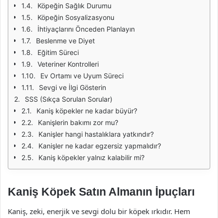
Köpeğin Sağlık Durumu
Köpeğin Sosyalizasyonu
İhtiyaçlarını Önceden Planlayın
Beslenme ve Diyet
Eğitim Süreci
Veteriner Kontrolleri
Ev Ortamı ve Uyum Süreci
Sevgi ve İlgi Gösterin
SSS (Sıkça Sorulan Sorular)
Kaniş köpekler ne kadar büyür?
Kanişlerin bakımı zor mu?
Kanişler hangi hastalıklara yatkındır?
Kanişler ne kadar egzersiz yapmalıdır?
Kaniş köpekler yalnız kalabilir mi?
Kaniş Köpek Satın Almanın İpuçları
Kaniş, zeki, enerjik ve sevgi dolu bir köpek ırkıdır. Hem