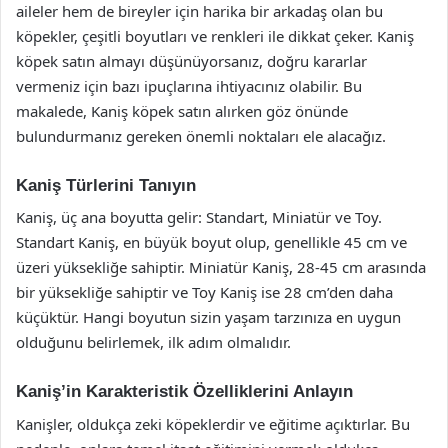
aileler hem de bireyler için harika bir arkadaş olan bu
köpekler, çeşitli boyutları ve renkleri ile dikkat çeker. Kaniş
köpek satın almayı düşünüyorsanız, doğru kararlar
vermeniz için bazı ipuçlarına ihtiyacınız olabilir. Bu
makalede, Kaniş köpek satın alırken göz önünde
bulundurmanız gereken önemli noktaları ele alacağız.
Kaniş Türlerini Tanıyın
Kaniş, üç ana boyutta gelir: Standart, Miniatür ve Toy.
Standart Kaniş, en büyük boyut olup, genellikle 45 cm ve
üzeri yüksekliğe sahiptir. Miniatür Kaniş, 28-45 cm arasında
bir yüksekliğe sahiptir ve Toy Kaniş ise 28 cm’den daha
küçüktür. Hangi boyutun sizin yaşam tarzınıza en uygun
olduğunu belirlemek, ilk adım olmalıdır.
Kaniş’in Karakteristik Özelliklerini Anlayın
Kanişler, oldukça zeki köpeklerdir ve eğitime açıktırlar. Bu