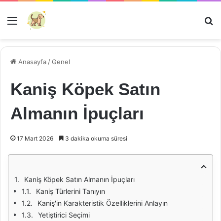
Menü
Ar
Anasayfa
/
Genel
Kaniş Köpek Satın
Almanın İpuçları
17 Mart 2026
3 dakika okuma süresi
Kaniş Köpek Satın Almanın İpuçları
Kaniş Türlerini Tanıyın
Kaniş'in Karakteristik Özelliklerini Anlayın
Yetiştirici Seçimi