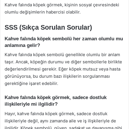
Kahve falında köpek görmek, kişinin sosyal çevresindeki
olumlu değişimlerin habercisi olabilir.
SSS (Sıkça Sorulan Sorular)
Kahve falında köpek sembolü her zaman olumlu mu
anlamına gelir?
Kahve falında köpek sembolü genellikle olumlu bir anlam
taşır. Ancak, köpeğin durumu ve diğer sembollerle birlikte
değerlendirilmesi gerekir. Eğer köpek mutsuz veya hasta
görünüyorsa, bu durum bazı ilişkilerin sorgulanması
gerektiğine işaret edebilir.
Kahve falında köpek görmek, sadece dostluk
ilişkileriyle mi ilgilidir?
Hayır, kahve falında köpek görmek, sadece dostluk
ilişkileriyle değil, aynı zamanda aile ve iş ilişkileriyle de
ilgilidir. Köpek sembolü, güven, sadakat ve dayanışma gibi