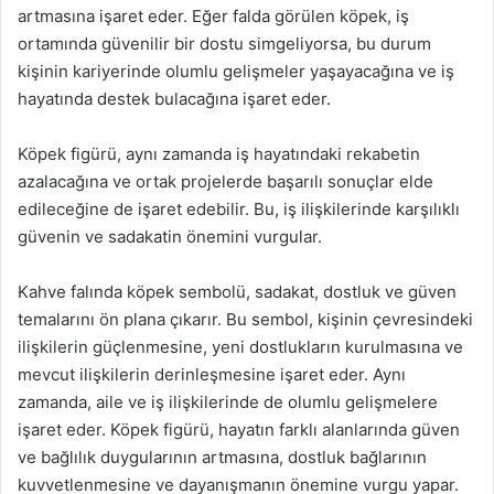
artmasına işaret eder. Eğer falda görülen köpek, iş
ortamında güvenilir bir dostu simgeliyorsa, bu durum
kişinin kariyerinde olumlu gelişmeler yaşayacağına ve iş
hayatında destek bulacağına işaret eder.
Köpek figürü, aynı zamanda iş hayatındaki rekabetin
azalacağına ve ortak projelerde başarılı sonuçlar elde
edileceğine de işaret edebilir. Bu, iş ilişkilerinde karşılıklı
güvenin ve sadakatin önemini vurgular.
Kahve falında köpek sembolü, sadakat, dostluk ve güven
temalarını ön plana çıkarır. Bu sembol, kişinin çevresindeki
ilişkilerin güçlenmesine, yeni dostlukların kurulmasına ve
mevcut ilişkilerin derinleşmesine işaret eder. Aynı
zamanda, aile ve iş ilişkilerinde de olumlu gelişmelere
işaret eder. Köpek figürü, hayatın farklı alanlarında güven
ve bağlılık duygularının artmasına, dostluk bağlarının
kuvvetlenmesine ve dayanışmanın önemine vurgu yapar.