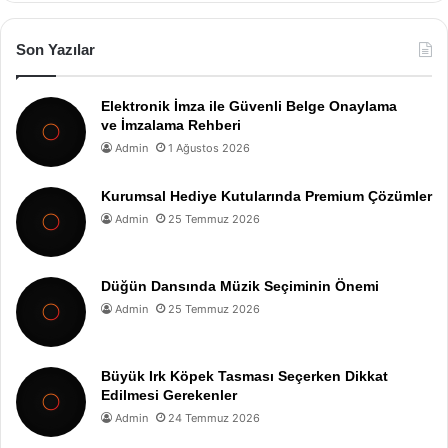
Son Yazılar
Elektronik İmza ile Güvenli Belge Onaylama
ve İmzalama Rehberi
Admin
1 Ağustos 2026
Kurumsal Hediye Kutularında Premium Çözümler
Admin
25 Temmuz 2026
Düğün Dansında Müzik Seçiminin Önemi
Admin
25 Temmuz 2026
Büyük Irk Köpek Tasması Seçerken Dikkat
Edilmesi Gerekenler
Admin
24 Temmuz 2026