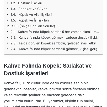
Dostluk İlişkileri
Sadakat ve Güven
Köpek ve Aile İlişkileri
Köpek ve İş İlişkileri
SSS (Sıkça Sorulan Sorular)
Kahve falında köpek sembolü her zaman olumlu mu anlamına gelir?
Kahve falında köpek görmek, sadece dostluk ilişkileriyle mi ilgilidir?
Falda görülen köpek sembolü, geleceği nasıl etkiler?
Kahve falında köpek sembolü görmek, kişisel gelişim açısından ne anlama gelir?
Kahve Falında Köpek: Sadakat ve
Dostluk İşaretleri
Kahve falı, Türk kültüründe derin köklere sahip bir
gelenektir. İnsanlar, kahve içtikten sonra fincanın dibinde
kalan telvenin şekillerine bakarak geleceğe dair
yorumlarda bulunurlar. Bu yorumlar, kişinin ruh halini,
ilişkilerini ve hayatındaki önemli olayları yansıtabilir. Kahve