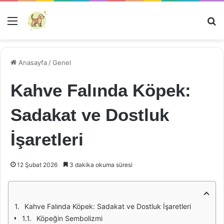
Menü
Ar
Anasayfa
/
Genel
Kahve Falında Köpek:
Sadakat ve Dostluk
İşaretleri
12 Şubat 2026
3 dakika okuma süresi
Kahve Falında Köpek: Sadakat ve Dostluk İşaretleri
Köpeğin Sembolizmi