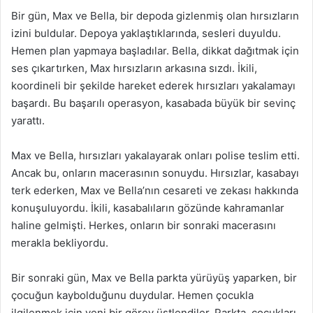
Bir gün, Max ve Bella, bir depoda gizlenmiş olan hırsızların
izini buldular. Depoya yaklaştıklarında, sesleri duyuldu.
Hemen plan yapmaya başladılar. Bella, dikkat dağıtmak için
ses çıkartırken, Max hırsızların arkasına sızdı. İkili,
koordineli bir şekilde hareket ederek hırsızları yakalamayı
başardı. Bu başarılı operasyon, kasabada büyük bir sevinç
yarattı.
Max ve Bella, hırsızları yakalayarak onları polise teslim etti.
Ancak bu, onların macerasının sonuydu. Hırsızlar, kasabayı
terk ederken, Max ve Bella’nın cesareti ve zekası hakkında
konuşuluyordu. İkili, kasabalıların gözünde kahramanlar
haline gelmişti. Herkes, onların bir sonraki macerasını
merakla bekliyordu.
Bir sonraki gün, Max ve Bella parkta yürüyüş yaparken, bir
çocuğun kaybolduğunu duydular. Hemen çocukla
ilgilenmek için yeni bir görev üstlendiler. Parkta, çocukları