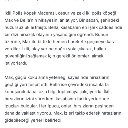
İkili Polis Köpek Macerası, cesur ve zeki iki polis köpeği
Max ve Bella’nın hikayesini anlatıyor. Bir sabah, şehirdeki
huzursuzluk artmıştı. Bella, kasabanın en işlek caddesinde
bir dizi hırsızlık olayının yaşandığını öğrendi. Bunun
üzerine, Max ile birlikte hemen harekete geçmeye karar
verdiler. İkili, olay yerine doğru yola çıkarak, halkın
güvenliğini sağlamak için gerekli önlemleri almak
istiyorlardı.
Max, güçlü koku alma yeteneği sayesinde hırsızların
geçtiği yeri tespit etti. Bella ise çevredeki insanlarla
konuşarak daha fazla bilgi toplamaya çalışıyordu. İkili,
hırsızların izini sürerken, kasabanın farklı yerlerinde
ipuçları buldular. Her ipucu, onları hırsızların peşinden
daha da yaklaştırıyordu. Max, izleri takip ederek hırsızların
gidebileceği yerleri belirledi.