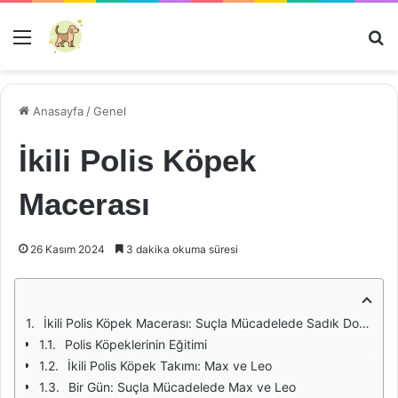
Menü
Ar
Anasayfa
/
Genel
İkili Polis Köpek
Macerası
26 Kasım 2024
3 dakika okuma süresi
İkili Polis Köpek Macerası: Suçla Mücadelede Sadık Dostlar
Polis Köpeklerinin Eğitimi
İkili Polis Köpek Takımı: Max ve Leo
Bir Gün: Suçla Mücadelede Max ve Leo