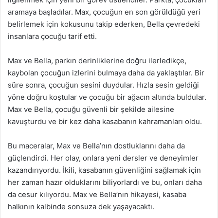
aramaya başladılar. Max, çocuğun en son görüldüğü yeri
belirlemek için kokusunu takip ederken, Bella çevredeki
insanlara çocuğu tarif etti.
Max ve Bella, parkın derinliklerine doğru ilerledikçe,
kaybolan çocuğun izlerini bulmaya daha da yaklaştılar. Bir
süre sonra, çocuğun sesini duydular. Hızla sesin geldiği
yöne doğru koştular ve çocuğu bir ağacın altında buldular.
Max ve Bella, çocuğu güvenli bir şekilde ailesine
kavuşturdu ve bir kez daha kasabanın kahramanları oldu.
Bu maceralar, Max ve Bella’nın dostluklarını daha da
güçlendirdi. Her olay, onlara yeni dersler ve deneyimler
kazandırıyordu. İkili, kasabanın güvenliğini sağlamak için
her zaman hazır olduklarını biliyorlardı ve bu, onları daha
da cesur kılıyordu. Max ve Bella’nın hikayesi, kasaba
halkının kalbinde sonsuza dek yaşayacaktı.