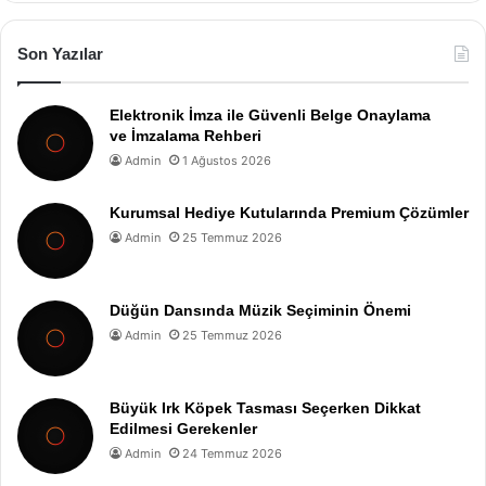
Son Yazılar
Elektronik İmza ile Güvenli Belge Onaylama
ve İmzalama Rehberi
Admin
1 Ağustos 2026
Kurumsal Hediye Kutularında Premium Çözümler
Admin
25 Temmuz 2026
Düğün Dansında Müzik Seçiminin Önemi
Admin
25 Temmuz 2026
Büyük Irk Köpek Tasması Seçerken Dikkat
Edilmesi Gerekenler
Admin
24 Temmuz 2026