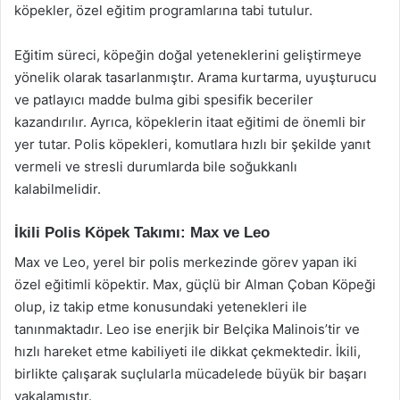
köpekler, özel eğitim programlarına tabi tutulur.
Eğitim süreci, köpeğin doğal yeteneklerini geliştirmeye
yönelik olarak tasarlanmıştır. Arama kurtarma, uyuşturucu
ve patlayıcı madde bulma gibi spesifik beceriler
kazandırılır. Ayrıca, köpeklerin itaat eğitimi de önemli bir
yer tutar. Polis köpekleri, komutlara hızlı bir şekilde yanıt
vermeli ve stresli durumlarda bile soğukkanlı
kalabilmelidir.
İkili Polis Köpek Takımı: Max ve Leo
Max ve Leo, yerel bir polis merkezinde görev yapan iki
özel eğitimli köpektir. Max, güçlü bir Alman Çoban Köpeği
olup, iz takip etme konusundaki yetenekleri ile
tanınmaktadır. Leo ise enerjik bir Belçika Malinois’tir ve
hızlı hareket etme kabiliyeti ile dikkat çekmektedir. İkili,
birlikte çalışarak suçlularla mücadelede büyük bir başarı
yakalamıştır.