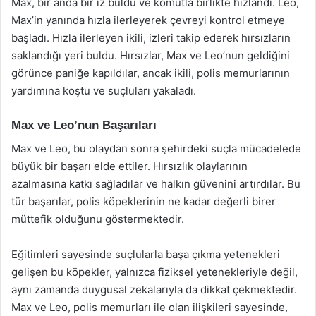
Max, bir anda bir iz buldu ve komutla birlikte hızlandı. Leo,
Max’in yanında hızla ilerleyerek çevreyi kontrol etmeye
başladı. Hızla ilerleyen ikili, izleri takip ederek hırsızların
saklandığı yeri buldu. Hırsızlar, Max ve Leo’nun geldiğini
görünce paniğe kapıldılar, ancak ikili, polis memurlarının
yardımına koştu ve suçluları yakaladı.
Max ve Leo’nun Başarıları
Max ve Leo, bu olaydan sonra şehirdeki suçla mücadelede
büyük bir başarı elde ettiler. Hırsızlık olaylarının
azalmasına katkı sağladılar ve halkın güvenini artırdılar. Bu
tür başarılar, polis köpeklerinin ne kadar değerli birer
müttefik olduğunu göstermektedir.
Eğitimleri sayesinde suçlularla başa çıkma yetenekleri
gelişen bu köpekler, yalnızca fiziksel yetenekleriyle değil,
aynı zamanda duygusal zekalarıyla da dikkat çekmektedir.
Max ve Leo, polis memurları ile olan ilişkileri sayesinde,