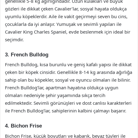
genellikle 5-8 kg ağırlığındadır. Uzun kulakları ve büyük
gözleri ile dikkat çeken Cavalier’lar, sosyal hayata oldukça
uyumlu köpeklerdir. Aile ile vakit geçirmeyi seven bu cins,
çocuklarla da iyi anlaşır. Yumuşak ve sevimli yapıları ile
Cavalier King Charles Spaniel, evde beslenmek için ideal bir
seçimdir.
3. French Bulldog
French Bulldog, kısa burunlu ve geniş kafalı yapısı ile dikkat
çeken bir köpek cinsidir. Genellikle 8-14 kg arasında ağırlığa
sahip olan bu köpekler, sosyal ve oyuncu olmaları ile bilinir.
French Bulldog’lar, apartman hayatına oldukça uygun
olmaları nedeniyle şehir yaşamında sıkça tercih
edilmektedir. Sevimli görünüşleri ve dost canlısı karakterleri
ile French Bulldog’lar, sahiplerinin kalbini çalmayı başarır.
4. Bichon Frise
Bichon Frise, küçük boyutları ve kabarık, beyaz tüyleri ile