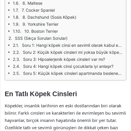
6. Maltese
7. Cocker Spaniel
8. Dachshund (Sosis Köpek)
9. Yorkshire Terrier
10. Boston Terrier
SSS (Sıkça Sorulan Sorular)
Soru 1: Hangi köpek cinsi en sevimli olarak kabul edilir?
Soru 2: Küçük köpek cinsleri mi yoksa büyük köpek cinsleri mi daha sevimlidir?
Soru 3: Hipoalerjenik köpek cinsleri var mı?
Soru 4: Hangi köpek cinsi çocuklarla iyi anlaşır?
Soru 5: Küçük köpek cinsleri apartmanda beslenebilir mi?
En Tatlı Köpek Cinsleri
Köpekler, insanlık tarihinin en eski dostlarından biri olarak
bilinir. Farklı cinsleri ve karakterleri ile evrimleşen bu sevimli
hayvanlar, birçok insanın hayatında önemli bir yer tutar.
Özellikle tatlı ve sevimli görünüşleri ile dikkat çeken bazı