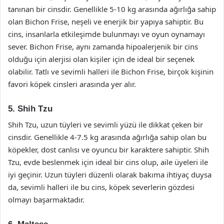
tanınan bir cinsdir. Genellikle 5-10 kg arasında ağırlığa sahip
olan Bichon Frise, neşeli ve enerjik bir yapıya sahiptir. Bu
cins, insanlarla etkileşimde bulunmayı ve oyun oynamayı
sever. Bichon Frise, aynı zamanda hipoalerjenik bir cins
olduğu için alerjisi olan kişiler için de ideal bir seçenek
olabilir. Tatlı ve sevimli halleri ile Bichon Frise, birçok kişinin
favori köpek cinsleri arasında yer alır.
5. Shih Tzu
Shih Tzu, uzun tüyleri ve sevimli yüzü ile dikkat çeken bir
cinsdir. Genellikle 4-7.5 kg arasında ağırlığa sahip olan bu
köpekler, dost canlısı ve oyuncu bir karaktere sahiptir. Shih
Tzu, evde beslenmek için ideal bir cins olup, aile üyeleri ile
iyi geçinir. Uzun tüyleri düzenli olarak bakıma ihtiyaç duysa
da, sevimli halleri ile bu cins, köpek severlerin gözdesi
olmayı başarmaktadır.