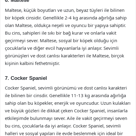
6. Maltese
Maltese, küçük boyutları ve uzun, beyaz tüyleri ile bilinen
bir köpek cinsidir. Genellikle 2-4 kg arasında ağırlığa sahip
olan Maltese, oldukça neşeli ve oyuncu bir yapıya sahiptir.
Bu cins, sahipleri ile sıkı bir bağ kurar ve onlarla vakit
geçirmeyi sever. Maltese, sosyal bir köpek olduğu için
çocuklarla ve diğer evcil hayvanlarla iyi anlaşır. Sevimli
görünüşleri ve dost canlısı karakterleri ile Maltese, birçok
kişinin kalbini fethetmiştir.
7. Cocker Spaniel
Cocker Spaniel, sevimli görünümü ve dost canlısı karakteri
ile bilinen bir cinsdir. Genellikle 11-13 kg arasında ağırlığa
sahip olan bu köpekler, enerjik ve oyuncudur. Uzun kulakları
ve büyük gözleri ile dikkat çeken Cocker Spaniel, insanlarla
etkileşimde bulunmayı sever. Aile ile vakit geçirmeyi seven
bu cins, çocuklarla da iyi anlaşır. Cocker Spaniel, sevimli
halleri ve sosyal yapıları ile evde beslenmek için ideal bir