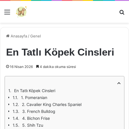
Menü
Ar
Anasayfa
/
Genel
En Tatlı Köpek Cinsleri
16 Nisan 2026
4 dakika okuma süresi
En Tatlı Köpek Cinsleri
1. Pomeranian
2. Cavalier King Charles Spaniel
3. French Bulldog
4. Bichon Frise
5. Shih Tzu