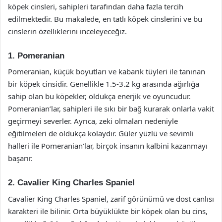
köpek cinsleri, sahipleri tarafından daha fazla tercih
edilmektedir. Bu makalede, en tatlı köpek cinslerini ve bu
cinslerin özelliklerini inceleyeceğiz.
1. Pomeranian
Pomeranian, küçük boyutları ve kabarık tüyleri ile tanınan
bir köpek cinsidir. Genellikle 1.5-3.2 kg arasında ağırlığa
sahip olan bu köpekler, oldukça enerjik ve oyuncudur.
Pomeranian’lar, sahipleri ile sıkı bir bağ kurarak onlarla vakit
geçirmeyi severler. Ayrıca, zeki olmaları nedeniyle
eğitilmeleri de oldukça kolaydır. Güler yüzlü ve sevimli
halleri ile Pomeranian’lar, birçok insanın kalbini kazanmayı
başarır.
2. Cavalier King Charles Spaniel
Cavalier King Charles Spaniel, zarif görünümü ve dost canlısı
karakteri ile bilinir. Orta büyüklükte bir köpek olan bu cins,