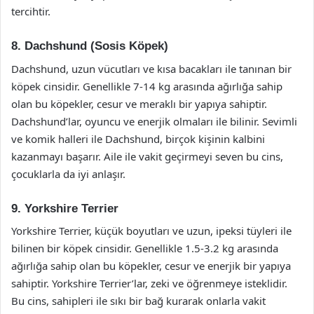
tercihtir.
8. Dachshund (Sosis Köpek)
Dachshund, uzun vücutları ve kısa bacakları ile tanınan bir
köpek cinsidir. Genellikle 7-14 kg arasında ağırlığa sahip
olan bu köpekler, cesur ve meraklı bir yapıya sahiptir.
Dachshund’lar, oyuncu ve enerjik olmaları ile bilinir. Sevimli
ve komik halleri ile Dachshund, birçok kişinin kalbini
kazanmayı başarır. Aile ile vakit geçirmeyi seven bu cins,
çocuklarla da iyi anlaşır.
9. Yorkshire Terrier
Yorkshire Terrier, küçük boyutları ve uzun, ipeksi tüyleri ile
bilinen bir köpek cinsidir. Genellikle 1.5-3.2 kg arasında
ağırlığa sahip olan bu köpekler, cesur ve enerjik bir yapıya
sahiptir. Yorkshire Terrier’lar, zeki ve öğrenmeye isteklidir.
Bu cins, sahipleri ile sıkı bir bağ kurarak onlarla vakit