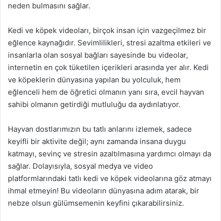
neden bulmasını sağlar.
Kedi ve köpek videoları, birçok insan için vazgeçilmez bir
eğlence kaynağıdır. Sevimlilikleri, stresi azaltma etkileri ve
insanlarla olan sosyal bağları sayesinde bu videolar,
internetin en çok tüketilen içerikleri arasında yer alır. Kedi
ve köpeklerin dünyasına yapılan bu yolculuk, hem
eğlenceli hem de öğretici olmanın yanı sıra, evcil hayvan
sahibi olmanın getirdiği mutluluğu da aydınlatıyor.
Hayvan dostlarımızın bu tatlı anlarını izlemek, sadece
keyifli bir aktivite değil; aynı zamanda insana duygu
katmayı, sevinç ve stresin azaltılmasına yardımcı olmayı da
sağlar. Dolayısıyla, sosyal medya ve video
platformlarındaki tatlı kedi ve köpek videolarına göz atmayı
ihmal etmeyin! Bu videoların dünyasına adım atarak, bir
nebze olsun gülümsemenin keyfini çıkarabilirsiniz.