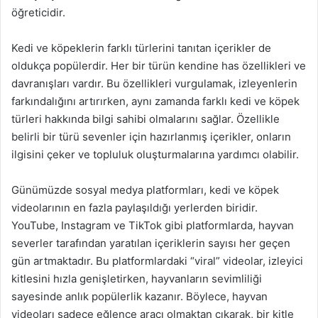
öğreticidir.
Kedi ve köpeklerin farklı türlerini tanıtan içerikler de
oldukça popülerdir. Her bir türün kendine has özellikleri ve
davranışları vardır. Bu özellikleri vurgulamak, izleyenlerin
farkındalığını artırırken, aynı zamanda farklı kedi ve köpek
türleri hakkında bilgi sahibi olmalarını sağlar. Özellikle
belirli bir türü sevenler için hazırlanmış içerikler, onların
ilgisini çeker ve topluluk oluşturmalarına yardımcı olabilir.
Günümüzde sosyal medya platformları, kedi ve köpek
videolarının en fazla paylaşıldığı yerlerden biridir.
YouTube, Instagram ve TikTok gibi platformlarda, hayvan
severler tarafından yaratılan içeriklerin sayısı her geçen
gün artmaktadır. Bu platformlardaki “viral” videolar, izleyici
kitlesini hızla genişletirken, hayvanların sevimliliği
sayesinde anlık popülerlik kazanır. Böylece, hayvan
videoları sadece eğlence aracı olmaktan çıkarak, bir kitle