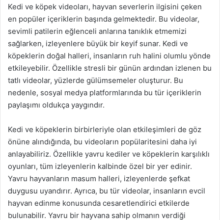
Kedi ve köpek videoları, hayvan severlerin ilgisini çeken
en popüler içeriklerin başında gelmektedir. Bu videolar,
sevimli patilerin eğlenceli anlarına tanıklık etmemizi
sağlarken, izleyenlere büyük bir keyif sunar. Kedi ve
köpeklerin doğal halleri, insanların ruh halini olumlu yönde
etkileyebilir. Özellikle stresli bir günün ardından izlenen bu
tatlı videolar, yüzlerde gülümsemeler oluşturur. Bu
nedenle, sosyal medya platformlarında bu tür içeriklerin
paylaşımı oldukça yaygındır.
Kedi ve köpeklerin birbirleriyle olan etkileşimleri de göz
önüne alındığında, bu videoların popülaritesini daha iyi
anlayabiliriz. Özellikle yavru kediler ve köpeklerin karşılıklı
oyunları, tüm izleyenlerin kalbinde özel bir yer edinir.
Yavru hayvanların masum halleri, izleyenlerde şefkat
duygusu uyandırır. Ayrıca, bu tür videolar, insanların evcil
hayvan edinme konusunda cesaretlendirici etkilerde
bulunabilir. Yavru bir hayvana sahip olmanın verdiği