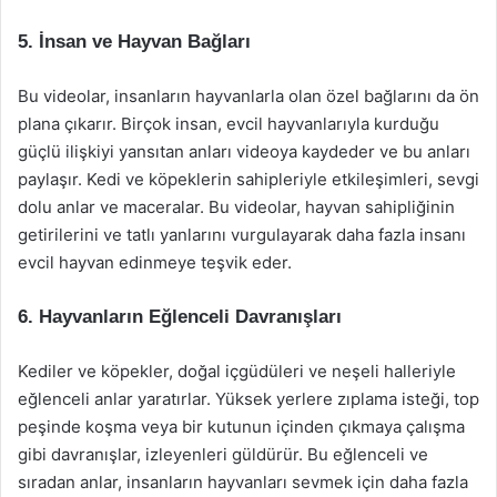
5. İnsan ve Hayvan Bağları
Bu videolar, insanların hayvanlarla olan özel bağlarını da ön
plana çıkarır. Birçok insan, evcil hayvanlarıyla kurduğu
güçlü ilişkiyi yansıtan anları videoya kaydeder ve bu anları
paylaşır. Kedi ve köpeklerin sahipleriyle etkileşimleri, sevgi
dolu anlar ve maceralar. Bu videolar, hayvan sahipliğinin
getirilerini ve tatlı yanlarını vurgulayarak daha fazla insanı
evcil hayvan edinmeye teşvik eder.
6. Hayvanların Eğlenceli Davranışları
Kediler ve köpekler, doğal içgüdüleri ve neşeli halleriyle
eğlenceli anlar yaratırlar. Yüksek yerlere zıplama isteği, top
peşinde koşma veya bir kutunun içinden çıkmaya çalışma
gibi davranışlar, izleyenleri güldürür. Bu eğlenceli ve
sıradan anlar, insanların hayvanları sevmek için daha fazla