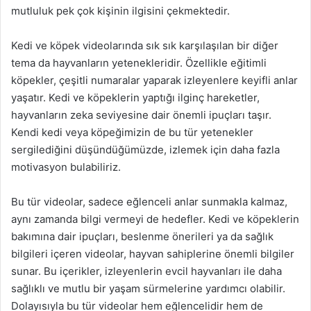
mutluluk pek çok kişinin ilgisini çekmektedir.
Kedi ve köpek videolarında sık sık karşılaşılan bir diğer
tema da hayvanların yetenekleridir. Özellikle eğitimli
köpekler, çeşitli numaralar yaparak izleyenlere keyifli anlar
yaşatır. Kedi ve köpeklerin yaptığı ilginç hareketler,
hayvanların zeka seviyesine dair önemli ipuçları taşır.
Kendi kedi veya köpeğimizin de bu tür yetenekler
sergilediğini düşündüğümüzde, izlemek için daha fazla
motivasyon bulabiliriz.
Bu tür videolar, sadece eğlenceli anlar sunmakla kalmaz,
aynı zamanda bilgi vermeyi de hedefler. Kedi ve köpeklerin
bakımına dair ipuçları, beslenme önerileri ya da sağlık
bilgileri içeren videolar, hayvan sahiplerine önemli bilgiler
sunar. Bu içerikler, izleyenlerin evcil hayvanları ile daha
sağlıklı ve mutlu bir yaşam sürmelerine yardımcı olabilir.
Dolayısıyla bu tür videolar hem eğlencelidir hem de