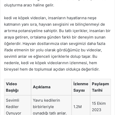
oluşturma aracı haline gelir.
kedi ve köpek videoları, insanların hayatlarına neşe
katmanın yanı sıra, hayvan sevgisini ve bilinçlenmeyi de
artırma potansiyeline sahiptir. Bu tatlı içerikler, insanları bir
araya getiren, ortalama günden farklı bir deneyim sunan
öğelerdir. Hayvan dostlarımıza olan sevgimizi daha fazla
ifade etmenin bir yolu olarak gördüğümüz bu videolar,
sevimli anlar ve eğlenceli içeriklerle dolup taşar. Bu
nedenle, kedi ve köpek videolarının izlenmesi, hem
bireysel hem de toplumsal açıdan oldukça değerlidir.
Video
İzlenme
Paylaşım
Açıklama
Başlığı
Sayısı
Tarihi
Sevimli
Yavru kedilerin
15 Ekim
Kediler
birbirleriyle
1.2M
2023
Oynuyor
oynadığı tatlı anlar.