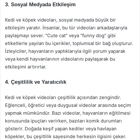
3. Sosyal Medyada Etkileşim
Kedi ve köpek videoları, sosyal medyada büyük bir
etkileşim yaratır. İnsanlar, bu tür videoları arkadaşlarıyla
paylaşmayı sever. "Cute cat" veya "funny dog" gibi
etiketlerle yayılan bu içerikler, toplumsal bir bağ oluşturur.
İzleyiciler, hayvanların yaptıklarıyla ilgili yorum yaparak
veya kendi hayvanlarının videolarını paylaşarak bu
etkileşimi artırırlar.
4. Çeşitlilik ve Yaratıcılık
Kedi ve köpek videoları çeşitlilik açısından zengindir.
Eğlenceli, öğretici veya duygusal videolar arasında seçim
yapmak mümkündür. Bazı videolar, hayvanların eğitilmesi
konusunda ipuçları verirken, bazıları komik durumları
gösterir. Doğada keşif yapan kediler veya havlayan
köpekler, bu çeşitlilik sayesinde herkesin ilgisini çeker.