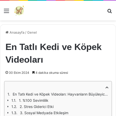
Menü
Ar
Anasayfa
/
Genel
En Tatlı Kedi ve Köpek
Videoları
30 Ekim 2024
4 dakika okuma süresi
En Tatlı Kedi ve Köpek Videoları: Hayvanların Büyüleyici Dünyası
1. %100 Sevimlilik
2. Stres Giderici Etki
3. Sosyal Medyada Etkileşim