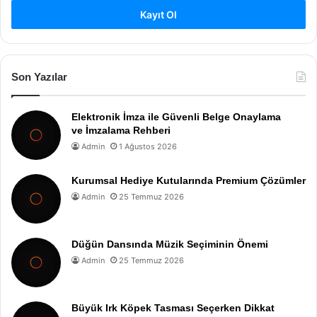
Kayıt Ol
Son Yazılar
Elektronik İmza ile Güvenli Belge Onaylama
ve İmzalama Rehberi
Admin
1 Ağustos 2026
Kurumsal Hediye Kutularında Premium Çözümler
Admin
25 Temmuz 2026
Düğün Dansında Müzik Seçiminin Önemi
Admin
25 Temmuz 2026
Büyük Irk Köpek Tasması Seçerken Dikkat