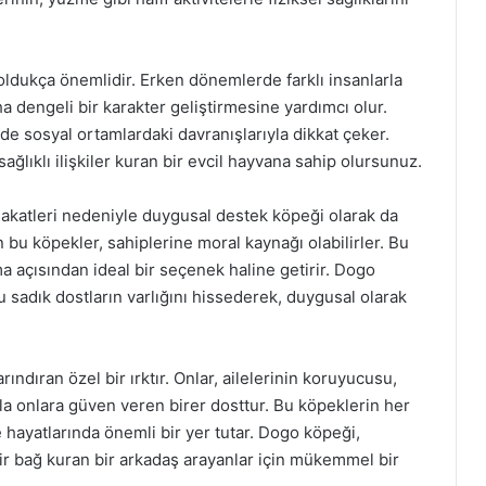
ldukça önemlidir. Erken dönemlerde farklı insanlarla
aha dengeli bir karakter geliştirmesine yardımcı olur.
de sosyal ortamlardaki davranışlarıyla dikkat çeker.
ğlıklı ilişkiler kuran bir evcil hayvana sahip olursunuz.
akatleri nedeniyle duygusal destek köpeği olarak da
 bu köpekler, sahiplerine moral kaynağı olabilirler. Bu
a açısından ideal bir seçenek haline getirir. Dogo
u sadık dostların varlığını hissederek, duygusal olarak
ndıran özel bir ırktır. Onlar, ailelerinin koruyucusu,
yla onlara güven veren birer dosttur. Bu köpeklerin her
ine hayatlarında önemli bir yer tutar. Dogo köpeği,
ir bağ kuran bir arkadaş arayanlar için mükemmel bir