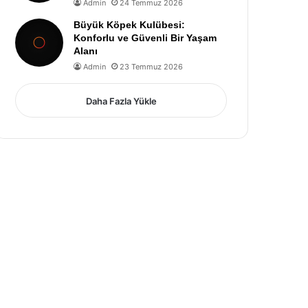
Admin
24 Temmuz 2026
Büyük Köpek Kulübesi:
Konforlu ve Güvenli Bir Yaşam
Alanı
Admin
23 Temmuz 2026
Daha Fazla Yükle