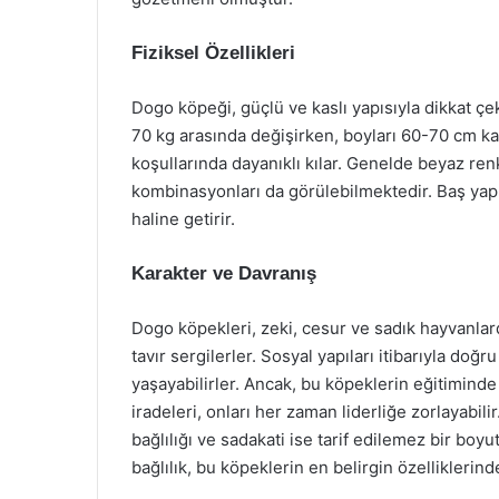
Fiziksel Özellikleri
Dogo köpeği, güçlü ve kaslı yapısıyla dikkat çek
70 kg arasında değişirken, boyları 60-70 cm kadar
koşullarında dayanıklı kılar. Genelde beyaz renk
kombinasyonları da görülebilmektedir. Baş yapıla
haline getirir.
Karakter ve Davranış
Dogo köpekleri, zeki, cesur ve sadık hayvanlard
tavır sergilerler. Sosyal yapıları itibarıyla doğr
yaşayabilirler. Ancak, bu köpeklerin eğitiminde 
iradeleri, onları her zaman liderliğe zorlayabili
bağlılığı ve sadakati ise tarif edilemez bir boyu
bağlılık, bu köpeklerin en belirgin özelliklerind