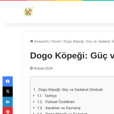
Anasayfa
/
Genel
/
Dogo Köpeği: Güç ve Sadakat S
Dogo Köpeği: Güç v
19 Eylül 2024
Facebook
X
Dogo Köpeği: Güç ve Sadakat Simbolü
Tarihçe
LinkedIn
Fiziksel Özellikleri
Pinterest
Karakter ve Davranış
Dogo Köpeği ve Sadakat