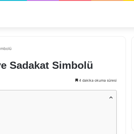
imbolü
e Sadakat Simbolü
4 dakika okuma süresi