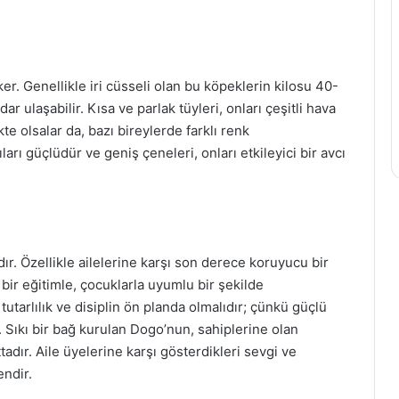
er. Genellikle iri cüsseli olan bu köpeklerin kilosu 40-
 ulaşabilir. Kısa ve parlak tüyleri, onları çeşitli hava
te olsalar da, bazı bireylerde farklı renk
rı güçlüdür ve geniş çeneleri, onları etkileyici bir avcı
ır. Özellikle ailelerine karşı son derece koruyucu bir
u bir eğitimle, çocuklarla uyumlu bir şekilde
tutarlılık ve disiplin ön planda olmalıdır; çünkü güçlü
r. Sıkı bir bağ kurulan Dogo’nun, sahiplerine olan
ttadır. Aile üyelerine karşı gösterdikleri sevgi ve
endir.