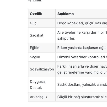
tercihtir.
Özellik
Açıklama
Güç
Dogo köpekleri, güçlü kas yapıla
Aile üyelerine karşı derin bir
Sadakat
sahiptirler.
Eğitim
Erken yaşlarda başlanan eğitim
Sağlık
Düzenli veteriner kontrolleri 
Farklı insanlarla ve diğer hayv
Sosyalizasyon
geliştirmelerine yardımcı olur
Duygusal
Sadık dostları, yalnızlık anın
Destek
Arkadaşlık
Güçlü bir bağ oluşturarak aile