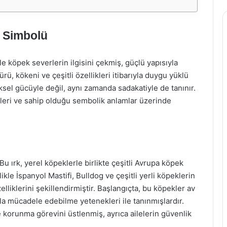
 Simbolü
 köpek severlerin ilgisini çekmiş, güçlü yapısıyla
ürü, kökeni ve çeşitli özellikleri itibarıyla duygu yüklü
iksel gücüyle değil, aynı zamanda sadakatiyle de tanınır.
kleri ve sahip olduğu sembolik anlamlar üzerinde
Bu ırk, yerel köpeklerle birlikte çeşitli Avrupa köpek
likle İspanyol Mastifi, Bulldog ve çeşitli yerli köpeklerin
lliklerini şekillendirmiştir. Başlangıçta, bu köpekler av
la mücadele edebilme yetenekleri ile tanınmışlardır.
rde korunma görevini üstlenmiş, ayrıca ailelerin güvenlik