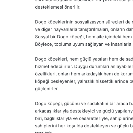
desteklemesi önerilir.
Dogo köpeklerinin sosyalizasyon süreçleri de o
ve diğer hayvanlarla tanıştırılmaları, onların d
Sosyal bir Dogo köpeği, hem aile içindeki hem 
Böylece, topluma uyum sağlayan ve insanlarla sa
Dogo köpekleri, hem güçlü yapıları hem de sad
hizmet edebilirler. Duygu durumları anlayabilen
özellikleri, onları hem arkadaşlık hem de korum
köpeği besleyenler, yalnızlık hissettiklerinde b
güçlenirler.
Dogo köpeği, gücünü ve sadakatini bir arada barı
arkadaşlıklarıyla destekleyici ve güçlü yapıları
biri, bağlılıklarıyla ve cesaretleriyle, sahipler
sahiplerini her koşulda destekleyen ve güçlü b