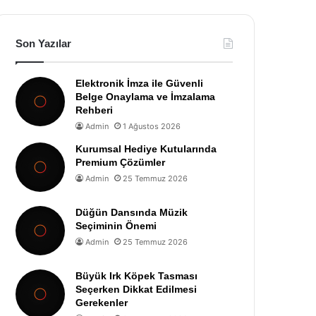
Son Yazılar
Elektronik İmza ile Güvenli
Belge Onaylama ve İmzalama
Rehberi
Admin
1 Ağustos 2026
Kurumsal Hediye Kutularında
Premium Çözümler
Admin
25 Temmuz 2026
Düğün Dansında Müzik
Seçiminin Önemi
Admin
25 Temmuz 2026
Büyük Irk Köpek Tasması
Seçerken Dikkat Edilmesi
Gerekenler