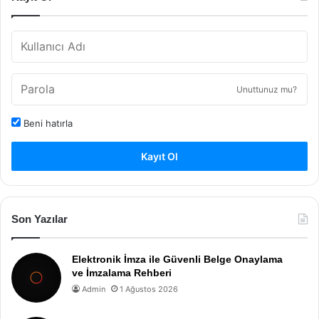
Unuttunuz mu?
Beni hatırla
Kayıt Ol
Son Yazılar
Elektronik İmza ile Güvenli Belge Onaylama
ve İmzalama Rehberi
Admin
1 Ağustos 2026