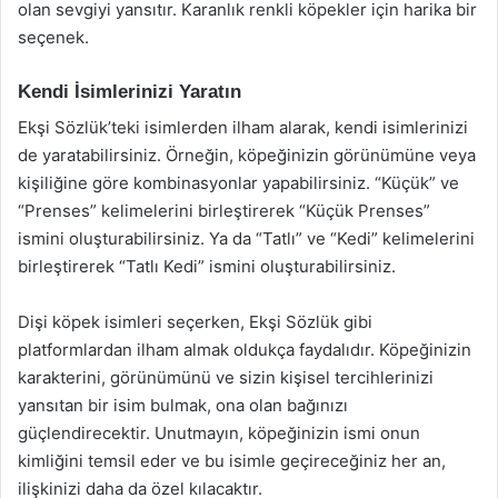
olan sevgiyi yansıtır. Karanlık renkli köpekler için harika bir
seçenek.
Kendi İsimlerinizi Yaratın
Ekşi Sözlük’teki isimlerden ilham alarak, kendi isimlerinizi
de yaratabilirsiniz. Örneğin, köpeğinizin görünümüne veya
kişiliğine göre kombinasyonlar yapabilirsiniz. “Küçük” ve
“Prenses” kelimelerini birleştirerek “Küçük Prenses”
ismini oluşturabilirsiniz. Ya da “Tatlı” ve “Kedi” kelimelerini
birleştirerek “Tatlı Kedi” ismini oluşturabilirsiniz.
Dişi köpek isimleri seçerken, Ekşi Sözlük gibi
platformlardan ilham almak oldukça faydalıdır. Köpeğinizin
karakterini, görünümünü ve sizin kişisel tercihlerinizi
yansıtan bir isim bulmak, ona olan bağınızı
güçlendirecektir. Unutmayın, köpeğinizin ismi onun
kimliğini temsil eder ve bu isimle geçireceğiniz her an,
ilişkinizi daha da özel kılacaktır.