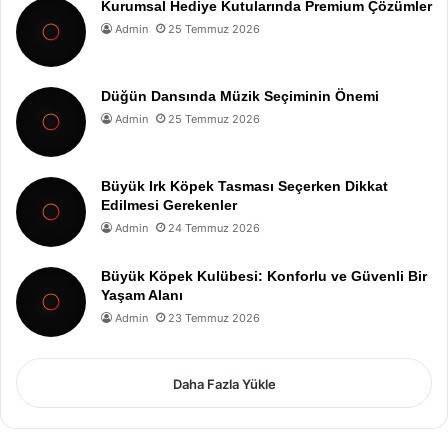
Kurumsal Hediye Kutularında Premium Çözümler
Admin
25 Temmuz 2026
Düğün Dansında Müzik Seçiminin Önemi
Admin
25 Temmuz 2026
Büyük Irk Köpek Tasması Seçerken Dikkat
Edilmesi Gerekenler
Admin
24 Temmuz 2026
Büyük Köpek Kulübesi: Konforlu ve Güvenli Bir
Yaşam Alanı
Admin
23 Temmuz 2026
Daha Fazla Yükle