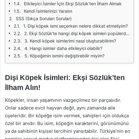
Etkileyici İsimler İçin Ekşi Sözlük’ten İlham Almak
Kendi İsimlerinizi Yaratın
SSS (Sıkça Sorulan Sorular)
1. Dişi köpek ismi seçerken nelere dikkat etmeliyim?
2. Ekşi Sözlük’te hangi dişi köpek isimleri popülerdir?
3. Kendi köpek isimlerimi nasıl oluşturabilirim?
4. Hangi isimler daha etkileyici olabilir?
5. Köpeğimin ismini değiştirebilir miyim?
Dişi Köpek İsimleri: Ekşi Sözlük’ten
İlham Alın!
Köpekler, insan yaşamının vazgeçilmez bir parçasıdır.
Onlar sadece evcil hayvan değil, aynı zamanda aile
üyeleridir. Bir köpeğe isim vermek, sahipleri için oldukça
özel bir anıdır. Bu isim, köpeğin karakterini, görünümünü
ya da sahibinin kişisel tercihini yansıtabilir. Türkiye’nin en
popüler sosyal medya platformlarından biri olan Ekşi