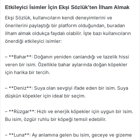
Etkileyici İsimler İçin Ekşi Sözlük’ten İlham Almak
Ekşi Sözlük, kullanıcıların kendi deneyimlerini ve
önerilerini paylaştığı bir platform olduğundan, buradan
ilham almak oldukça faydalı olabilir. İşte bazı kullanıcıların
önerdiği etkileyici isimler:
– **Bahar**: Doğanın yeniden canlandığı ve tazelik hissi
veren bir isim. Özellikle bahar aylarında doğan köpekler
için harika bir tercih.
– **Deniz**: Suya olan sevgiyi ifade eden bir isim. Suya
düşkün köpekler için ideal bir seçim.
– **Rüzgar**: Hızlı ve enerjik köpekler için uygun bir isim.
Bu isim, özgür ruhlu bir köpeği temsil edebilir.
– **Luna**: Ay anlamına gelen bu isim, geceye ve gizeme