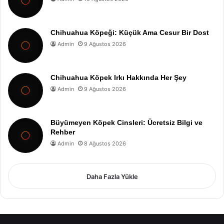
Chihuahua Köpeği: Küçük Ama Cesur Bir Dost
Admin
9 Ağustos 2026
Chihuahua Köpek Irkı Hakkında Her Şey
Admin
9 Ağustos 2026
Büyümeyen Köpek Cinsleri: Ücretsiz Bilgi ve
Rehber
Admin
8 Ağustos 2026
Daha Fazla Yükle