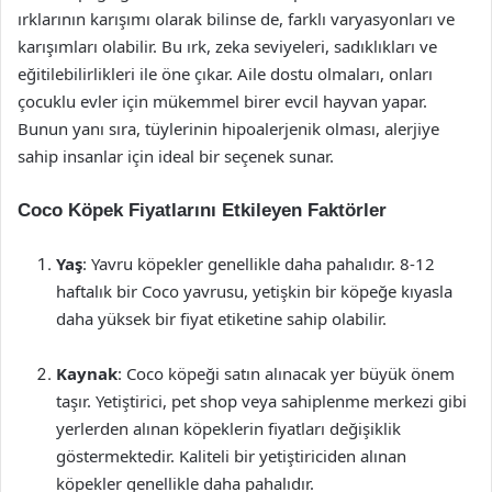
ırklarının karışımı olarak bilinse de, farklı varyasyonları ve
karışımları olabilir. Bu ırk, zeka seviyeleri, sadıklıkları ve
eğitilebilirlikleri ile öne çıkar. Aile dostu olmaları, onları
çocuklu evler için mükemmel birer evcil hayvan yapar.
Bunun yanı sıra, tüylerinin hipoalerjenik olması, alerjiye
sahip insanlar için ideal bir seçenek sunar.
Coco Köpek Fiyatlarını Etkileyen Faktörler
Yaş
: Yavru köpekler genellikle daha pahalıdır. 8-12
haftalık bir Coco yavrusu, yetişkin bir köpeğe kıyasla
daha yüksek bir fiyat etiketine sahip olabilir.
Kaynak
: Coco köpeği satın alınacak yer büyük önem
taşır. Yetiştirici, pet shop veya sahiplenme merkezi gibi
yerlerden alınan köpeklerin fiyatları değişiklik
göstermektedir. Kaliteli bir yetiştiriciden alınan
köpekler genellikle daha pahalıdır.