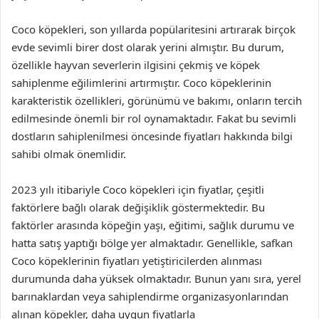
Coco köpekleri, son yıllarda popülaritesini artırarak birçok
evde sevimli birer dost olarak yerini almıştır. Bu durum,
özellikle hayvan severlerin ilgisini çekmiş ve köpek
sahiplenme eğilimlerini artırmıştır. Coco köpeklerinin
karakteristik özellikleri, görünümü ve bakımı, onların tercih
edilmesinde önemli bir rol oynamaktadır. Fakat bu sevimli
dostların sahiplenilmesi öncesinde fiyatları hakkında bilgi
sahibi olmak önemlidir.
2023 yılı itibariyle Coco köpekleri için fiyatlar, çeşitli
faktörlere bağlı olarak değişiklik göstermektedir. Bu
faktörler arasında köpeğin yaşı, eğitimi, sağlık durumu ve
hatta satış yaptığı bölge yer almaktadır. Genellikle, safkan
Coco köpeklerinin fiyatları yetiştiricilerden alınması
durumunda daha yüksek olmaktadır. Bunun yanı sıra, yerel
barınaklardan veya sahiplendirme organizasyonlarından
alınan köpekler, daha uygun fiyatlarla