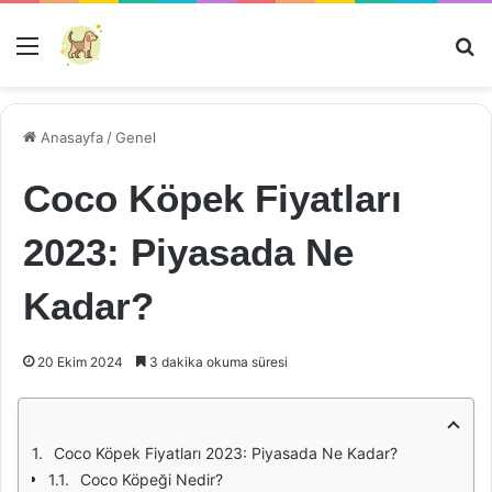
Menü
Ar
Anasayfa
/
Genel
Coco Köpek Fiyatları
2023: Piyasada Ne
Kadar?
20 Ekim 2024
3 dakika okuma süresi
Coco Köpek Fiyatları 2023: Piyasada Ne Kadar?
Coco Köpeği Nedir?