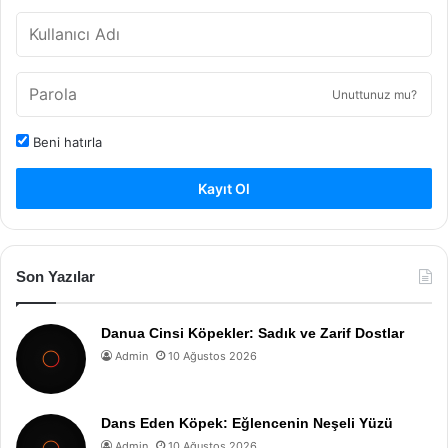
Unuttunuz mu?
Beni hatırla
Kayıt Ol
Son Yazılar
Danua Cinsi Köpekler: Sadık ve Zarif Dostlar
Admin
10 Ağustos 2026
Dans Eden Köpek: Eğlencenin Neşeli Yüzü
Admin
10 Ağustos 2026