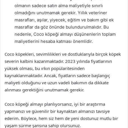
olmanın sadece satın alma maliyetiyle sınırlı
olmadığını unutmamak gerekir. Yıllık veteriner
masrafları, aşılar, yiyecek, eğitim ve bakım gibi ek
masraflar da göz önünde bulundurulmalıdır. Bu
nedenle, Coco köpeği almayı düşünenlerin toplam
maliyetlerini hesaba katması önemlidir.
Coco köpekleri, sevimlilikleri ve dostluklarıyla birçok köpek
severin kalbini kazanmaktadır. 2023 yılında fiyatlarının
yüksek olması, bu ırkın popülaritesinden
kaynaklanmaktadır. Ancak, fiyatların sadece başlangıç
maliyeti olduğunu ve uzun vadeli bakımın da dikkate
alınması gerektiğini unutmamak gerekir.
Coco köpeği almayı planlıyorsanız, iyi bir araştırma
yapmanızı ve güvenilir bir kaynaktan almanızı tavsiye
ederim. Böylece, hem siz hem de yeni dostunuz mutlu bir
yaşam sürme şansına sahip olursunuz.