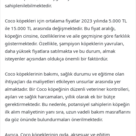
sahiplenilebilmektedir.
Coco köpekleri için ortalama fiyatlar 2023 yılında 5.000 TL
ile 15.000 TL arasında değişmektedir. Bu fiyat aralığı,
köpeğin cinsine, özelliklerine ve aile geçmişine göre farklılık
göstermektedir. Özellikle, şampiyon köpeklerin yavruları,
daha yüksek fiyatlara satılmakta ve bu durum, almak
isteyenler açısından oldukça önemli bir faktördür.
Coco köpeklerinin bakımı, sağlık durumu ve eğitime olan
ihtiyaçları da maliyetleri etkileyen unsurlar arasında yer
almaktadır. Bir Coco köpeğinin düzenli veteriner kontrolleri,
aşıları ve sağlık harcamaları, yıllık olarak ek bir bütçe
gerektirmektedir. Bu nedenle, potansiyel sahiplerin köpeğin
ilk alım maliyetinin yanı sıra, uzun vadeli bakım masraflarını
da göz önünde bulundurmaları önerilmektedir.
Ayrıca, Coco köpeklerinin gıda, aksesuar ve eğitim