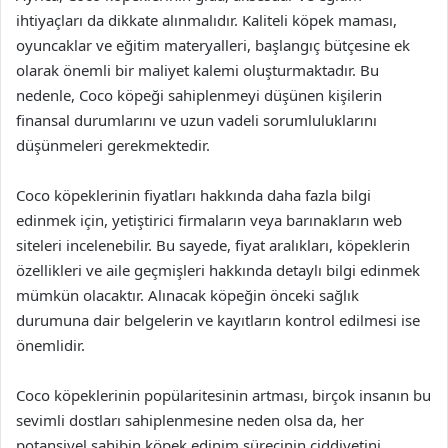
ihtiyaçları da dikkate alınmalıdır. Kaliteli köpek maması,
oyuncaklar ve eğitim materyalleri, başlangıç bütçesine ek
olarak önemli bir maliyet kalemi oluşturmaktadır. Bu
nedenle, Coco köpeği sahiplenmeyi düşünen kişilerin
finansal durumlarını ve uzun vadeli sorumluluklarını
düşünmeleri gerekmektedir.
Coco köpeklerinin fiyatları hakkında daha fazla bilgi
edinmek için, yetiştirici firmaların veya barınakların web
siteleri incelenebilir. Bu sayede, fiyat aralıkları, köpeklerin
özellikleri ve aile geçmişleri hakkında detaylı bilgi edinmek
mümkün olacaktır. Alınacak köpeğin önceki sağlık
durumuna dair belgelerin ve kayıtların kontrol edilmesi ise
önemlidir.
Coco köpeklerinin popülaritesinin artması, birçok insanın bu
sevimli dostları sahiplenmesine neden olsa da, her
potansiyel sahibin köpek edinim sürecinin ciddiyetini