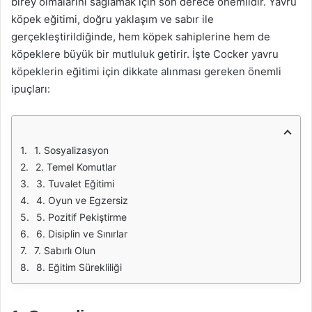
birey olmalarını sağlamak için son derece önemlidir. Yavru
köpek eğitimi, doğru yaklaşım ve sabır ile
gerçekleştirildiğinde, hem köpek sahiplerine hem de
köpeklere büyük bir mutluluk getirir. İşte Cocker yavru
köpeklerin eğitimi için dikkate alınması gereken önemli
ipuçları:
1. Sosyalizasyon
2. Temel Komutlar
3. Tuvalet Eğitimi
4. Oyun ve Egzersiz
5. Pozitif Pekiştirme
6. Disiplin ve Sınırlar
7. Sabırlı Olun
8. Eğitim Sürekliliği