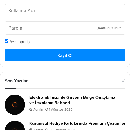
Unuttunuz mu?
Beni hatırla
Kayıt Ol
Son Yazılar
Elektronik İmza ile Güvenli Belge Onaylama
ve İmzalama Rehberi
Admin
1 Ağustos 2026
Kurumsal Hediye Kutularında Premium Çözümler
Admin
25 Temmuz 2026