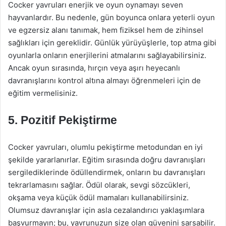
Cocker yavruları enerjik ve oyun oynamayı seven
hayvanlardır. Bu nedenle, gün boyunca onlara yeterli oyun
ve egzersiz alanı tanımak, hem fiziksel hem de zihinsel
sağlıkları için gereklidir. Günlük yürüyüşlerle, top atma gibi
oyunlarla onların enerjilerini atmalarını sağlayabilirsiniz.
Ancak oyun sırasında, hırçın veya aşırı heyecanlı
davranışlarını kontrol altına almayı öğrenmeleri için de
eğitim vermelisiniz.
5.
Pozitif Pekiştirme
Cocker yavruları, olumlu pekiştirme metodundan en iyi
şekilde yararlanırlar. Eğitim sırasında doğru davranışları
sergilediklerinde ödüllendirmek, onların bu davranışları
tekrarlamasını sağlar. Ödül olarak, sevgi sözcükleri,
okşama veya küçük ödül mamaları kullanabilirsiniz.
Olumsuz davranışlar için asla cezalandırıcı yaklaşımlara
başvurmayın; bu, yavrunuzun size olan güvenini sarsabilir.