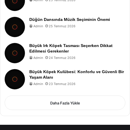
Düğün Dansında Müzik Seçiminin Önemi
Admin
25 Temmuz 2026
Büyük Irk Köpek Tasması Seçerken Dikkat
Edilmesi Gerekenler
Admin
24 Temmuz 2026
Büyük Köpek Kulübesi: Konforlu ve Güvenli Bir
Yaşam Alanı
Admin
23 Temmuz 2026
Daha Fazla Yükle