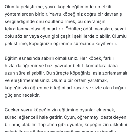
Olumlu pekiştirme, yavru köpek eğitiminde en etkili
yöntemlerden biridir. Yavru köpeğiniz doğru bir davranış
sergilediğinde onu ödüllendirmek, bu davranışın
tekrarlanma olasılığını artırır. Ödüller; ödül mamaları, sevgi
dolu sözler veya oyun gibi çeşitli şekillerde olabilir. Olumlu
pekiştirme, köpeğinize öğrenme sürecinde keyif verir.
Eğitim esnasında sabırlı olmalısınız. Her köpek, farklı
hızlarda öğrenir ve bazı yavrular belirli komutlara daha
uzun süre alışabilir. Bu süreçte köpeğinizi asla zorlamamalı
ve eleştirmemelisiniz. Olumlu bir ortam yaratmak,
köpeğinizin öğrenme isteğini artıracak ve sizle olan bağını
güçlendirecektir.
Cocker yavru köpeğinizin eğitimine oyunlar eklemek,
süreci eğlenceli hale getirir. Oyun, öğrenmeyi destekleyen
bir araç olabilir. Top atma gibi oyunlar, köpeğinizin dikkatini
çekebilir ve eğitim sırasında motivasyonunu artırabilir.