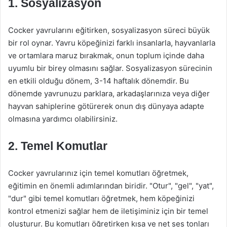
1.
Sosyalizasyon
Cocker yavrularını eğitirken, sosyalizasyon süreci büyük
bir rol oynar. Yavru köpeğinizi farklı insanlarla, hayvanlarla
ve ortamlara maruz bırakmak, onun toplum içinde daha
uyumlu bir birey olmasını sağlar. Sosyalizasyon sürecinin
en etkili olduğu dönem, 3-14 haftalık dönemdir. Bu
dönemde yavrunuzu parklara, arkadaşlarınıza veya diğer
hayvan sahiplerine götürerek onun dış dünyaya adapte
olmasına yardımcı olabilirsiniz.
2.
Temel Komutlar
Cocker yavrularınız için temel komutları öğretmek,
eğitimin en önemli adımlarından biridir. "Otur", "gel", "yat",
"dur" gibi temel komutları öğretmek, hem köpeğinizi
kontrol etmenizi sağlar hem de iletişiminiz için bir temel
oluşturur. Bu komutları öğretirken kısa ve net ses tonları