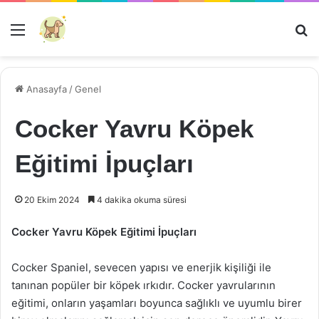
Menü
Ar
Anasayfa
/
Genel
Cocker Yavru Köpek
Eğitimi İpuçları
20 Ekim 2024
4 dakika okuma süresi
Cocker Yavru Köpek Eğitimi İpuçları
Cocker Spaniel, sevecen yapısı ve enerjik kişiliği ile
tanınan popüler bir köpek ırkıdır. Cocker yavrularının
eğitimi, onların yaşamları boyunca sağlıklı ve uyumlu birer