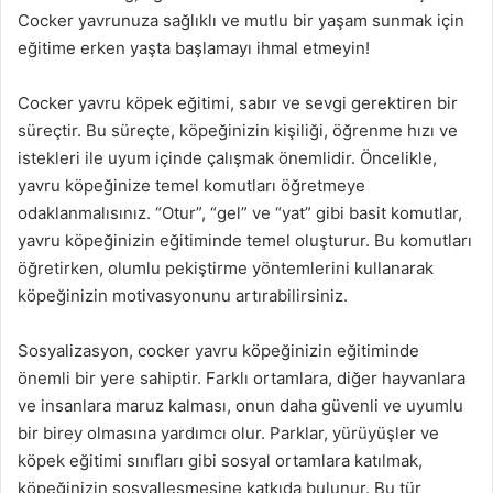
Cocker yavrunuza sağlıklı ve mutlu bir yaşam sunmak için
eğitime erken yaşta başlamayı ihmal etmeyin!
Cocker yavru köpek eğitimi, sabır ve sevgi gerektiren bir
süreçtir. Bu süreçte, köpeğinizin kişiliği, öğrenme hızı ve
istekleri ile uyum içinde çalışmak önemlidir. Öncelikle,
yavru köpeğinize temel komutları öğretmeye
odaklanmalısınız. “Otur”, “gel” ve “yat” gibi basit komutlar,
yavru köpeğinizin eğitiminde temel oluşturur. Bu komutları
öğretirken, olumlu pekiştirme yöntemlerini kullanarak
köpeğinizin motivasyonunu artırabilirsiniz.
Sosyalizasyon, cocker yavru köpeğinizin eğitiminde
önemli bir yere sahiptir. Farklı ortamlara, diğer hayvanlara
ve insanlara maruz kalması, onun daha güvenli ve uyumlu
bir birey olmasına yardımcı olur. Parklar, yürüyüşler ve
köpek eğitimi sınıfları gibi sosyal ortamlara katılmak,
köpeğinizin sosyalleşmesine katkıda bulunur. Bu tür