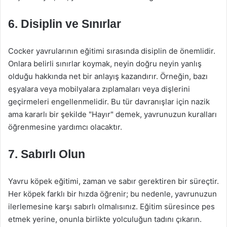
6.
Disiplin ve Sınırlar
Cocker yavrularının eğitimi sırasında disiplin de önemlidir.
Onlara belirli sınırlar koymak, neyin doğru neyin yanlış
olduğu hakkında net bir anlayış kazandırır. Örneğin, bazı
eşyalara veya mobilyalara zıplamaları veya dişlerini
geçirmeleri engellenmelidir. Bu tür davranışlar için nazik
ama kararlı bir şekilde "Hayır" demek, yavrunuzun kuralları
öğrenmesine yardımcı olacaktır.
7.
Sabırlı Olun
Yavru köpek eğitimi, zaman ve sabır gerektiren bir süreçtir.
Her köpek farklı bir hızda öğrenir; bu nedenle, yavrunuzun
ilerlemesine karşı sabırlı olmalısınız. Eğitim süresince pes
etmek yerine, onunla birlikte yolculuğun tadını çıkarın.