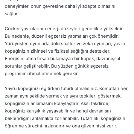
deneyimler, onun çevresine daha iyi adapte olmasını
sağlar.
Cocker yavrularının enerji düzeyleri genellikle yüksektir.
Bu nedenle, düzenli egzersiz yapmaları çok önemlidir.
Yürüyüşler, oyunlarla dolu saatler ve zeka oyunları, yavru
köpeğinizin zihinsel ve fiziksel sağlığını destekler.
Enerjisini atma fırsatı bulamayan bir köpek, davranışsal
sorunlar geliştirebilir. Bu yüzden günlük egzersiz
programını ihmal etmemek gerekir.
Yavru köpeğinizi eğitirken tutarlı olmalısınız. Komutları her
zaman aynı şekilde vermek ve aynı tepkileri göstermek,
köpeğinizin anlamasını kolaylaştırır. Aksi takdirde,
köpeğiniz karışıklık yaşayabilir ve hangi davranışın
beklendiğini anlamakta zorlanabilir. Tutarlılık, köpeğinizin
öğrenme sürecini hızlandırır ve ona güven hissi verir.