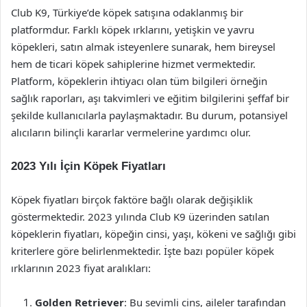
Club K9, Türkiye’de köpek satışına odaklanmış bir
platformdur. Farklı köpek ırklarını, yetişkin ve yavru
köpekleri, satın almak isteyenlere sunarak, hem bireysel
hem de ticari köpek sahiplerine hizmet vermektedir.
Platform, köpeklerin ihtiyacı olan tüm bilgileri örneğin
sağlık raporları, aşı takvimleri ve eğitim bilgilerini şeffaf bir
şekilde kullanıcılarla paylaşmaktadır. Bu durum, potansiyel
alıcıların bilinçli kararlar vermelerine yardımcı olur.
2023 Yılı İçin Köpek Fiyatları
Köpek fiyatları birçok faktöre bağlı olarak değişiklik
göstermektedir. 2023 yılında Club K9 üzerinden satılan
köpeklerin fiyatları, köpeğin cinsi, yaşı, kökeni ve sağlığı gibi
kriterlere göre belirlenmektedir. İşte bazı popüler köpek
ırklarının 2023 fiyat aralıkları:
Golden Retriever
: Bu sevimli cins, aileler tarafından