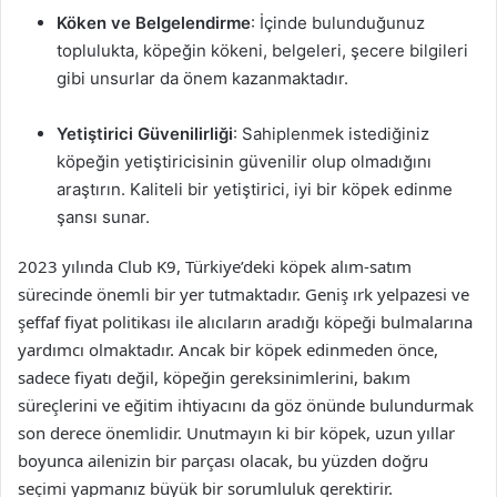
Köken ve Belgelendirme
: İçinde bulunduğunuz
toplulukta, köpeğin kökeni, belgeleri, şecere bilgileri
gibi unsurlar da önem kazanmaktadır.
Yetiştirici Güvenilirliği
: Sahiplenmek istediğiniz
köpeğin yetiştiricisinin güvenilir olup olmadığını
araştırın. Kaliteli bir yetiştirici, iyi bir köpek edinme
şansı sunar.
2023 yılında Club K9, Türkiye’deki köpek alım-satım
sürecinde önemli bir yer tutmaktadır. Geniş ırk yelpazesi ve
şeffaf fiyat politikası ile alıcıların aradığı köpeği bulmalarına
yardımcı olmaktadır. Ancak bir köpek edinmeden önce,
sadece fiyatı değil, köpeğin gereksinimlerini, bakım
süreçlerini ve eğitim ihtiyacını da göz önünde bulundurmak
son derece önemlidir. Unutmayın ki bir köpek, uzun yıllar
boyunca ailenizin bir parçası olacak, bu yüzden doğru
seçimi yapmanız büyük bir sorumluluk gerektirir.