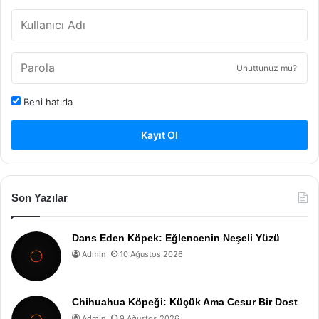
Unuttunuz mu?
Beni hatırla
Kayıt Ol
Son Yazılar
Dans Eden Köpek: Eğlencenin Neşeli Yüzü
Admin
10 Ağustos 2026
Chihuahua Köpeği: Küçük Ama Cesur Bir Dost
Admin
9 Ağustos 2026