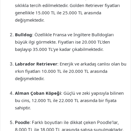
sıklıkla tercih edilmektedir. Golden Retriever fiyatları
genellikle 15.000 TL ile 25.000 TL arasında
değişmektedir.
Bulldog
: Özellikle Fransa ve İngiltere Bulldogları
büyük ilgi görmekte. Fiyatları ise 20.000 TL’den
başlayıp 35.000 TL’ye kadar çıkabilmektedir.
Labrador Retriever
: Enerjik ve arkadaş canlısı olan bu
ırkın fiyatları 10.000 TL ile 20.000 TL arasında
değişmektedir.
Alman Çoban Köpeği
: Güçlü ve zeki yapısıyla bilinen
bu cins, 12.000 TL ile 22.000 TL arasında bir fiyata
sahiptir.
Poodle
: Farklı boyutları ile dikkat çeken Poodle’lar,
8.000 TL ile 18.000 TL arasında satışa sunulmaktadır.