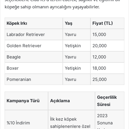
köpeğe sahip olmanın ayrıcalığını yaşayabilirler.
Köpek Irkı
Yaş
Fiyat (TL)
Labrador Retriever
Yavru
15,000
Golden Retriever
Yetişkin
20,000
Beagle
Yavru
12,000
Boxer
Yetişkin
18,000
Pomeranian
Yavru
25,000
Geçerlilik
Kampanya Türü
Açıklama
Süresi
2023
İlk kez köpek
%10 İndirim
Sonuna
sahiplenenlere özel