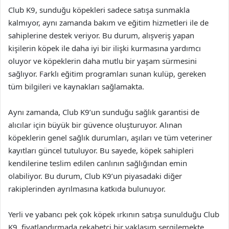
Club K9, sunduğu köpekleri sadece satışa sunmakla
kalmıyor, aynı zamanda bakım ve eğitim hizmetleri ile de
sahiplerine destek veriyor. Bu durum, alışveriş yapan
kişilerin köpek ile daha iyi bir ilişki kurmasına yardımcı
oluyor ve köpeklerin daha mutlu bir yaşam sürmesini
sağlıyor. Farklı eğitim programları sunan kulüp, gereken
tüm bilgileri ve kaynakları sağlamakta.
Aynı zamanda, Club K9’un sunduğu sağlık garantisi de
alıcılar için büyük bir güvence oluşturuyor. Alınan
köpeklerin genel sağlık durumları, aşıları ve tüm veteriner
kayıtları güncel tutuluyor. Bu sayede, köpek sahipleri
kendilerine teslim edilen canlının sağlığından emin
olabiliyor. Bu durum, Club K9’un piyasadaki diğer
rakiplerinden ayrılmasına katkıda bulunuyor.
Yerli ve yabancı pek çok köpek ırkının satışa sunulduğu Club
K9, fiyatlandırmada rekabetçi bir yaklaşım sergilemekte.