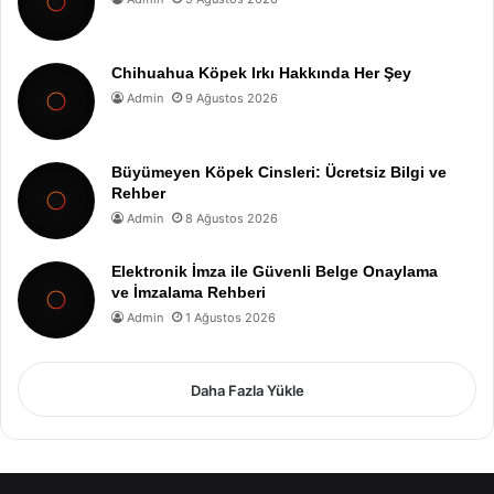
Chihuahua Köpek Irkı Hakkında Her Şey
Admin
9 Ağustos 2026
Büyümeyen Köpek Cinsleri: Ücretsiz Bilgi ve
Rehber
Admin
8 Ağustos 2026
Elektronik İmza ile Güvenli Belge Onaylama
ve İmzalama Rehberi
Admin
1 Ağustos 2026
Daha Fazla Yükle