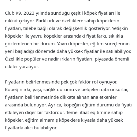
Club K9, 2023 yılında sunduğu çeşitli köpek fiyatları ile
dikkat çekiyor. Farklı ırk ve özelliklere sahip köpeklerin
fiyatları, talebe bağlı olarak değişkenlik gösteriyor. Yetişkin
köpekler ile yavru köpekler arasındaki fiyat farkı, sıklıkla
gözlemlenen bir durum. Yavru köpekler, eğitim süreçlerinin
yeni başladığı dönemde daha yüksek fiyatlar ile satılabiliyor.
Özellikle popüler ve nadir ırkların fiyatları, piyasada önemli
etkiler yaratıyor.
Fiyatların belirlenmesinde pek çok faktör rol oynuyor.
Köpeğin ırkı, yaşı, sağlık durumu ve belgeleri gibi unsurlar,
fiyatların belirlenmesinde dikkate alınan ana etkenler
arasında bulunuyor. Ayrıca, köpeğin eğitim durumu da fiyatı
etkileyen diğer bir faktördür. Temel itaat eğitimine sahip
köpekler, eğitim almamış köpeklere kıyasla daha yüksek
fiyatlarla alıcı bulabiliyor.