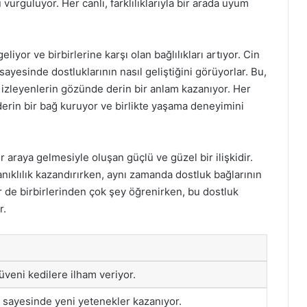
rguluyor. Her canlı, farklılıklarıyla bir arada uyum
iyor ve birbirlerine karşı olan bağlılıkları artıyor. Cin
 sayesinde dostluklarının nasıl geliştiğini görüyorlar. Bu,
ı izleyenlerin gözünde derin bir anlam kazanıyor. Her
derin bir bağ kuruyor ve birlikte yaşama deneyimini
bir araya gelmesiyle oluşan güçlü ve güzel bir ilişkidir.
yanıklılık kazandırırken, aynı zamanda dostluk bağlarının
r de birbirlerinden çok şey öğrenirken, bu dostluk
r.
üveni kedilere ilham veriyor.
ı sayesinde yeni yetenekler kazanıyor.