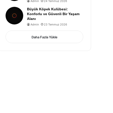
Admin
24 Temmuz 2026
Büyük Köpek Kulübesi:
Konforlu ve Güvenli Bir Yaşam
Alanı
Admin
23 Temmuz 2026
Daha Fazla Yükle