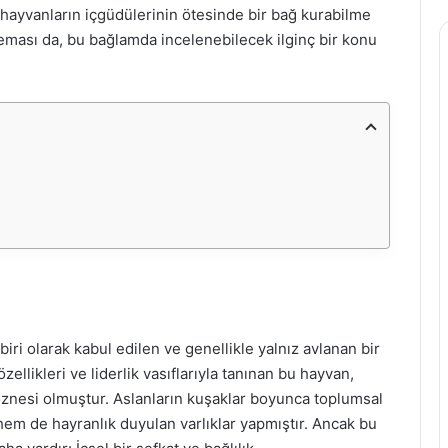
 hayvanların içgüdülerinin ötesinde bir bağ kurabilme
 teması da, bu bağlamda incelenebilecek ilginç bir konu
 biri olarak kabul edilen ve genellikle yalnız avlanan bir
zellikleri ve liderlik vasıflarıyla tanınan bu hayvan,
 öznesi olmuştur. Aslanların kuşaklar boyunca toplumsal
hem de hayranlık duyulan varlıklar yapmıştır. Ancak bu