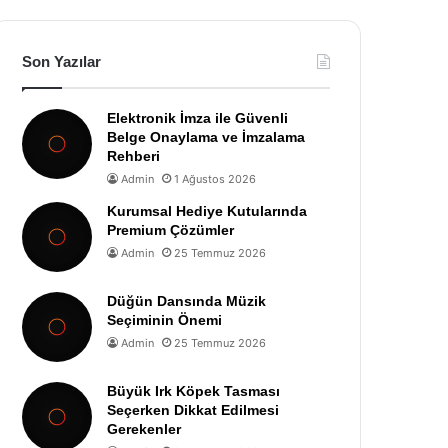
Son Yazılar
Elektronik İmza ile Güvenli
Belge Onaylama ve İmzalama
Rehberi
Admin
1 Ağustos 2026
Kurumsal Hediye Kutularında
Premium Çözümler
Admin
25 Temmuz 2026
Düğün Dansında Müzik
Seçiminin Önemi
Admin
25 Temmuz 2026
Büyük Irk Köpek Tasması
Seçerken Dikkat Edilmesi
Gerekenler