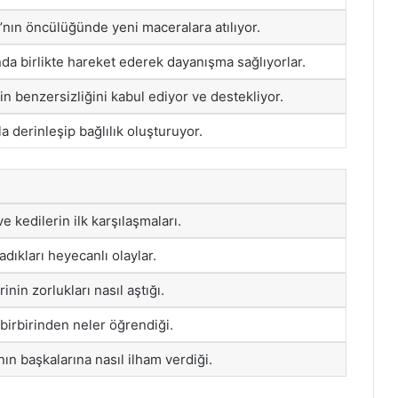
ı’nın öncülüğünde yeni maceralara atılıyor.
nda birlikte hareket ederek dayanışma sağlıyorlar.
rin benzersizliğini kabul ediyor ve destekliyor.
a derinleşip bağlılık oluşturuyor.
e kedilerin ilk karşılaşmaları.
adıkları heyecanlı olaylar.
erinin zorlukları nasıl aştığı.
 birbirinden neler öğrendiği.
nın başkalarına nasıl ilham verdiği.