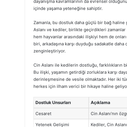
dayanışma kavramlarının da evrensel olduğunu vu
içinde yaşama yeteneğine sahiptir.
Zamanla, bu dostluk daha güçlü bir bağ haline gel
Aslanı ve kediler, birlikte geçirdikleri zamanlar
hem hayvanlar arasındaki ilişkiyi hem de onlar
biri, arkadaşına karşı duyduğu sadakatle daha 
zenginleştiriyor.
Cin Aslanı ile kedilerin dostluğu, farklılıkların 
Bu ilişki, yaşamın getirdiği zorluklara karşı da
derinleşmesine de vesile olmaktadır. Her iki tü
herkes için ilham verici bir hikaye haline geliyo
Dostluk Unsurları
Açıklama
Cesaret
Cin Aslanı’nın özg
Yetenek Gelişimi
Kediler, Cin Aslan