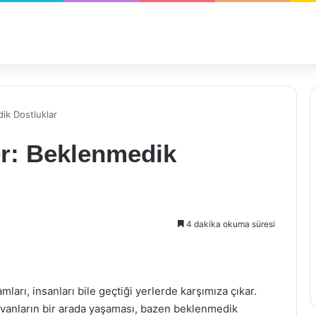
dik Dostluklar
er: Beklenmedik
4 dakika okuma süresi
arı, insanları bile geçtiği yerlerde karşımıza çıkar.
ayvanların bir arada yaşaması, bazen beklenmedik