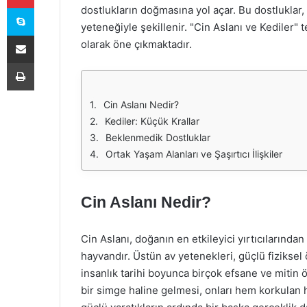
Skype
dostlukların doğmasına yol açar. Bu dostluklar,
yeteneğiyle şekillenir. "Cin Aslanı ve Kediler"
E-Posta ile paylaş
olarak öne çıkmaktadır.
Yazdır
Cin Aslanı Nedir?
Kediler: Küçük Krallar
Beklenmedik Dostluklar
Ortak Yaşam Alanları ve Şaşırtıcı İlişkiler
Cin Aslanı Nedir?
Cin Aslanı, doğanın en etkileyici yırtıcılarından
hayvandır. Üstün av yetenekleri, güçlü fiziksel ö
insanlık tarihi boyunca birçok efsane ve mitin
bir simge haline gelmesi, onları hem korkulan 