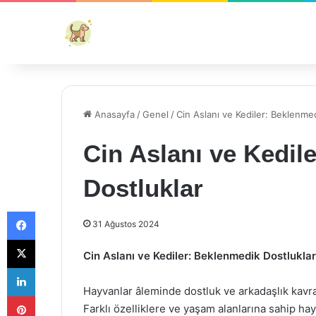
Anasayfa
/
Genel
/
Cin Aslanı ve Kediler: Beklenme
Cin Aslanı ve Kedil
Dostluklar
Facebook
31 Ağustos 2024
X
Cin Aslanı ve Kediler: Beklenmedik Dostluklar
LinkedIn
Hayvanlar âleminde dostluk ve arkadaşlık kavraml
Pinterest
Farklı özelliklere ve yaşam alanlarına sahip h