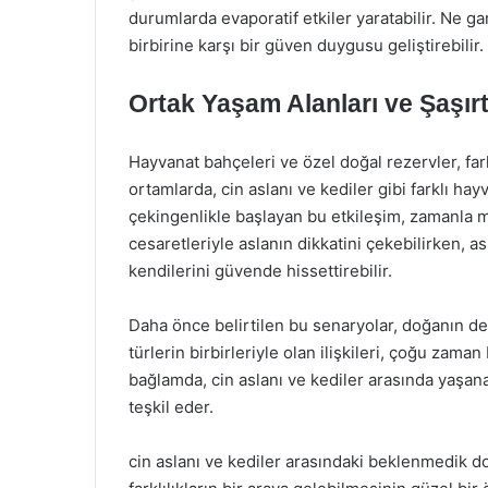
durumlarda evaporatif etkiler yaratabilir. Ne gar
birbirine karşı bir güven duygusu geliştirebilir.
Ortak Yaşam Alanları ve Şaşırtıc
Hayvanat bahçeleri ve özel doğal rezervler, farkl
ortamlarda, cin aslanı ve kediler gibi farklı hayva
çekingenlikle başlayan bu etkileşim, zamanla 
cesaretleriyle aslanın dikkatini çekebilirken, as
kendilerini güvende hissettirebilir.
Daha önce belirtilen bu senaryolar, doğanın der
türlerin birbirleriyle olan ilişkileri, çoğu zam
bağlamda, cin aslanı ve kediler arasında yaşana
teşkil eder.
cin aslanı ve kediler arasındaki beklenmedik do