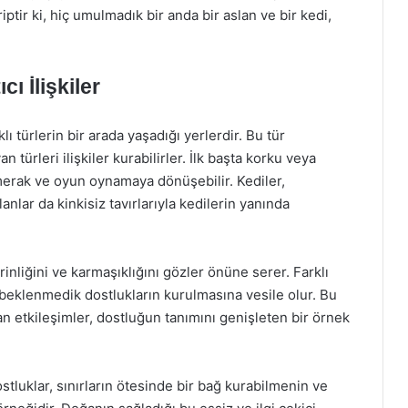
iptir ki, hiç umulmadık bir anda bir aslan ve bir kedi,
ı İlişkiler
ı türlerin bir arada yaşadığı yerlerdir. Bu tür
n türleri ilişkiler kurabilirler. İlk başta korku veya
merak ve oyun oynamaya dönüşebilir. Kediler,
lanlar da kinkisiz tavırlarıyla kedilerin yanında
inliğini ve karmaşıklığını gözler önüne serer. Farklı
an beklenmedik dostlukların kurulmasına vesile olur. Bu
n etkileşimler, dostluğun tanımını genişleten bir örnek
stluklar, sınırların ötesinde bir bağ kurabilmenin ve