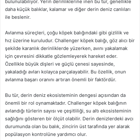
bulunulabiliyor. Yerin derinliklerine inen bu tür, genellikle
daha küçük balıklar, kalamar ve diğer derin deniz canlıları
ile beslenir.
Avlanma süreçleri, çoğu köpek balığındaki gibi gizlilik ve
hız üzerine kuruludur. Challenger köpek balığı, göz alıcı bir
şekilde karanlık derinliklerde yüzerken, avını yakalamak
için çevresini dikkatle gözlemleyerek hareket eder.
Özellikle büyük dişleri ve güçlü çenesi sayesinde,
yakaladığı avları kolayca parçalayabilir. Bu özellik, onun
avlanma başarı oranını artıran önemli bir faktördür.
Bu tür, derin deniz ekosisteminin dengesi açısından da
önemli bir rol oynamaktadır. Challenger köpek balığının
avlandığı türlerin sayısı ve çeşitliliği, su altı ekosisteminin
sağlığını gösteren bir ölçüt olabilir. Derin denizlerdeki avcı
durumunda olan bu balık, zincirin üst tarafında yer alarak
popülasyon kontrolüne yardımcı olur.