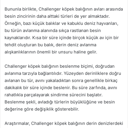
Bununla birlikte, Challenger köpek balığının avları arasında
besin zincirinin daha alttaki türleri de yer almaktadır.
Örneğin, bazı küçük balıklar ve kabuklu deniz hayvanları,
bu türün avlanma alanında sıkça rastlanan besin
kaynaklarıdır. Kısa bir süre içinde birçok küçük av için bir
tehdit oluşturan bu balık, derin deniz avlanma
alışkanlıklarının önemli bir unsuru haline gelir.
Challenger köpek balığının beslenme biçimi, doğrudan
avlanma tarzıyla bağlantılıdır. Yüzeyden derinliklere doğru
avlanan bu tür, avını yakaladıktan sonra genellikle birkaç
dakikalık bir süre içinde beslenir. Bu süre zarfında, avını
rahatlıkla parçalayarak sindirme sürecini başlatır.
Beslenme şekli, avladığı türlerin büyüklüğüne ve besin
değerine göre değişiklik gösterebilir.
Araştırmalar, Challenger köpek balığının derin denizlerdeki