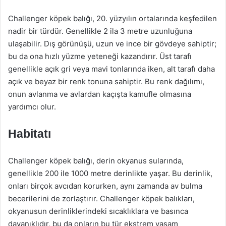
Challenger köpek balığı, 20. yüzyılın ortalarında keşfedilen
nadir bir türdür. Genellikle 2 ila 3 metre uzunluğuna
ulaşabilir. Dış görünüşü, uzun ve ince bir gövdeye sahiptir;
bu da ona hızlı yüzme yeteneği kazandırır. Üst tarafı
genellikle açık gri veya mavi tonlarında iken, alt tarafı daha
açık ve beyaz bir renk tonuna sahiptir. Bu renk dağılımı,
onun avlanma ve avlardan kaçışta kamufle olmasına
yardımcı olur.
Habitatı
Challenger köpek balığı, derin okyanus sularında,
genellikle 200 ile 1000 metre derinlikte yaşar. Bu derinlik,
onları birçok avcıdan korurken, aynı zamanda av bulma
becerilerini de zorlaştırır. Challenger köpek balıkları,
okyanusun derinliklerindeki sıcaklıklara ve basınca
dayanıklıdır, bu da onların bu tür ekstrem yaşam