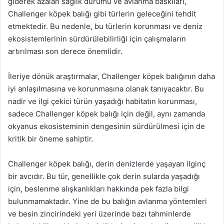
giderek azalan sağlık durumu ve avlanma baskıları,
Challenger köpek balığı gibi türlerin geleceğini tehdit
etmektedir. Bu nedenle, bu türlerin korunması ve deniz
ekosistemlerinin sürdürülebilirliği için çalışmaların
artırılması son derece önemlidir.
İleriye dönük araştırmalar, Challenger köpek balığının daha
iyi anlaşılmasına ve korunmasına olanak tanıyacaktır. Bu
nadir ve ilgi çekici türün yaşadığı habitatın korunması,
sadece Challenger köpek balığı için değil, aynı zamanda
okyanus ekosisteminin dengesinin sürdürülmesi için de
kritik bir öneme sahiptir.
Challenger köpek balığı, derin denizlerde yaşayan ilginç
bir avcıdır. Bu tür, genellikle çok derin sularda yaşadığı
için, beslenme alışkanlıkları hakkında pek fazla bilgi
bulunmamaktadır. Yine de bu balığın avlanma yöntemleri
ve besin zincirindeki yeri üzerinde bazı tahminlerde