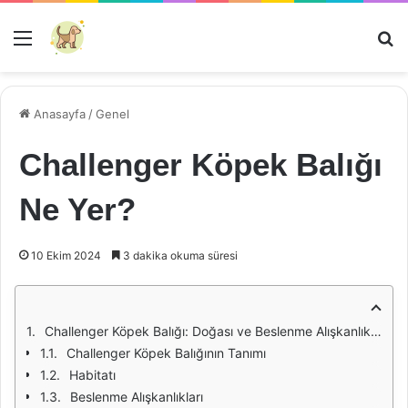
Menü
Ar
Anasayfa
/
Genel
Challenger Köpek Balığı
Ne Yer?
10 Ekim 2024
3 dakika okuma süresi
Challenger Köpek Balığı: Doğası ve Beslenme Alışkanlıkları
Challenger Köpek Balığının Tanımı
Habitatı
Beslenme Alışkanlıkları