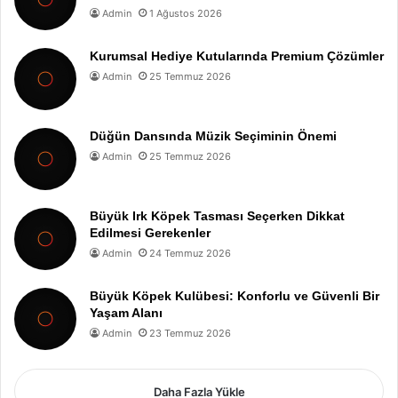
Admin
1 Ağustos 2026
Kurumsal Hediye Kutularında Premium Çözümler
Admin
25 Temmuz 2026
Düğün Dansında Müzik Seçiminin Önemi
Admin
25 Temmuz 2026
Büyük Irk Köpek Tasması Seçerken Dikkat
Edilmesi Gerekenler
Admin
24 Temmuz 2026
Büyük Köpek Kulübesi: Konforlu ve Güvenli Bir
Yaşam Alanı
Admin
23 Temmuz 2026
Daha Fazla Yükle