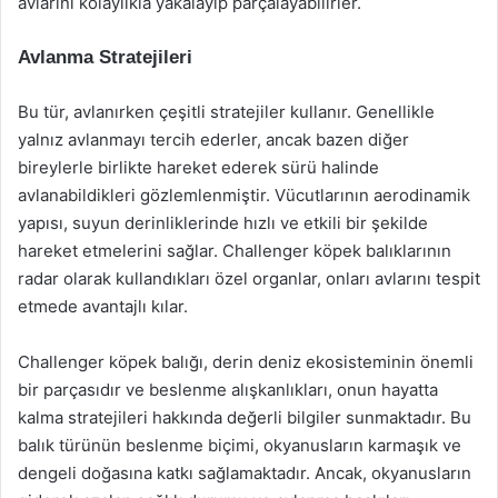
avlarını kolaylıkla yakalayıp parçalayabilirler.
Avlanma Stratejileri
Bu tür, avlanırken çeşitli stratejiler kullanır. Genellikle
yalnız avlanmayı tercih ederler, ancak bazen diğer
bireylerle birlikte hareket ederek sürü halinde
avlanabildikleri gözlemlenmiştir. Vücutlarının aerodinamik
yapısı, suyun derinliklerinde hızlı ve etkili bir şekilde
hareket etmelerini sağlar. Challenger köpek balıklarının
radar olarak kullandıkları özel organlar, onları avlarını tespit
etmede avantajlı kılar.
Challenger köpek balığı, derin deniz ekosisteminin önemli
bir parçasıdır ve beslenme alışkanlıkları, onun hayatta
kalma stratejileri hakkında değerli bilgiler sunmaktadır. Bu
balık türünün beslenme biçimi, okyanusların karmaşık ve
dengeli doğasına katkı sağlamaktadır. Ancak, okyanusların