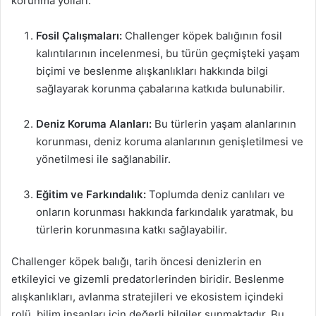
korunma yolları:
Fosil Çalışmaları:
Challenger köpek balığının fosil
kalıntılarının incelenmesi, bu türün geçmişteki yaşam
biçimi ve beslenme alışkanlıkları hakkında bilgi
sağlayarak korunma çabalarına katkıda bulunabilir.
Deniz Koruma Alanları:
Bu türlerin yaşam alanlarının
korunması, deniz koruma alanlarının genişletilmesi ve
yönetilmesi ile sağlanabilir.
Eğitim ve Farkındalık:
Toplumda deniz canlıları ve
onların korunması hakkında farkındalık yaratmak, bu
türlerin korunmasına katkı sağlayabilir.
Challenger köpek balığı, tarih öncesi denizlerin en
etkileyici ve gizemli predatorlerinden biridir. Beslenme
alışkanlıkları, avlanma stratejileri ve ekosistem içindeki
rolü, bilim insanları için değerli bilgiler sunmaktadır. Bu