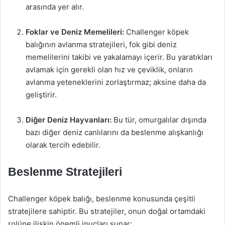
arasında yer alır.
Foklar ve Deniz Memelileri:
Challenger köpek
balığının avlanma stratejileri, fok gibi deniz
memelilerini takibi ve yakalamayı içerir. Bu yaratıkları
avlamak için gerekli olan hız ve çeviklik, onların
avlanma yeteneklerini zorlaştırmaz; aksine daha da
geliştirir.
Diğer Deniz Hayvanları:
Bu tür, omurgalılar dışında
bazı diğer deniz canlılarını da beslenme alışkanlığı
olarak tercih edebilir.
Beslenme Stratejileri
Challenger köpek balığı, beslenme konusunda çeşitli
stratejilere sahiptir. Bu stratejiler, onun doğal ortamdaki
rolüne ilişkin önemli ipuçları sunar: