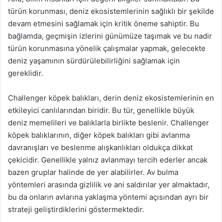
türün korunması, deniz ekosistemlerinin sağlıklı bir şekilde
devam etmesini sağlamak için kritik öneme sahiptir. Bu
bağlamda, geçmişin izlerini günümüze taşımak ve bu nadir
türün korunmasına yönelik çalışmalar yapmak, gelecekte
deniz yaşamının sürdürülebilirliğini sağlamak için
gereklidir.
Challenger köpek balıkları, derin deniz ekosistemlerinin en
etkileyici canlılarından biridir. Bu tür, genellikle büyük
deniz memelileri ve balıklarla birlikte beslenir. Challenger
köpek balıklarının, diğer köpek balıkları gibi avlanma
davranışları ve beslenme alışkanlıkları oldukça dikkat
çekicidir. Genellikle yalnız avlanmayı tercih ederler ancak
bazen gruplar halinde de yer alabilirler. Av bulma
yöntemleri arasında gizlilik ve ani saldırılar yer almaktadır,
bu da onların avlarına yaklaşma yöntemi açısından ayrı bir
strateji geliştirdiklerini göstermektedir.