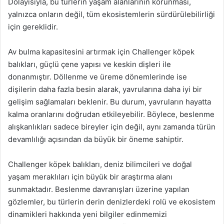
Dolayısıyla, bu türlerin yaşam alanlarının korunması,
yalnızca onların değil, tüm ekosistemlerin sürdürülebilirliği
için gereklidir.
Av bulma kapasitesini artırmak için Challenger köpek
balıkları, güçlü çene yapısı ve keskin dişleri ile
donanmıştır. Döllenme ve üreme dönemlerinde ise
dişilerin daha fazla besin alarak, yavrularına daha iyi bir
gelişim sağlamaları beklenir. Bu durum, yavruların hayatta
kalma oranlarını doğrudan etkileyebilir. Böylece, beslenme
alışkanlıkları sadece bireyler için değil, aynı zamanda türün
devamlılığı açısından da büyük bir öneme sahiptir.
Challenger köpek balıkları, deniz bilimcileri ve doğal
yaşam meraklıları için büyük bir araştırma alanı
sunmaktadır. Beslenme davranışları üzerine yapılan
gözlemler, bu türlerin derin denizlerdeki rolü ve ekosistem
dinamikleri hakkında yeni bilgiler edinmemizi