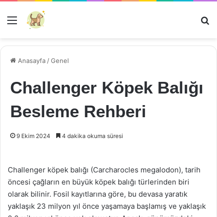
Menü
Ar
Anasayfa
/
Genel
Challenger Köpek Balığı
Besleme Rehberi
9 Ekim 2024
4 dakika okuma süresi
Challenger köpek balığı (Carcharocles megalodon), tarih
öncesi çağların en büyük köpek balığı türlerinden biri
olarak bilinir. Fosil kayıtlarına göre, bu devasa yaratık
yaklaşık 23 milyon yıl önce yaşamaya başlamış ve yaklaşık