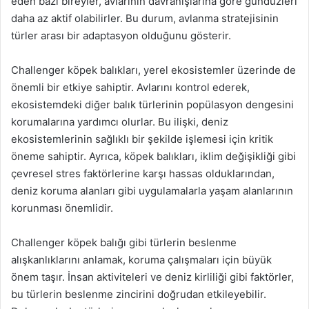
eden bazı bireyler, avlarının davranışlarına göre gündüzleri
daha az aktif olabilirler. Bu durum, avlanma stratejisinin
türler arası bir adaptasyon olduğunu gösterir.
Challenger köpek balıkları, yerel ekosistemler üzerinde de
önemli bir etkiye sahiptir. Avlarını kontrol ederek,
ekosistemdeki diğer balık türlerinin popülasyon dengesini
korumalarına yardımcı olurlar. Bu ilişki, deniz
ekosistemlerinin sağlıklı bir şekilde işlemesi için kritik
öneme sahiptir. Ayrıca, köpek balıkları, iklim değişikliği gibi
çevresel stres faktörlerine karşı hassas olduklarından,
deniz koruma alanları gibi uygulamalarla yaşam alanlarının
korunması önemlidir.
Challenger köpek balığı gibi türlerin beslenme
alışkanlıklarını anlamak, koruma çalışmaları için büyük
önem taşır. İnsan aktiviteleri ve deniz kirliliği gibi faktörler,
bu türlerin beslenme zincirini doğrudan etkileyebilir.