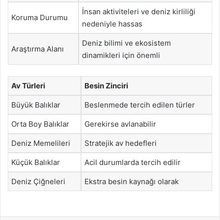
İnsan aktiviteleri ve deniz kirliliği
Koruma Durumu
nedeniyle hassas
Deniz bilimi ve ekosistem
Araştırma Alanı
dinamikleri için önemli
Av Türleri
Besin Zinciri
Büyük Balıklar
Beslenmede tercih edilen türler
Orta Boy Balıklar
Gerekirse avlanabilir
Deniz Memelileri
Stratejik av hedefleri
Küçük Balıklar
Acil durumlarda tercih edilir
Deniz Çiğneleri
Ekstra besin kaynağı olarak