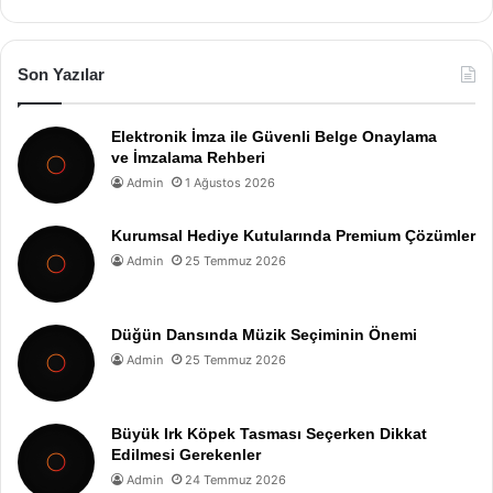
Son Yazılar
Elektronik İmza ile Güvenli Belge Onaylama
ve İmzalama Rehberi
Admin
1 Ağustos 2026
Kurumsal Hediye Kutularında Premium Çözümler
Admin
25 Temmuz 2026
Düğün Dansında Müzik Seçiminin Önemi
Admin
25 Temmuz 2026
Büyük Irk Köpek Tasması Seçerken Dikkat
Edilmesi Gerekenler
Admin
24 Temmuz 2026