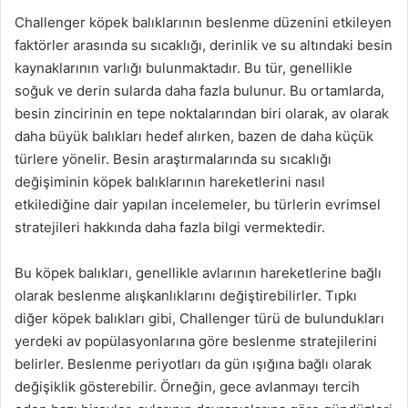
Challenger köpek balıklarının beslenme düzenini etkileyen
faktörler arasında su sıcaklığı, derinlik ve su altındaki besin
kaynaklarının varlığı bulunmaktadır. Bu tür, genellikle
soğuk ve derin sularda daha fazla bulunur. Bu ortamlarda,
besin zincirinin en tepe noktalarından biri olarak, av olarak
daha büyük balıkları hedef alırken, bazen de daha küçük
türlere yönelir. Besin araştırmalarında su sıcaklığı
değişiminin köpek balıklarının hareketlerini nasıl
etkilediğine dair yapılan incelemeler, bu türlerin evrimsel
stratejileri hakkında daha fazla bilgi vermektedir.
Bu köpek balıkları, genellikle avlarının hareketlerine bağlı
olarak beslenme alışkanlıklarını değiştirebilirler. Tıpkı
diğer köpek balıkları gibi, Challenger türü de bulundukları
yerdeki av popülasyonlarına göre beslenme stratejilerini
belirler. Beslenme periyotları da gün ışığına bağlı olarak
değişiklik gösterebilir. Örneğin, gece avlanmayı tercih