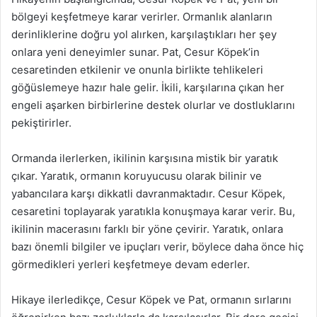
bölgeyi keşfetmeye karar verirler. Ormanlık alanların
derinliklerine doğru yol alırken, karşılaştıkları her şey
onlara yeni deneyimler sunar. Pat, Cesur Köpek’in
cesaretinden etkilenir ve onunla birlikte tehlikeleri
göğüslemeye hazır hale gelir. İkili, karşılarına çıkan her
engeli aşarken birbirlerine destek olurlar ve dostluklarını
pekiştirirler.
Ormanda ilerlerken, ikilinin karşısına mistik bir yaratık
çıkar. Yaratık, ormanın koruyucusu olarak bilinir ve
yabancılara karşı dikkatli davranmaktadır. Cesur Köpek,
cesaretini toplayarak yaratıkla konuşmaya karar verir. Bu,
ikilinin macerasını farklı bir yöne çevirir. Yaratık, onlara
bazı önemli bilgiler ve ipuçları verir, böylece daha önce hiç
görmedikleri yerleri keşfetmeye devam ederler.
Hikaye ilerledikçe, Cesur Köpek ve Pat, ormanın sırlarını