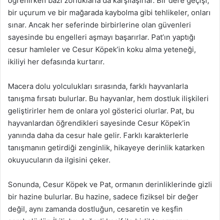
öğrenirken bazı zorluklarla da karşılaşırlar. Bir dere geçişi,
bir uçurum ve bir mağarada kaybolma gibi tehlikeler, onları
sınar. Ancak her seferinde birbirlerine olan güvenleri
sayesinde bu engelleri aşmayı başarırlar. Pat’ın yaptığı
cesur hamleler ve Cesur Köpek’in koku alma yeteneği,
ikiliyi her defasında kurtarır.
Macera dolu yolculukları sırasında, farklı hayvanlarla
tanışma fırsatı bulurlar. Bu hayvanlar, hem dostluk ilişkileri
geliştirirler hem de onlara yol gösterici olurlar. Pat, bu
hayvanlardan öğrendikleri sayesinde Cesur Köpek’in
yanında daha da cesur hale gelir. Farklı karakterlerle
tanışmanın getirdiği zenginlik, hikayeye derinlik katarken
okuyucuların da ilgisini çeker.
Sonunda, Cesur Köpek ve Pat, ormanın derinliklerinde gizli
bir hazine bulurlar. Bu hazine, sadece fiziksel bir değer
değil, aynı zamanda dostluğun, cesaretin ve keşfin