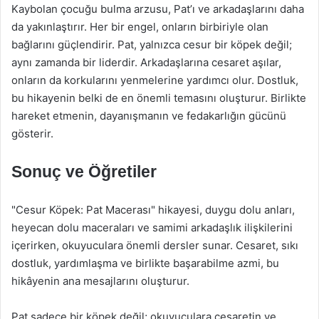
Kaybolan çocuğu bulma arzusu, Pat’ı ve arkadaşlarını daha
da yakınlaştırır. Her bir engel, onların birbiriyle olan
bağlarını güçlendirir. Pat, yalnızca cesur bir köpek değil;
aynı zamanda bir liderdir. Arkadaşlarına cesaret aşılar,
onların da korkularını yenmelerine yardımcı olur. Dostluk,
bu hikayenin belki de en önemli temasını oluşturur. Birlikte
hareket etmenin, dayanışmanın ve fedakarlığın gücünü
gösterir.
Sonuç ve Öğretiler
"Cesur Köpek: Pat Macerası" hikayesi, duygu dolu anları,
heyecan dolu maceraları ve samimi arkadaşlık ilişkilerini
içerirken, okuyuculara önemli dersler sunar. Cesaret, sıkı
dostluk, yardımlaşma ve birlikte başarabilme azmi, bu
hikâyenin ana mesajlarını oluşturur.
Pat sadece bir köpek değil; okuyuculara cesaretin ve