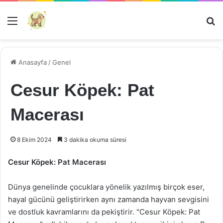
Menü
Ar
Anasayfa
/
Genel
Cesur Köpek: Pat
Macerası
8 Ekim 2024
3 dakika okuma süresi
Cesur Köpek: Pat Macerası
Dünya genelinde çocuklara yönelik yazılmış birçok eser,
hayal gücünü geliştirirken aynı zamanda hayvan sevgisini
ve dostluk kavramlarını da pekiştirir. "Cesur Köpek: Pat