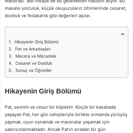
Macerası" adlı hikaye de bu gelenekten nasibini alıyor. Bu
masalsı yolculuk, küçük okuyucuların zihinlerinde cesaret,
dostluk ve fedakarlık gibi değerleri aşılar.
Hikayenin Giriş Bölümü
Pat ve Arkadaşları
Macera ve Mücadele
Cesaret ve Dostluk
Sonuç ve Öğretiler
Hikayenin Giriş Bölümü
Pat, sevimli ve cesur bir köpektir. Küçük bir kasabada
yaşayan Pat, her gün sahipleriyle birlikte ormanda yürüyüş
yapmak, oyun oynamak ve maceralar yaşamak için
sabırsızlanmaktadır. Ancak Pat’ın sıradan bir gün