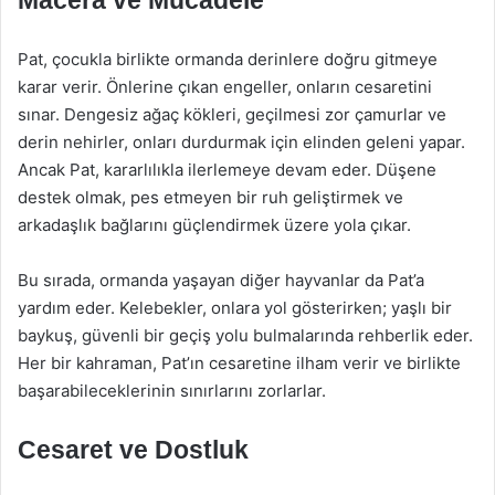
Macera ve Mücadele
Pat, çocukla birlikte ormanda derinlere doğru gitmeye
karar verir. Önlerine çıkan engeller, onların cesaretini
sınar. Dengesiz ağaç kökleri, geçilmesi zor çamurlar ve
derin nehirler, onları durdurmak için elinden geleni yapar.
Ancak Pat, kararlılıkla ilerlemeye devam eder. Düşene
destek olmak, pes etmeyen bir ruh geliştirmek ve
arkadaşlık bağlarını güçlendirmek üzere yola çıkar.
Bu sırada, ormanda yaşayan diğer hayvanlar da Pat’a
yardım eder. Kelebekler, onlara yol gösterirken; yaşlı bir
baykuş, güvenli bir geçiş yolu bulmalarında rehberlik eder.
Her bir kahraman, Pat’ın cesaretine ilham verir ve birlikte
başarabileceklerinin sınırlarını zorlarlar.
Cesaret ve Dostluk