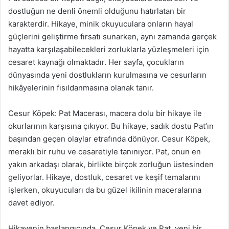
dostluğun ne denli önemli olduğunu hatırlatan bir
karakterdir. Hikaye, minik okuyuculara onların hayal
güçlerini geliştirme fırsatı sunarken, aynı zamanda gerçek
hayatta karşılaşabilecekleri zorluklarla yüzleşmeleri için
cesaret kaynağı olmaktadır. Her sayfa, çocukların
dünyasında yeni dostlukların kurulmasına ve cesurların
hikâyelerinin fısıldanmasına olanak tanır.
Cesur Köpek: Pat Macerası, macera dolu bir hikaye ile
okurlarının karşısına çıkıyor. Bu hikaye, sadık dostu Pat’ın
başından geçen olaylar etrafında dönüyor. Cesur Köpek,
meraklı bir ruhu ve cesaretiyle tanınıyor. Pat, onun en
yakın arkadaşı olarak, birlikte birçok zorluğun üstesinden
geliyorlar. Hikaye, dostluk, cesaret ve keşif temalarını
işlerken, okuyucuları da bu güzel ikilinin maceralarına
davet ediyor.
Hikayenin başlangıcında, Cesur Köpek ve Pat, yeni bir