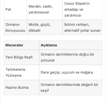
Cesur Köpek’in
Meraklı, sadık,
Pat
arkadaşı ve
yardımsever
yardımcısı
Ormanın
Mistik, güçlü,
İkilinin rehberi,
Koruyucusu
dikkatli
alternatif yollar sunan
Maceralar
Açıklama
Ormanın derinliklerine doğru bir
Yeni Bölge Keşfi
yolculuk
Tehlikelerle
Dere geçişi, uçurum ve mağara
Yüzleşme
Ormanın derinliklerinde değerli bir
Hazine Bulma
keşif