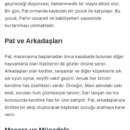
geçireceği düşüncesi, beklenmedik bir olayla altüst olur.
Bir gün, Pat ormanda kaybolan bir çocuk ile karşılaşır. Bu
çocuk, Pat’ın cesareti ve kabiliyetleri sayesinde
kurtarılmayı ummaktadır.
Pat ve Arkadaşları
Pat, macerasına başlamadan önce kasabada bulunan diğer
hayvanlarla olan ilişkilerini de gözler önüne serer.
Arkadaşları olan kediler, tavşanlar ve diğer köpeklerle sık
sık oyun oynar, keyifli vakit geçirir. Ancak her birinin
kendine has özellikleri vardır. Örneğin, Mavi adındaki zeki
kedi, soruları hızlı çözmesiyle tanınır; Sarı tavşan ise hız
konusunda kendine has bir üne sahiptir. Pat, arkadaşlarıyla
birlikte bir ekip oluşturarak kaybolan çocuğu aramaya karar
verir.