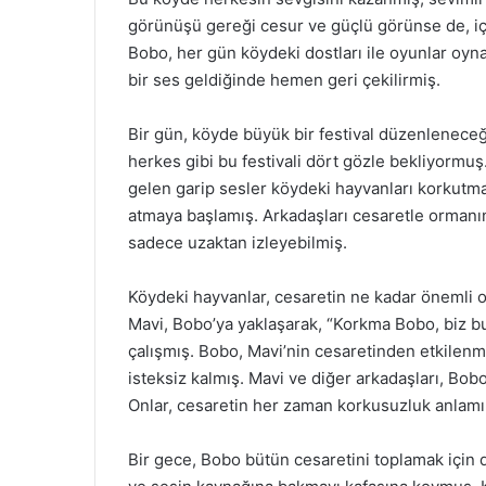
görünüşü gereği cesur ve güçlü görünse de, iç
Bobo, her gün köydeki dostları ile oyunlar oyna
bir ses geldiğinde hemen geri çekilirmiş.
Bir gün, köyde büyük bir festival düzenleneceğ
herkes gibi bu festivali dört gözle bekliyormu
gelen garip sesler köydeki hayvanları korkutm
atmaya başlamış. Arkadaşları cesaretle ormanın
sadece uzaktan izleyebilmiş.
Köydeki hayvanlar, cesaretin ne kadar önemli o
Mavi, Bobo’ya yaklaşarak, “Korkma Bobo, biz b
çalışmış. Bobo, Mavi’nin cesaretinden etkilen
isteksiz kalmış. Mavi ve diğer arkadaşları, Bobo
Onlar, cesaretin her zaman korkusuzluk anlamı
Bir gece, Bobo bütün cesaretini toplamak için 