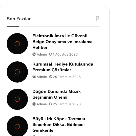
Son Yazılar
Elektronik İmza ile Güvenli
Belge Onaylama ve İmzalama
Rehberi
Admin
1 Ağustos 2026
Kurumsal Hediye Kutularında
Premium Çözümler
Admin
25 Temmuz 2026
Düğün Dansında Müzik
Seçiminin Önemi
Admin
25 Temmuz 2026
Büyük Irk Köpek Tasması
Seçerken Dikkat Edilmesi
Gerekenler