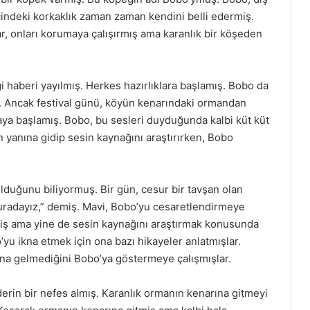
indeki korkaklık zaman zaman kendini belli edermiş.
r, onları korumaya çalışırmış ama karanlık bir köşeden
i haberi yayılmış. Herkes hazırlıklara başlamış. Bobo da
ş. Ancak festival günü, köyün kenarındaki ormandan
aya başlamış. Bobo, bu sesleri duyduğunda kalbi küt küt
 yanına gidip sesin kaynağını araştırırken, Bobo
lduğunu biliyormuş. Bir gün, cesur bir tavşan olan
uradayız,” demiş. Mavi, Bobo’yu cesaretlendirmeye
miş ama yine de sesin kaynağını araştırmak konusunda
’yu ikna etmek için ona bazı hikayeler anlatmışlar.
na gelmediğini Bobo’ya göstermeye çalışmışlar.
derin bir nefes almış. Karanlık ormanın kenarına gitmeyi