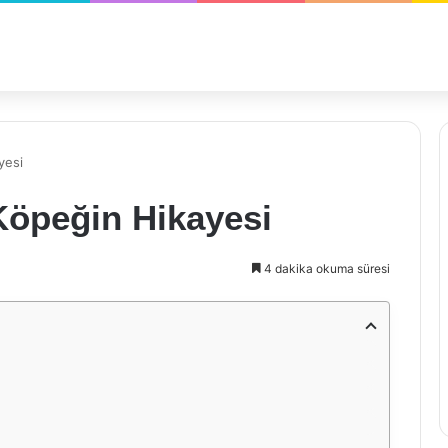
yesi
öpeğin Hikayesi
4 dakika okuma süresi