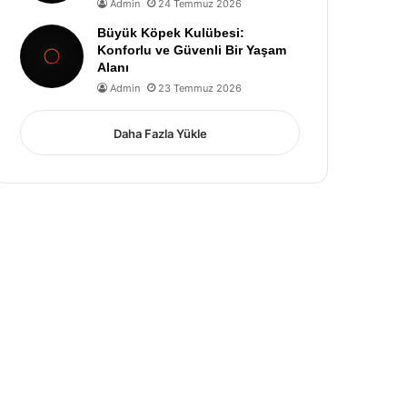
Admin
24 Temmuz 2026
Büyük Köpek Kulübesi:
Konforlu ve Güvenli Bir Yaşam
Alanı
Admin
23 Temmuz 2026
Daha Fazla Yükle