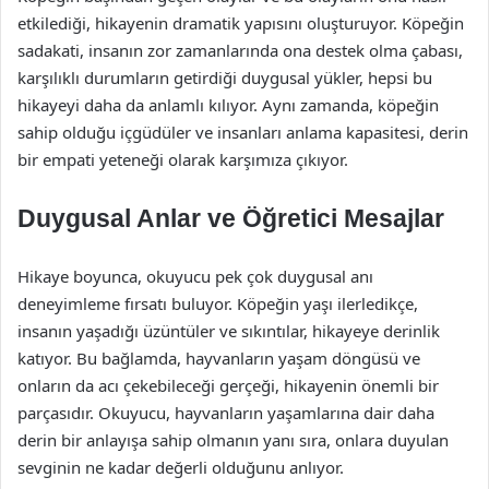
etkilediği, hikayenin dramatik yapısını oluşturuyor. Köpeğin
sadakati, insanın zor zamanlarında ona destek olma çabası,
karşılıklı durumların getirdiği duygusal yükler, hepsi bu
hikayeyi daha da anlamlı kılıyor. Aynı zamanda, köpeğin
sahip olduğu içgüdüler ve insanları anlama kapasitesi, derin
bir empati yeteneği olarak karşımıza çıkıyor.
Duygusal Anlar ve Öğretici Mesajlar
Hikaye boyunca, okuyucu pek çok duygusal anı
deneyimleme fırsatı buluyor. Köpeğin yaşı ilerledikçe,
insanın yaşadığı üzüntüler ve sıkıntılar, hikayeye derinlik
katıyor. Bu bağlamda, hayvanların yaşam döngüsü ve
onların da acı çekebileceği gerçeği, hikayenin önemli bir
parçasıdır. Okuyucu, hayvanların yaşamlarına dair daha
derin bir anlayışa sahip olmanın yanı sıra, onlara duyulan
sevginin ne kadar değerli olduğunu anlıyor.