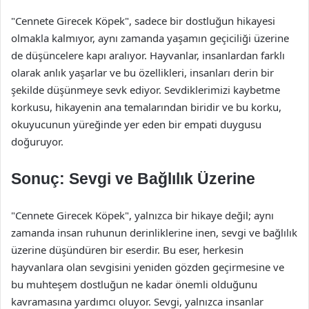
"Cennete Girecek Köpek", sadece bir dostluğun hikayesi
olmakla kalmıyor, aynı zamanda yaşamın geçiciliği üzerine
de düşüncelere kapı aralıyor. Hayvanlar, insanlardan farklı
olarak anlık yaşarlar ve bu özellikleri, insanları derin bir
şekilde düşünmeye sevk ediyor. Sevdiklerimizi kaybetme
korkusu, hikayenin ana temalarından biridir ve bu korku,
okuyucunun yüreğinde yer eden bir empati duygusu
doğuruyor.
Sonuç: Sevgi ve Bağlılık Üzerine
"Cennete Girecek Köpek", yalnızca bir hikaye değil; aynı
zamanda insan ruhunun derinliklerine inen, sevgi ve bağlılık
üzerine düşündüren bir eserdir. Bu eser, herkesin
hayvanlara olan sevgisini yeniden gözden geçirmesine ve
bu muhteşem dostluğun ne kadar önemli olduğunu
kavramasına yardımcı oluyor. Sevgi, yalnızca insanlar