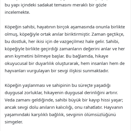
bu yapı içindeki sadakat temasını meraklı bir gözle
incelemekte.
Köpeğin sahibi, hayatının birçok aşamasında onunla birlikte
olmuş, köpeğiyle ortak anılar biriktirmiştir. Zaman geçtikçe,
bu dostluk, her ikisi için de vazgeçilmez hale gelir. Sahibi,
köpeğiyle birlikte geçirdiği zamanların değerini anlar ve her
anın kıymetini bilmeye başlar. Bu bağlamda, hikaye
okuyucusal bir duyarlılık oluşturarak, hem insanları hem de
hayvanları vurgulayan bir sevgi ilişkisi sunmaktadır.
Köpeğin yaşlanması ve sahipinin bu süreçte yaşadığı
duygusal zorluklar, hikayenin duygusal derinliğini artırır.
Veda zamanı geldiğinde, sahibi büyük bir kayıp hissi yaşar;
ancak sevgi dolu anıların kalıcılığı, onu rahatlatır. Hayvanın
yaşamındaki karşılıklı bağlılık, sevginin ölümsüzlüğünü
simgeler.