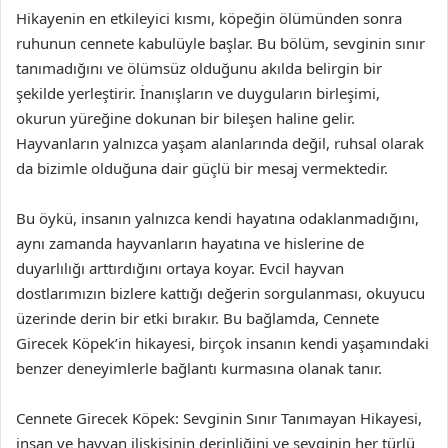
Hikayenin en etkileyici kısmı, köpeğin ölümünden sonra
ruhunun cennete kabulüyle başlar. Bu bölüm, sevginin sınır
tanımadığını ve ölümsüz olduğunu akılda belirgin bir
şekilde yerleştirir. İnanışların ve duyguların birleşimi,
okurun yüreğine dokunan bir bileşen haline gelir.
Hayvanların yalnızca yaşam alanlarında değil, ruhsal olarak
da bizimle olduğuna dair güçlü bir mesaj vermektedir.
Bu öykü, insanın yalnızca kendi hayatına odaklanmadığını,
aynı zamanda hayvanların hayatına ve hislerine de
duyarlılığı arttırdığını ortaya koyar. Evcil hayvan
dostlarımızın bizlere kattığı değerin sorgulanması, okuyucu
üzerinde derin bir etki bırakır. Bu bağlamda, Cennete
Girecek Köpek’in hikayesi, birçok insanın kendi yaşamındaki
benzer deneyimlerle bağlantı kurmasına olanak tanır.
Cennete Girecek Köpek: Sevginin Sınır Tanımayan Hikayesi,
insan ve hayvan ilişkisinin derinliğini ve sevginin her türlü