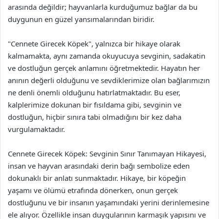
arasında değildir; hayvanlarla kurduğumuz bağlar da bu
duygunun en güzel yansımalarından biridir.
"Cennete Girecek Köpek", yalnızca bir hikaye olarak
kalmamakta, aynı zamanda okuyucuya sevginin, sadakatin
ve dostluğun gerçek anlamını öğretmektedir. Hayatın her
anının değerli olduğunu ve sevdiklerimize olan bağlarımızın
ne denli önemli olduğunu hatırlatmaktadır. Bu eser,
kalplerimize dokunan bir fısıldama gibi, sevginin ve
dostluğun, hiçbir sınıra tabi olmadığını bir kez daha
vurgulamaktadır.
Cennete Girecek Köpek: Sevginin Sınır Tanımayan Hikayesi,
insan ve hayvan arasındaki derin bağı sembolize eden
dokunaklı bir anlatı sunmaktadır. Hikaye, bir köpeğin
yaşamı ve ölümü etrafında dönerken, onun gerçek
dostluğunu ve bir insanın yaşamındaki yerini derinlemesine
ele alıyor. Özellikle insan duygularının karmaşık yapısını ve