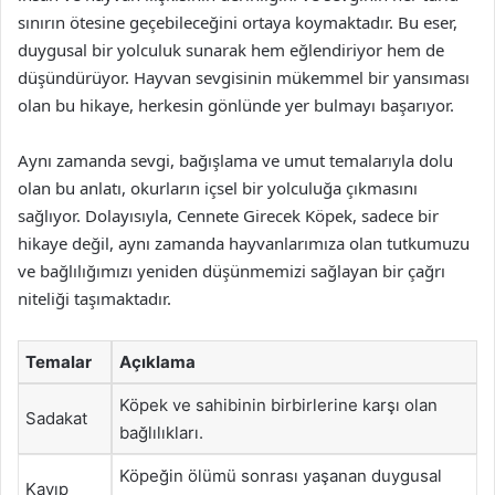
sınırın ötesine geçebileceğini ortaya koymaktadır. Bu eser,
duygusal bir yolculuk sunarak hem eğlendiriyor hem de
düşündürüyor. Hayvan sevgisinin mükemmel bir yansıması
olan bu hikaye, herkesin gönlünde yer bulmayı başarıyor.
Aynı zamanda sevgi, bağışlama ve umut temalarıyla dolu
olan bu anlatı, okurların içsel bir yolculuğa çıkmasını
sağlıyor. Dolayısıyla, Cennete Girecek Köpek, sadece bir
hikaye değil, aynı zamanda hayvanlarımıza olan tutkumuzu
ve bağlılığımızı yeniden düşünmemizi sağlayan bir çağrı
niteliği taşımaktadır.
Temalar
Açıklama
Köpek ve sahibinin birbirlerine karşı olan
Sadakat
bağlılıkları.
Köpeğin ölümü sonrası yaşanan duygusal
Kayıp