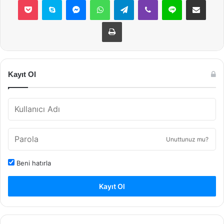
Yazdır
Kayıt Ol
Unuttunuz mu?
Beni hatırla
Kayıt Ol