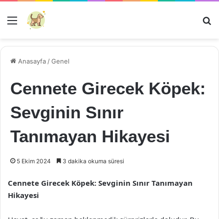
Menü
Ar
Anasayfa
/
Genel
Cennete Girecek Köpek:
Sevginin Sınır
Tanımayan Hikayesi
5 Ekim 2024
3 dakika okuma süresi
Cennete Girecek Köpek: Sevginin Sınır Tanımayan
Hikayesi