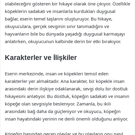
olabileceğini gösteren bir hikaye olarak öne çıkıyor. Özellikle
köpeklerin sadakati ve insanlarla kurdukları duygusal
bağlar, eserin temel taşlarını oluşturuyor. Bu hikaye,
okuyuculara, gerçek sevginin sınır tanımadığını ve
hayvanların bile bu dünyada yaşadığı duygusal karmaşayı
anlatırken, okuyucunun kalbinde derin bir etki bırakıyor.
Karakterler ve İlişkiler
Eserin merkezinde, insan ve köpekleri temsil eden
karakterler yer almaktadır. Ana karakter, bir köpekle insan
arasındaki derin ilişkiye odaklanarak, sevgi dolu bir dostluk
hikayesini anlatıyor. Bu dostluk, köpeğin sadakati ve insanın
köpeğe olan sevgisiyle besleniyor. Zamanla, bu ikili
arasındaki bağ daha da güçleniyor ve okuyucu, köpeğin
insan hayatındaki yerinin ne denli önemli olduğunu anlıyor.
Köpeğin başından geçen olaylar ve bu olayların onu nasıl