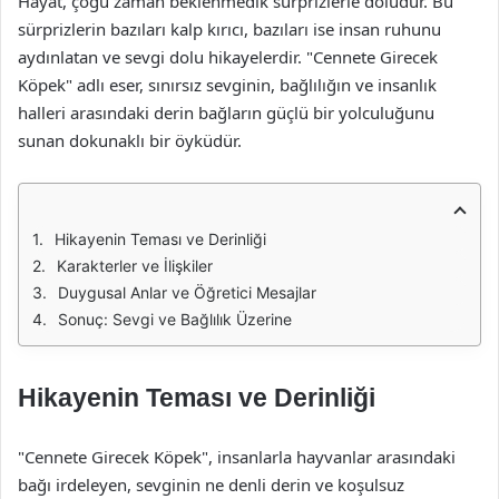
Hayat, çoğu zaman beklenmedik sürprizlerle doludur. Bu
sürprizlerin bazıları kalp kırıcı, bazıları ise insan ruhunu
aydınlatan ve sevgi dolu hikayelerdir. "Cennete Girecek
Köpek" adlı eser, sınırsız sevginin, bağlılığın ve insanlık
halleri arasındaki derin bağların güçlü bir yolculuğunu
sunan dokunaklı bir öyküdür.
Hikayenin Teması ve Derinliği
Karakterler ve İlişkiler
Duygusal Anlar ve Öğretici Mesajlar
Sonuç: Sevgi ve Bağlılık Üzerine
Hikayenin Teması ve Derinliği
"Cennete Girecek Köpek", insanlarla hayvanlar arasındaki
bağı irdeleyen, sevginin ne denli derin ve koşulsuz