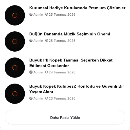
Kurumsal Hediye Kutularında Premium Çözümler
Admin
25 Temmuz 2026
Düğün Dansında Müzik Seçiminin Önemi
Admin
25 Temmuz 2026
Büyük Irk Köpek Tasması Seçerken Dikkat
Edilmesi Gerekenler
Admin
24 Temmuz 2026
Büyük Köpek Kulübesi: Konforlu ve Güvenli Bir
Yaşam Alanı
Admin
23 Temmuz 2026
Daha Fazla Yükle