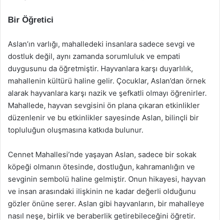
Bir Öğretici
Aslan’ın varlığı, mahalledeki insanlara sadece sevgi ve
dostluk değil, aynı zamanda sorumluluk ve empati
duygusunu da öğretmiştir. Hayvanlara karşı duyarlılık,
mahallenin kültürü haline gelir. Çocuklar, Aslan’dan örnek
alarak hayvanlara karşı nazik ve şefkatli olmayı öğrenirler.
Mahallede, hayvan sevgisini ön plana çıkaran etkinlikler
düzenlenir ve bu etkinlikler sayesinde Aslan, bilinçli bir
topluluğun oluşmasına katkıda bulunur.
Cennet Mahallesi’nde yaşayan Aslan, sadece bir sokak
köpeği olmanın ötesinde, dostluğun, kahramanlığın ve
sevginin sembolü haline gelmiştir. Onun hikayesi, hayvan
ve insan arasındaki ilişkinin ne kadar değerli olduğunu
gözler önüne serer. Aslan gibi hayvanların, bir mahalleye
nasıl neşe, birlik ve beraberlik getirebileceğini öğretir.