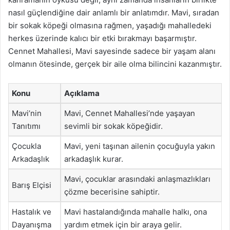
nasıl güçlendiğine dair anlamlı bir anlatımdır. Mavi, sıradan
bir sokak köpeği olmasına rağmen, yaşadığı mahalledeki
herkes üzerinde kalıcı bir etki bırakmayı başarmıştır.
Cennet Mahallesi, Mavi sayesinde sadece bir yaşam alanı
olmanın ötesinde, gerçek bir aile olma bilincini kazanmıştır.
Konu
Açıklama
Mavi’nin
Mavi, Cennet Mahallesi’nde yaşayan
Tanıtımı
sevimli bir sokak köpeğidir.
Çocukla
Mavi, yeni taşınan ailenin çocuğuyla yakın
Arkadaşlık
arkadaşlık kurar.
Mavi, çocuklar arasındaki anlaşmazlıkları
Barış Elçisi
çözme becerisine sahiptir.
Hastalık ve
Mavi hastalandığında mahalle halkı, ona
Dayanışma
yardım etmek için bir araya gelir.