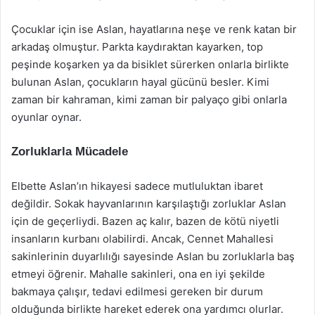
Çocuklar için ise Aslan, hayatlarına neşe ve renk katan bir
arkadaş olmuştur. Parkta kaydıraktan kayarken, top
peşinde koşarken ya da bisiklet sürerken onlarla birlikte
bulunan Aslan, çocukların hayal gücünü besler. Kimi
zaman bir kahraman, kimi zaman bir palyaço gibi onlarla
oyunlar oynar.
Zorluklarla Mücadele
Elbette Aslan’ın hikayesi sadece mutluluktan ibaret
değildir. Sokak hayvanlarının karşılaştığı zorluklar Aslan
için de geçerliydi. Bazen aç kalır, bazen de kötü niyetli
insanların kurbanı olabilirdi. Ancak, Cennet Mahallesi
sakinlerinin duyarlılığı sayesinde Aslan bu zorluklarla baş
etmeyi öğrenir. Mahalle sakinleri, ona en iyi şekilde
bakmaya çalışır, tedavi edilmesi gereken bir durum
olduğunda birlikte hareket ederek ona yardımcı olurlar.