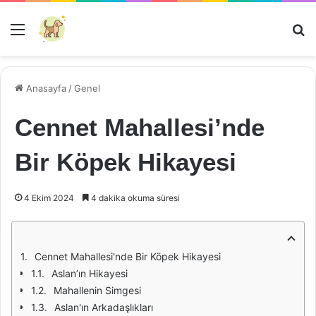
Menü
Ar
Anasayfa
/
Genel
Cennet Mahallesi’nde
Bir Köpek Hikayesi
4 Ekim 2024
4 dakika okuma süresi
Cennet Mahallesi'nde Bir Köpek Hikayesi
Aslan’ın Hikayesi
Mahallenin Simgesi
Aslan'ın Arkadaşlıkları