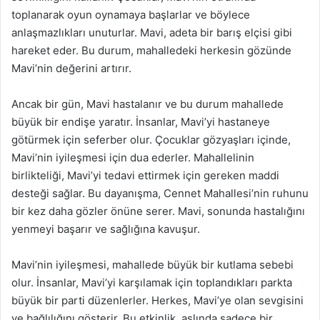
toplanarak oyun oynamaya başlarlar ve böylece
anlaşmazlıkları unuturlar. Mavi, adeta bir barış elçisi gibi
hareket eder. Bu durum, mahalledeki herkesin gözünde
Mavi’nin değerini artırır.
Ancak bir gün, Mavi hastalanır ve bu durum mahallede
büyük bir endişe yaratır. İnsanlar, Mavi’yi hastaneye
götürmek için seferber olur. Çocuklar gözyaşları içinde,
Mavi’nin iyileşmesi için dua ederler. Mahallelinin
birlikteliği, Mavi’yi tedavi ettirmek için gereken maddi
desteği sağlar. Bu dayanışma, Cennet Mahallesi’nin ruhunu
bir kez daha gözler önüne serer. Mavi, sonunda hastalığını
yenmeyi başarır ve sağlığına kavuşur.
Mavi’nin iyileşmesi, mahallede büyük bir kutlama sebebi
olur. İnsanlar, Mavi’yi karşılamak için toplandıkları parkta
büyük bir parti düzenlerler. Herkes, Mavi’ye olan sevgisini
ve bağlılığını gösterir. Bu etkinlik, aslında sadece bir