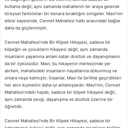
kutlama değil; aynı zamanda mahallenin bir araya gelerek
bireysel farklılıkları bir kenara bıraktığını simgeler. Mavi’nin
etkisi sayesinde, Cennet Mahallesi halkı arasındaki bağlar
daha da güçlenmiştir.
Cennet Mahallesi’nde Bir Köpek Hikayesi, sadece bir
köpeğin ve çocukların hikayesi değil, aynı zamanda
insanların yaşamına anlam katan dostluk ve dayanışmanın
da bir öyküsüdür. Mavi, bu hikayenin merkezinde yer
alırken, mahalledeki insanların hayatlarına dokunmuş ve
onlara neşe katmıştır. İnsanlar, Mavi ile birlikte geçirdikleri
her anın kıymetini daha iyi anlamışlardır. Mavi’nin, Cennet
Mahallesi’ndeki hayatı, sadece bir köpek hikayesi değil,
aynı zamanda sevgi, dayanışma ve dostluk üzerine bir
öğretidir.
Cennet Mahallesi’nde Bir Köpek Hikayesi, sadece bir
kahramanın öyküsü değil, aynı zamanda insanların birlikte