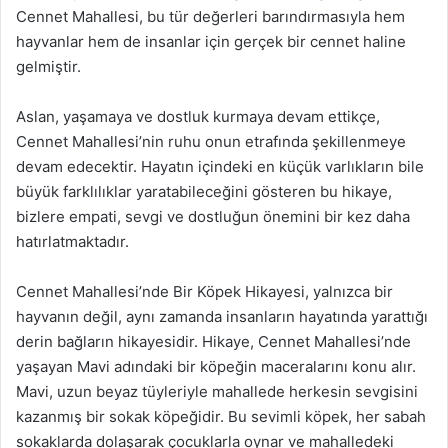
Cennet Mahallesi, bu tür değerleri barındırmasıyla hem
hayvanlar hem de insanlar için gerçek bir cennet haline
gelmiştir.
Aslan, yaşamaya ve dostluk kurmaya devam ettikçe,
Cennet Mahallesi’nin ruhu onun etrafında şekillenmeye
devam edecektir. Hayatın içindeki en küçük varlıkların bile
büyük farklılıklar yaratabileceğini gösteren bu hikaye,
bizlere empati, sevgi ve dostluğun önemini bir kez daha
hatırlatmaktadır.
Cennet Mahallesi’nde Bir Köpek Hikayesi, yalnızca bir
hayvanın değil, aynı zamanda insanların hayatında yarattığı
derin bağların hikayesidir. Hikaye, Cennet Mahallesi’nde
yaşayan Mavi adındaki bir köpeğin maceralarını konu alır.
Mavi, uzun beyaz tüyleriyle mahallede herkesin sevgisini
kazanmış bir sokak köpeğidir. Bu sevimli köpek, her sabah
sokaklarda dolaşarak çocuklarla oynar ve mahalledeki