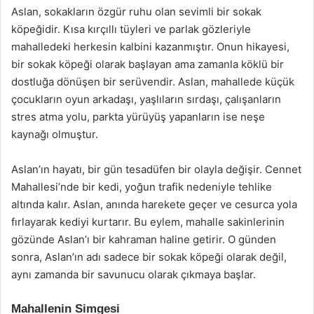
Aslan, sokakların özgür ruhu olan sevimli bir sokak
köpeğidir. Kısa kırçıllı tüyleri ve parlak gözleriyle
mahalledeki herkesin kalbini kazanmıştır. Onun hikayesi,
bir sokak köpeği olarak başlayan ama zamanla köklü bir
dostluğa dönüşen bir serüvendir. Aslan, mahallede küçük
çocukların oyun arkadaşı, yaşlıların sırdaşı, çalışanların
stres atma yolu, parkta yürüyüş yapanların ise neşe
kaynağı olmuştur.
Aslan’ın hayatı, bir gün tesadüfen bir olayla değişir. Cennet
Mahallesi’nde bir kedi, yoğun trafik nedeniyle tehlike
altında kalır. Aslan, anında harekete geçer ve cesurca yola
fırlayarak kediyi kurtarır. Bu eylem, mahalle sakinlerinin
gözünde Aslan’ı bir kahraman haline getirir. O günden
sonra, Aslan’ın adı sadece bir sokak köpeği olarak değil,
aynı zamanda bir savunucu olarak çıkmaya başlar.
Mahallenin Simgesi