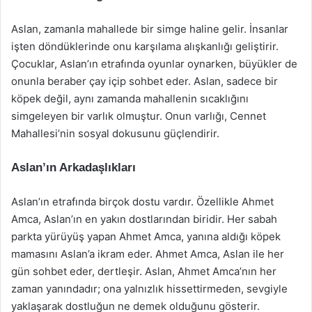
Aslan, zamanla mahallede bir simge haline gelir. İnsanlar
işten döndüklerinde onu karşılama alışkanlığı geliştirir.
Çocuklar, Aslan’ın etrafında oyunlar oynarken, büyükler de
onunla beraber çay içip sohbet eder. Aslan, sadece bir
köpek değil, aynı zamanda mahallenin sıcaklığını
simgeleyen bir varlık olmuştur. Onun varlığı, Cennet
Mahallesi’nin sosyal dokusunu güçlendirir.
Aslan’ın Arkadaşlıkları
Aslan’ın etrafında birçok dostu vardır. Özellikle Ahmet
Amca, Aslan’ın en yakın dostlarından biridir. Her sabah
parkta yürüyüş yapan Ahmet Amca, yanına aldığı köpek
mamasını Aslan’a ikram eder. Ahmet Amca, Aslan ile her
gün sohbet eder, dertleşir. Aslan, Ahmet Amca’nın her
zaman yanındadır; ona yalnızlık hissettirmeden, sevgiyle
yaklaşarak dostluğun ne demek olduğunu gösterir.