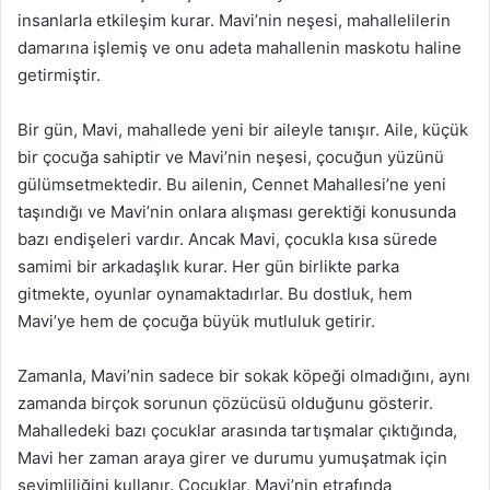
insanlarla etkileşim kurar. Mavi’nin neşesi, mahallelilerin
damarına işlemiş ve onu adeta mahallenin maskotu haline
getirmiştir.
Bir gün, Mavi, mahallede yeni bir aileyle tanışır. Aile, küçük
bir çocuğa sahiptir ve Mavi’nin neşesi, çocuğun yüzünü
gülümsetmektedir. Bu ailenin, Cennet Mahallesi’ne yeni
taşındığı ve Mavi’nin onlara alışması gerektiği konusunda
bazı endişeleri vardır. Ancak Mavi, çocukla kısa sürede
samimi bir arkadaşlık kurar. Her gün birlikte parka
gitmekte, oyunlar oynamaktadırlar. Bu dostluk, hem
Mavi’ye hem de çocuğa büyük mutluluk getirir.
Zamanla, Mavi’nin sadece bir sokak köpeği olmadığını, aynı
zamanda birçok sorunun çözücüsü olduğunu gösterir.
Mahalledeki bazı çocuklar arasında tartışmalar çıktığında,
Mavi her zaman araya girer ve durumu yumuşatmak için
sevimliliğini kullanır. Çocuklar, Mavi’nin etrafında