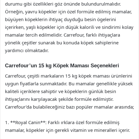
durumu gibi özellikleri göz önünde bulundurulmalıdır.
Örneğin, yavru köpekler için özel formüle edilmiş mamalar,
büyüyen köpeklerin ihtiyaç duyduğu besin ögelerini
içerirken, yaşlı köpekler için düşük kalorili ve sindirimi kolay
mamalar tercih edilmelidir. Carrefour, farklı ihtiyaçlara
yönelik çeşitler sunarak bu konuda köpek sahiplerine
yardımcı olmaktadır.
Carrefour’un 15 kg Köpek Maması Seçenekleri
Carrefour, çeşitli markaların 15 kg köpek maması ürünlerini
uygun fiyatlarla sunmaktadır. Bu mamalar genellikle yüksek
kaliteli içeriklere sahiptir ve köpeklerin günlük besin
ihtiyaçlarını karşılayacak şekilde formüle edilmiştir.
Carrefour’da bulabileceğiniz bazı popüler mamalar arasında;
1. **Royal Canin**: Farklı ırklara özel formüle edilmiş
mamalar, köpekler için gerekli vitamin ve mineralleri içerir.