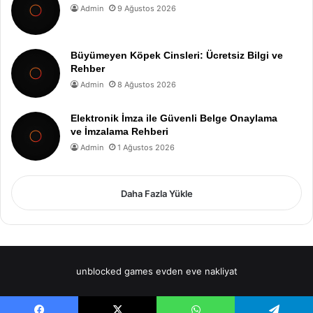
Admin
9 Ağustos 2026
Büyümeyen Köpek Cinsleri: Ücretsiz Bilgi ve
Rehber
Admin
8 Ağustos 2026
Elektronik İmza ile Güvenli Belge Onaylama
ve İmzalama Rehberi
Admin
1 Ağustos 2026
Daha Fazla Yükle
unblocked games
evden eve nakliyat