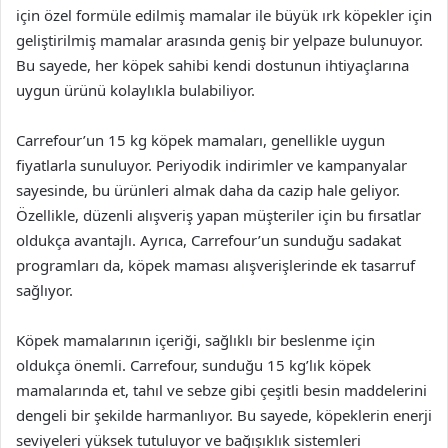
için özel formüle edilmiş mamalar ile büyük ırk köpekler için
geliştirilmiş mamalar arasında geniş bir yelpaze bulunuyor.
Bu sayede, her köpek sahibi kendi dostunun ihtiyaçlarına
uygun ürünü kolaylıkla bulabiliyor.
Carrefour’un 15 kg köpek mamaları, genellikle uygun
fiyatlarla sunuluyor. Periyodik indirimler ve kampanyalar
sayesinde, bu ürünleri almak daha da cazip hale geliyor.
Özellikle, düzenli alışveriş yapan müşteriler için bu fırsatlar
oldukça avantajlı. Ayrıca, Carrefour’un sunduğu sadakat
programları da, köpek maması alışverişlerinde ek tasarruf
sağlıyor.
Köpek mamalarının içeriği, sağlıklı bir beslenme için
oldukça önemli. Carrefour, sunduğu 15 kg’lık köpek
mamalarında et, tahıl ve sebze gibi çeşitli besin maddelerini
dengeli bir şekilde harmanlıyor. Bu sayede, köpeklerin enerji
seviyeleri yüksek tutuluyor ve bağışıklık sistemleri