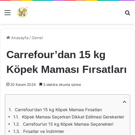
Menü
Ar
Anasayfa
/
Genel
Carrefour’dan 15 kg
Köpek Maması Fırsatları
20 Kasım 2024
3 dakika okuma süresi
Carrefour'dan 15 kg Köpek Maması Fırsatları
Köpek Maması Seçerken Dikkat Edilmesi Gerekenler
Carrefour’un 15 kg Köpek Maması Seçenekleri
Fırsatlar ve İndirimler