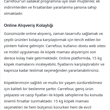
Carrefour’un sadakat programına üye olan müşteriler, ek
indirimlerden ve fırsatlardan yararlanma şansına sahip
olmaktadır.
Online Alışveriş Kolaylığı
Günümüzde online alışveriş, zaman tasarrufu sağlamak ve
çeşitli ürünleri kolayca karşılaştırmak için tercih edilen bir
yöntem haline gelmiştir. Carrefour, kullanıcı dostu web sitesi
ve mobil uygulaması ile köpek maması alışverişini son
derece kolay hale getirmektedir. Online platformda, 15 kg
köpek mamalarını inceleyebilir, fiyatlarını karşılaştırabilir ve
kapınıza kadar teslimat seçeneğinden yararlanabilirsiniz.
Köpeklerimizin sağlıklı ve mutlu bir yaşam sürdürebilmesi
için kaliteli bir beslenme şarttır. Carrefour, geniş ürün
yelpazesi ve cazip fiyatları ile köpek sahiplerine bu konuda
önemli fırsatlar sunmaktadır. 15 kg köpek maması
seçenekleri ile hem bütçenizi korurken hem de evcil