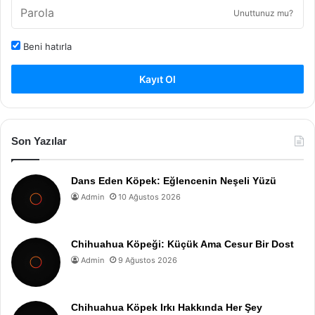
Unuttunuz mu?
Beni hatırla
Kayıt Ol
Son Yazılar
Dans Eden Köpek: Eğlencenin Neşeli Yüzü
Admin
10 Ağustos 2026
Chihuahua Köpeği: Küçük Ama Cesur Bir Dost
Admin
9 Ağustos 2026
Chihuahua Köpek Irkı Hakkında Her Şey