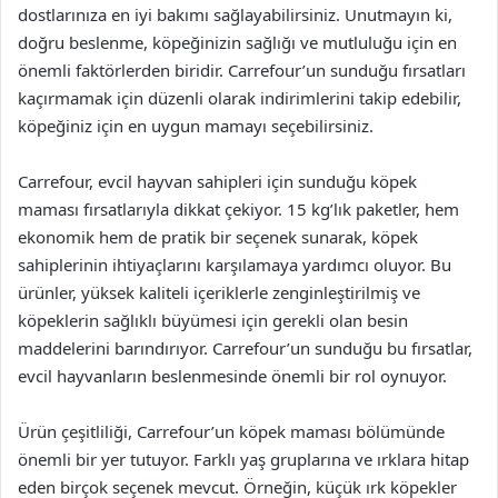
dostlarınıza en iyi bakımı sağlayabilirsiniz. Unutmayın ki,
doğru beslenme, köpeğinizin sağlığı ve mutluluğu için en
önemli faktörlerden biridir. Carrefour’un sunduğu fırsatları
kaçırmamak için düzenli olarak indirimlerini takip edebilir,
köpeğiniz için en uygun mamayı seçebilirsiniz.
Carrefour, evcil hayvan sahipleri için sunduğu köpek
maması fırsatlarıyla dikkat çekiyor. 15 kg’lık paketler, hem
ekonomik hem de pratik bir seçenek sunarak, köpek
sahiplerinin ihtiyaçlarını karşılamaya yardımcı oluyor. Bu
ürünler, yüksek kaliteli içeriklerle zenginleştirilmiş ve
köpeklerin sağlıklı büyümesi için gerekli olan besin
maddelerini barındırıyor. Carrefour’un sunduğu bu fırsatlar,
evcil hayvanların beslenmesinde önemli bir rol oynuyor.
Ürün çeşitliliği, Carrefour’un köpek maması bölümünde
önemli bir yer tutuyor. Farklı yaş gruplarına ve ırklara hitap
eden birçok seçenek mevcut. Örneğin, küçük ırk köpekler