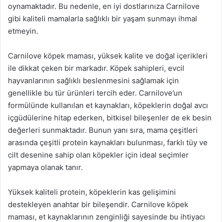
oynamaktadır. Bu nedenle, en iyi dostlarınıza Carnilove
gibi kaliteli mamalarla sağlıklı bir yaşam sunmayı ihmal
etmeyin.
Carnilove köpek maması, yüksek kalite ve doğal içerikleri
ile dikkat çeken bir markadır. Köpek sahipleri, evcil
hayvanlarının sağlıklı beslenmesini sağlamak için
genellikle bu tür ürünleri tercih eder. Carnilove’un
formülünde kullanılan et kaynakları, köpeklerin doğal avcı
içgüdülerine hitap ederken, bitkisel bileşenler de ek besin
değerleri sunmaktadır. Bunun yanı sıra, mama çeşitleri
arasında çeşitli protein kaynakları bulunması, farklı tüy ve
cilt desenine sahip olan köpekler için ideal seçimler
yapmaya olanak tanır.
Yüksek kaliteli protein, köpeklerin kas gelişimini
destekleyen anahtar bir bileşendir. Carnilove köpek
maması, et kaynaklarının zenginliği sayesinde bu ihtiyacı