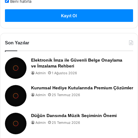
Beni hatırla
Kayıt Ol
Son Yazılar
Elektronik İmza ile Güvenli Belge Onaylama
ve İmzalama Rehberi
Admin
1 Ağustos 2026
Kurumsal Hediye Kutularında Premium Çözümler
Admin
25 Temmuz 2026
Düğün Dansında Müzik Seçiminin Önemi
Admin
25 Temmuz 2026