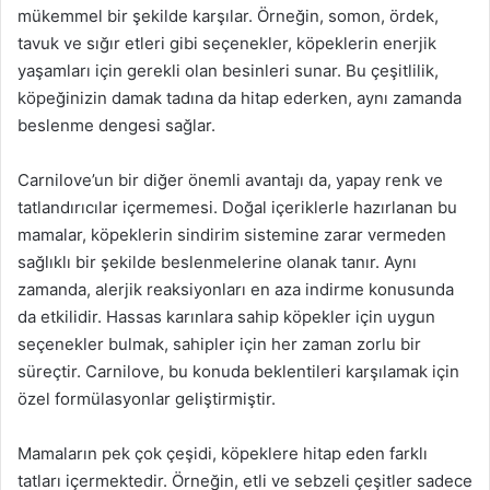
mükemmel bir şekilde karşılar. Örneğin, somon, ördek,
tavuk ve sığır etleri gibi seçenekler, köpeklerin enerjik
yaşamları için gerekli olan besinleri sunar. Bu çeşitlilik,
köpeğinizin damak tadına da hitap ederken, aynı zamanda
beslenme dengesi sağlar.
Carnilove’un bir diğer önemli avantajı da, yapay renk ve
tatlandırıcılar içermemesi. Doğal içeriklerle hazırlanan bu
mamalar, köpeklerin sindirim sistemine zarar vermeden
sağlıklı bir şekilde beslenmelerine olanak tanır. Aynı
zamanda, alerjik reaksiyonları en aza indirme konusunda
da etkilidir. Hassas karınlara sahip köpekler için uygun
seçenekler bulmak, sahipler için her zaman zorlu bir
süreçtir. Carnilove, bu konuda beklentileri karşılamak için
özel formülasyonlar geliştirmiştir.
Mamaların pek çok çeşidi, köpeklere hitap eden farklı
tatları içermektedir. Örneğin, etli ve sebzeli çeşitler sadece