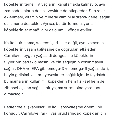
köpeklerin temel ihtiyaçlarını karşılamakla kalmayıp, aynı
zamanda onların damak zevkine de hitap eder. Sebzelerin
eklenmesi, vitamin ve mineral alımını artırarak genel sağlık
durumunu destekler. Ayrıca, bu tür formülasyonlar
köpeklerin ağız sağlığını da olumlu yönde etkiler.
Kaliteli bir mama, sadece içeriği ile değil, aynı zamanda
köpeklerin yaşam kalitesine de doğrudan etki eder.
Carnilove, uygun yağ asidi dengesi ile köpeklerin
tüylerinin parlak olmasını ve cilt sağlığının korunmasını
sağlar. DHA ve EPA gibi omega-3 ve omega-6 yağ asitleri,
beyin gelişimi ve kardiyovasküler sağlık için de faydalıdır.
bu mamaların kullanımı, köpeklerin hem fiziksel hem de
zihinsel açıdan sağlıklı bir yaşam sürmesine yardımcı
olmaktadır.
Beslenme alışkanlıkları ile ilgili sosyalleşme önemli bir
konudur. Carnilove, farklı yaş gruplarındaki köpekler için