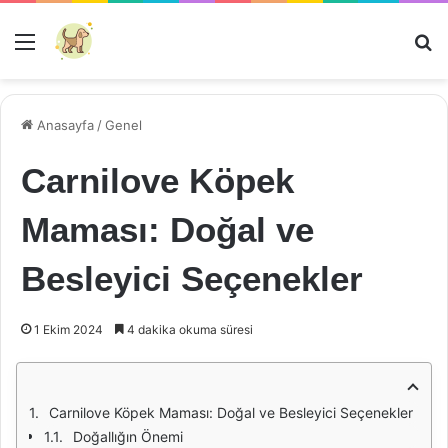
Menü
Ar
Anasayfa
/
Genel
Carnilove Köpek
Maması: Doğal ve
Besleyici Seçenekler
1 Ekim 2024
4 dakika okuma süresi
Carnilove Köpek Maması: Doğal ve Besleyici Seçenekler
Doğallığın Önemi