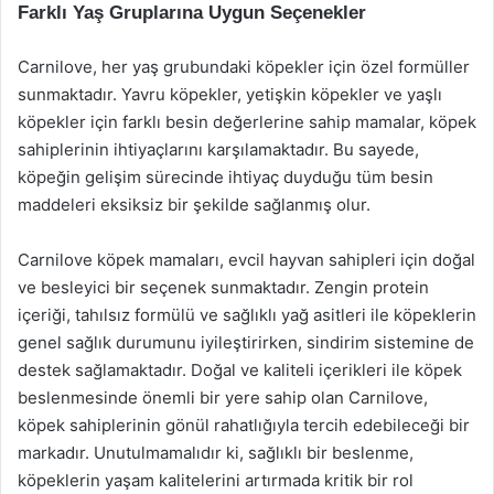
Farklı Yaş Gruplarına Uygun Seçenekler
Carnilove, her yaş grubundaki köpekler için özel formüller
sunmaktadır. Yavru köpekler, yetişkin köpekler ve yaşlı
köpekler için farklı besin değerlerine sahip mamalar, köpek
sahiplerinin ihtiyaçlarını karşılamaktadır. Bu sayede,
köpeğin gelişim sürecinde ihtiyaç duyduğu tüm besin
maddeleri eksiksiz bir şekilde sağlanmış olur.
Carnilove köpek mamaları, evcil hayvan sahipleri için doğal
ve besleyici bir seçenek sunmaktadır. Zengin protein
içeriği, tahılsız formülü ve sağlıklı yağ asitleri ile köpeklerin
genel sağlık durumunu iyileştirirken, sindirim sistemine de
destek sağlamaktadır. Doğal ve kaliteli içerikleri ile köpek
beslenmesinde önemli bir yere sahip olan Carnilove,
köpek sahiplerinin gönül rahatlığıyla tercih edebileceği bir
markadır. Unutulmamalıdır ki, sağlıklı bir beslenme,
köpeklerin yaşam kalitelerini artırmada kritik bir rol