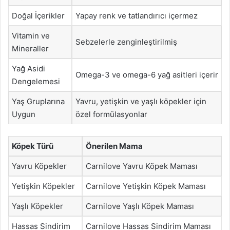
Doğal İçerikler
Yapay renk ve tatlandırıcı içermez
Vitamin ve
Sebzelerle zenginleştirilmiş
Mineraller
Yağ Asidi
Omega-3 ve omega-6 yağ asitleri içerir
Dengelemesi
Yaş Gruplarına
Yavru, yetişkin ve yaşlı köpekler için
Uygun
özel formülasyonlar
Köpek Türü
Önerilen Mama
Yavru Köpekler
Carnilove Yavru Köpek Maması
Yetişkin Köpekler
Carnilove Yetişkin Köpek Maması
Yaşlı Köpekler
Carnilove Yaşlı Köpek Maması
Hassas Sindirim
Carnilove Hassas Sindirim Maması