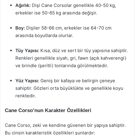
Ağırlık:
Dişi Cane Corsolar genellikle 40-50 kg,
erkekler ise 50-65 kg arasında değişir.
Boy:
Dişiler 58-66 cm, erkekler ise 64-70 cm
arasında boyutlarda olurlar.
Tüy Yapısı:
Kısa, düz ve sert bir tüy yapısına sahiptir.
Renkleri genellikle siyah, gri, fawn (açık kahverengi)
ve brindle (şeritli) tonlarında görülmektedir.
Yüz Yapısı:
Geniş bir kafaya ve belirgin çeneye
sahiptir. Gözleri orta büyüklükte ve genellikle koyu
renktedir.
Cane Corso’nun Karakter Özellikleri
Cane Corso, zeki ve kendine güvenen bir yapıya sahiptir.
Bu cinsin karakteristik özellikleri şunlardır: