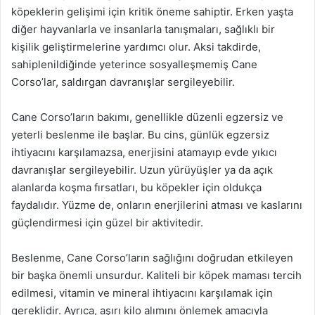
köpeklerin gelişimi için kritik öneme sahiptir. Erken yaşta
diğer hayvanlarla ve insanlarla tanışmaları, sağlıklı bir
kişilik geliştirmelerine yardımcı olur. Aksi takdirde,
sahiplenildiğinde yeterince sosyalleşmemiş Cane
Corso’lar, saldırgan davranışlar sergileyebilir.
Cane Corso’ların bakımı, genellikle düzenli egzersiz ve
yeterli beslenme ile başlar. Bu cins, günlük egzersiz
ihtiyacını karşılamazsa, enerjisini atamayıp evde yıkıcı
davranışlar sergileyebilir. Uzun yürüyüşler ya da açık
alanlarda koşma fırsatları, bu köpekler için oldukça
faydalıdır. Yüzme de, onların enerjilerini atması ve kaslarını
güçlendirmesi için güzel bir aktivitedir.
Beslenme, Cane Corso’ların sağlığını doğrudan etkileyen
bir başka önemli unsurdur. Kaliteli bir köpek maması tercih
edilmesi, vitamin ve mineral ihtiyacını karşılamak için
gereklidir. Ayrıca, aşırı kilo alımını önlemek amacıyla