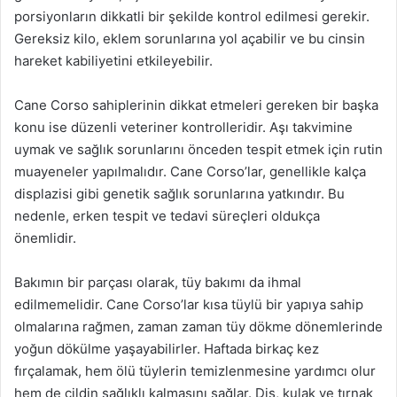
porsiyonların dikkatli bir şekilde kontrol edilmesi gerekir.
Gereksiz kilo, eklem sorunlarına yol açabilir ve bu cinsin
hareket kabiliyetini etkileyebilir.
Cane Corso sahiplerinin dikkat etmeleri gereken bir başka
konu ise düzenli veteriner kontrolleridir. Aşı takvimine
uymak ve sağlık sorunlarını önceden tespit etmek için rutin
muayeneler yapılmalıdır. Cane Corso’lar, genellikle kalça
displazisi gibi genetik sağlık sorunlarına yatkındır. Bu
nedenle, erken tespit ve tedavi süreçleri oldukça
önemlidir.
Bakımın bir parçası olarak, tüy bakımı da ihmal
edilmemelidir. Cane Corso’lar kısa tüylü bir yapıya sahip
olmalarına rağmen, zaman zaman tüy dökme dönemlerinde
yoğun dökülme yaşayabilirler. Haftada birkaç kez
fırçalamak, hem ölü tüylerin temizlenmesine yardımcı olur
hem de cildin sağlıklı kalmasını sağlar. Diş, kulak ve tırnak