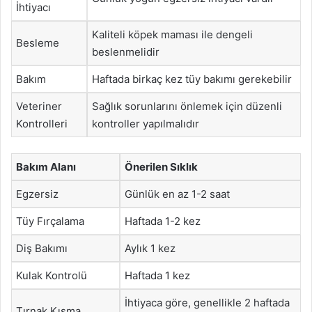
İhtiyacı
Kaliteli köpek maması ile dengeli
Besleme
beslenmelidir
Bakım
Haftada birkaç kez tüy bakımı gerekebilir
Veteriner
Sağlık sorunlarını önlemek için düzenli
Kontrolleri
kontroller yapılmalıdır
Bakım Alanı
Önerilen Sıklık
Egzersiz
Günlük en az 1-2 saat
Tüy Fırçalama
Haftada 1-2 kez
Diş Bakımı
Aylık 1 kez
Kulak Kontrolü
Haftada 1 kez
İhtiyaca göre, genellikle 2 haftada
Tırnak Kısma