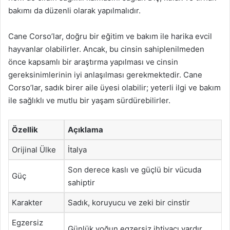
bakımı da düzenli olarak yapılmalıdır.
Cane Corso’lar, doğru bir eğitim ve bakım ile harika evcil
hayvanlar olabilirler. Ancak, bu cinsin sahiplenilmeden
önce kapsamlı bir araştırma yapılması ve cinsin
gereksinimlerinin iyi anlaşılması gerekmektedir. Cane
Corso’lar, sadık birer aile üyesi olabilir; yeterli ilgi ve bakım
ile sağlıklı ve mutlu bir yaşam sürdürebilirler.
Özellik
Açıklama
Orijinal Ülke
İtalya
Son derece kaslı ve güçlü bir vücuda
Güç
sahiptir
Karakter
Sadık, koruyucu ve zeki bir cinstir
Egzersiz
Günlük yoğun egzersiz ihtiyacı vardır