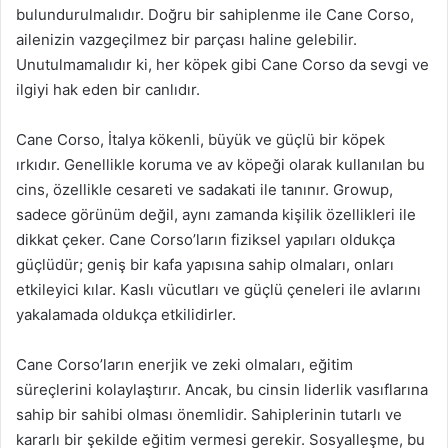
bulundurulmalıdır. Doğru bir sahiplenme ile Cane Corso,
ailenizin vazgeçilmez bir parçası haline gelebilir.
Unutulmamalıdır ki, her köpek gibi Cane Corso da sevgi ve
ilgiyi hak eden bir canlıdır.
Cane Corso, İtalya kökenli, büyük ve güçlü bir köpek
ırkıdır. Genellikle koruma ve av köpeği olarak kullanılan bu
cins, özellikle cesareti ve sadakati ile tanınır. Growup,
sadece görünüm değil, aynı zamanda kişilik özellikleri ile
dikkat çeker. Cane Corso’ların fiziksel yapıları oldukça
güçlüdür; geniş bir kafa yapısına sahip olmaları, onları
etkileyici kılar. Kaslı vücutları ve güçlü çeneleri ile avlarını
yakalamada oldukça etkilidirler.
Cane Corso’ların enerjik ve zeki olmaları, eğitim
süreçlerini kolaylaştırır. Ancak, bu cinsin liderlik vasıflarına
sahip bir sahibi olması önemlidir. Sahiplerinin tutarlı ve
kararlı bir şekilde eğitim vermesi gerekir. Sosyalleşme, bu