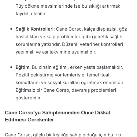
Tüy dökme mevsimlerinde ise bu sıklığı artırmak
faydalı olabilir.
Sağlık Kontrolleri:
Cane Corso, kalça displazisi, göz
hastalıkları ve kalp problemleri gibi genetik sağlık
sorunlarına yatkındır. Düzenli veteriner kontrolleri
yapılmalı ve aşı takvimine uyulmalıdır.
Eğitim:
Bu cinsin eğitimi, erken yaşta başlamalıdır.
Pozitif pekiştirme yöntemleriyle, temel itaat
komutlarını ve sosyal kuralları öğretmek önemlidir.
Eğitimsiz bir Cane Corso, davranış problemleri
gösterebilir.
Cane Corso’yu Sahiplenmeden Önce Dikkat
Edilmesi Gerekenler
Cane Corso, güçlü bir kişiliğe sahip olduğu için bu ırkı