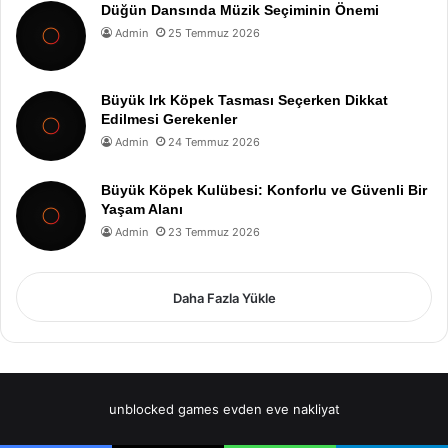
Düğün Dansında Müzik Seçiminin Önemi
Admin
25 Temmuz 2026
Büyük Irk Köpek Tasması Seçerken Dikkat
Edilmesi Gerekenler
Admin
24 Temmuz 2026
Büyük Köpek Kulübesi: Konforlu ve Güvenli Bir
Yaşam Alanı
Admin
23 Temmuz 2026
Daha Fazla Yükle
unblocked games
evden eve nakliyat