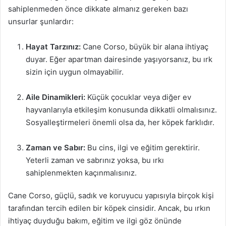
sahiplenmeden önce dikkate almanız gereken bazı
unsurlar şunlardır:
Hayat Tarzınız:
Cane Corso, büyük bir alana ihtiyaç
duyar. Eğer apartman dairesinde yaşıyorsanız, bu ırk
sizin için uygun olmayabilir.
Aile Dinamikleri:
Küçük çocuklar veya diğer ev
hayvanlarıyla etkileşim konusunda dikkatli olmalısınız.
Sosyalleştirmeleri önemli olsa da, her köpek farklıdır.
Zaman ve Sabır:
Bu cins, ilgi ve eğitim gerektirir.
Yeterli zaman ve sabrınız yoksa, bu ırkı
sahiplenmekten kaçınmalısınız.
Cane Corso, güçlü, sadık ve koruyucu yapısıyla birçok kişi
tarafından tercih edilen bir köpek cinsidir. Ancak, bu ırkın
ihtiyaç duyduğu bakım, eğitim ve ilgi göz önünde