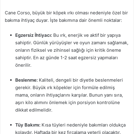
Cane Corso, büyük bir köpek ırkı olması nedeniyle özel bir
bakıma ihtiyaç duyar. İşte bakımına dair önemli noktalar:
Egzersiz İhtiyacı:
Bu ırk, enerjik ve aktif bir yapıya
sahiptir. Günlük yürüyüşler ve oyun zamanı sağlamak,
onların fiziksel ve zihinsel sağlığı için kritik öneme
sahiptir. En az günde 1-2 saat egzersiz yapmaları
önerilir.
Beslenme:
Kaliteli, dengeli bir diyetle beslenmeleri
gerekir. Büyük ırk köpekler için formüle edilmiş
mama, onların ihtiyaçlarını karşılar. Bunun yanı sıra,
aşırı kilo alımını önlemek için porsiyon kontrolüne
dikkat edilmelidir.
Tüy Bakımı:
Kısa tüyleri nedeniyle bakımları oldukça
kolaydır. Haftada bir kez fırçalama yeterli olacaktır.