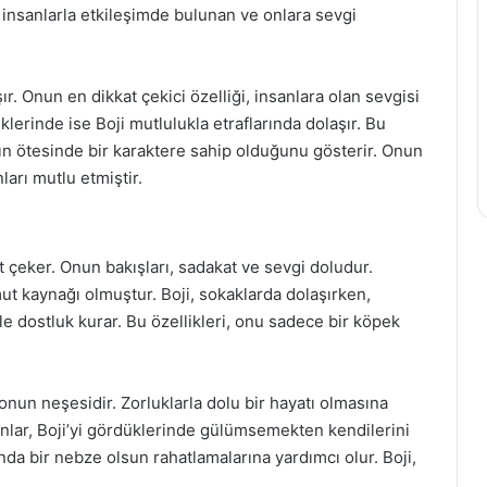
 insanlarla etkileşimde bulunan ve onlara sevgi
r. Onun en dikkat çekici özelliği, insanlara olan sevgisi
klerinde ise Boji mutlulukla etraflarında dolaşır. Bu
ın ötesinde bir karaktere sahip olduğunu gösterir. Onun
ları mutlu etmiştir.
kat çeker. Onun bakışları, sadakat ve sevgi doludur.
umut kaynağı olmuştur. Boji, sokaklarda dolaşırken,
le dostluk kurar. Bu özellikleri, onu sadece bir köpek
 onun neşesidir. Zorluklarla dolu bir hayatı olmasına
anlar, Boji’yi gördüklerinde gülümsemekten kendilerini
ında bir nebze olsun rahatlamalarına yardımcı olur. Boji,