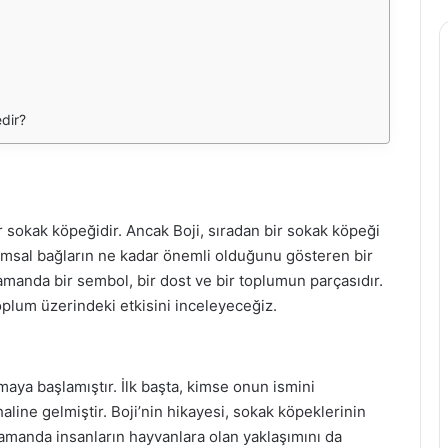
edir?
r sokak köpeğidir. Ancak Boji, sıradan bir sokak köpeği
lumsal bağların ne kadar önemli olduğunu gösteren bir
zamanda bir sembol, bir dost ve bir toplumun parçasıdır.
toplum üzerindeki etkisini inceleyeceğiz.
maya başlamıştır. İlk başta, kimse onun ismini
line gelmiştir. Boji’nin hikayesi, sokak köpeklerinin
amanda insanların hayvanlara olan yaklaşımını da