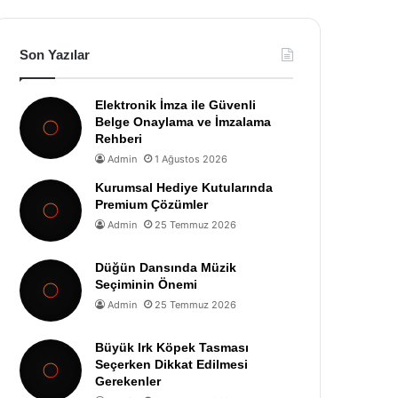
Son Yazılar
Elektronik İmza ile Güvenli
Belge Onaylama ve İmzalama
Rehberi
Admin
1 Ağustos 2026
Kurumsal Hediye Kutularında
Premium Çözümler
Admin
25 Temmuz 2026
Düğün Dansında Müzik
Seçiminin Önemi
Admin
25 Temmuz 2026
Büyük Irk Köpek Tasması
Seçerken Dikkat Edilmesi
Gerekenler