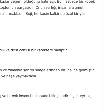
adar değerli olduğunu hatırlatır. Boji, sadece bir köpek
 toplumun parçasıdır. Onun varlığı, insanlara umut
artırmaktadır. Boji, herkesin kalbinde özel bir yer
ık ve dost canlısı bir karaktere sahiptir.
ş ve zamanla şehrin simgelerinden biri haline gelmiştir.
i ve neşe yaymaktadır.
ş ve birçok insanı bu konuda bilinçlendirmiştir. Ayrıca,