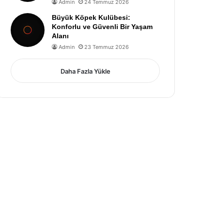
Admin
24 Temmuz 2026
Büyük Köpek Kulübesi:
Konforlu ve Güvenli Bir Yaşam
Alanı
Admin
23 Temmuz 2026
Daha Fazla Yükle