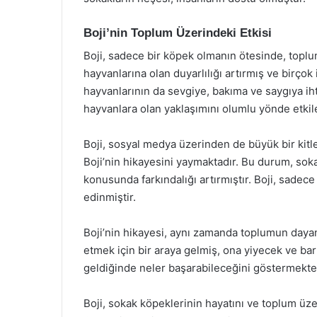
Boji’nin Toplum Üzerindeki Etkisi
Boji, sadece bir köpek olmanın ötesinde, toplu
hayvanlarına olan duyarlılığı artırmış ve birçok
hayvanlarının da sevgiye, bakıma ve saygıya ih
hayvanlara olan yaklaşımını olumlu yönde etkile
Boji, sosyal medya üzerinden de büyük bir kitley
Boji’nin hikayesini yaymaktadır. Bu durum, sok
konusunda farkındalığı artırmıştır. Boji, sadece
edinmiştir.
Boji’nin hikayesi, aynı zamanda toplumun dayan
etmek için bir araya gelmiş, ona yiyecek ve ba
geldiğinde neler başarabileceğini göstermektedir
Boji, sokak köpeklerinin hayatını ve toplum üz