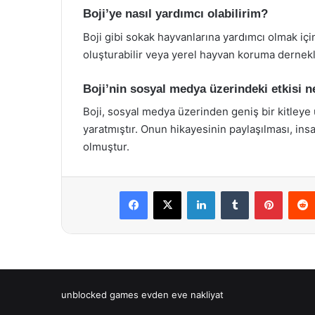
Boji’ye nasıl yardımcı olabilirim?
Boji gibi sokak hayvanlarına yardımcı olmak için
oluşturabilir veya yerel hayvan koruma dernekle
Boji’nin sosyal medya üzerindeki etkisi n
Boji, sosyal medya üzerinden geniş bir kitleye
yaratmıştır. Onun hikayesinin paylaşılması, in
olmuştur.
Facebook
X
LinkedIn
Tumblr
Pintere
unblocked games
evden eve nakliyat