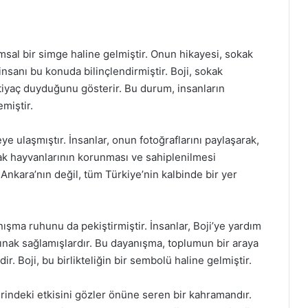
msal bir simge haline gelmiştir. Onun hikayesi, sokak
 insanı bu konuda bilinçlendirmiştir. Boji, sokak
tiyaç duyduğunu gösterir. Bu durum, insanların
miştir.
e ulaşmıştır. İnsanlar, onun fotoğraflarını paylaşarak,
ak hayvanlarının korunması ve sahiplenilmesi
 Ankara’nın değil, tüm Türkiye’nin kalbinde bir yer
ışma ruhunu da pekiştirmiştir. İnsanlar, Boji’ye yardım
rınak sağlamışlardır. Bu dayanışma, toplumun bir araya
. Boji, bu birlikteliğin bir sembolü haline gelmiştir.
erindeki etkisini gözler önüne seren bir kahramandır.