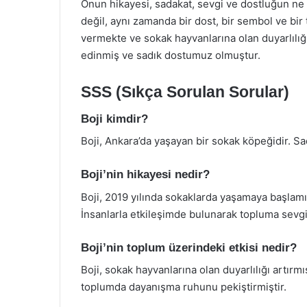
Onun hikayesi, sadakat, sevgi ve dostluğun ne k
değil, aynı zamanda bir dost, bir sembol ve bir
vermekte ve sokak hayvanlarına olan duyarlılığı 
edinmiş ve sadık dostumuz olmuştur.
SSS (Sıkça Sorulan Sorular)
Boji kimdir?
Boji, Ankara’da yaşayan bir sokak köpeğidir. Sad
Boji’nin hikayesi nedir?
Boji, 2019 yılında sokaklarda yaşamaya başlamı
İnsanlarla etkileşimde bulunarak topluma sevg
Boji’nin toplum üzerindeki etkisi nedir?
Boji, sokak hayvanlarına olan duyarlılığı artırmı
toplumda dayanışma ruhunu pekiştirmiştir.