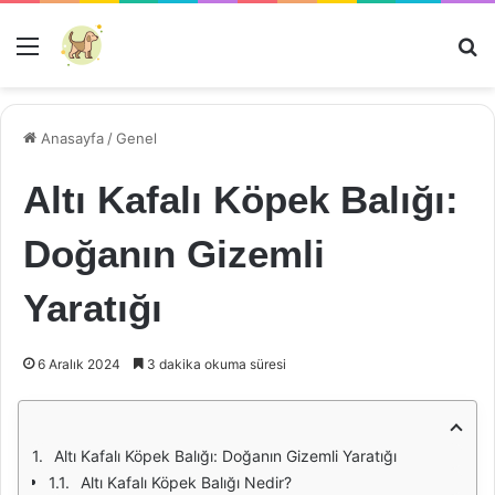
Menü
Ar
Anasayfa
/
Genel
Altı Kafalı Köpek Balığı:
Doğanın Gizemli
Yaratığı
6 Aralık 2024
3 dakika okuma süresi
Altı Kafalı Köpek Balığı: Doğanın Gizemli Yaratığı
Altı Kafalı Köpek Balığı Nedir?