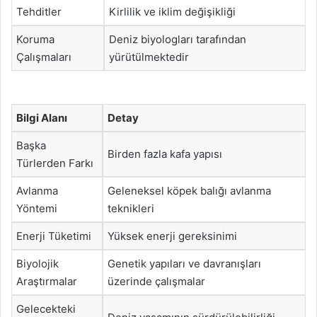
Tehditler
Kirlilik ve iklim değişikliği
Koruma
Deniz biyologları tarafından
Çalışmaları
yürütülmektedir
Bilgi Alanı
Detay
Başka
Birden fazla kafa yapısı
Türlerden Farkı
Avlanma
Geleneksel köpek balığı avlanma
Yöntemi
teknikleri
Enerji Tüketimi
Yüksek enerji gereksinimi
Biyolojik
Genetik yapıları ve davranışları
Araştırmalar
üzerinde çalışmalar
Gelecekteki