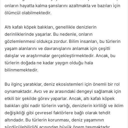
onların hayatta kalma şanslarını azaltmakta ve bazıları için
ölümcül olabilmektedir.
Altı kafalı köpek balıkları, genellikle denizlerin
derinliklerinde yaşarlar. Bu nedenle, onların
gözlemlenmesi oldukça zordur. Bilim insanları, bu türlerin
yaşam alanlarını ve davranışlarını anlamak için çeşitli
dalışlar ve araştırmalar gerçekleştirmektedir. Ancak, bu
türlerin doğada ne kadar yaygın olduğu hala
bilinmemektedir.
Bu ilginç yaratıklar, deniz ekosistemleri için önemli bir rol
oynamaktadır. Avcı ve av arasındaki dengeyi sağlamak için
etkili bir şekilde görev yaparlar. Ancak, altı kafalı köpek
balıkları gibi nadir türlerin varlığı, denizlerin kirliliği ve iklim
değişikliği gibi çevresel faktörlere bağlı olarak tehdit
altındadır. Bu türlerin korunması, deniz yaşamının
sürdürülebilirliği açısından büyük önem taşımaktadır.