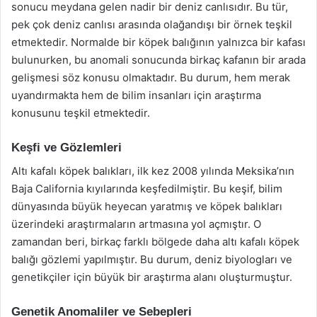
sonucu meydana gelen nadir bir deniz canlısıdır. Bu tür,
pek çok deniz canlısı arasında olağandışı bir örnek teşkil
etmektedir. Normalde bir köpek balığının yalnızca bir kafası
bulunurken, bu anomali sonucunda birkaç kafanın bir arada
gelişmesi söz konusu olmaktadır. Bu durum, hem merak
uyandırmakta hem de bilim insanları için araştırma
konusunu teşkil etmektedir.
Keşfi ve Gözlemleri
Altı kafalı köpek balıkları, ilk kez 2008 yılında Meksika’nın
Baja California kıyılarında keşfedilmiştir. Bu keşif, bilim
dünyasında büyük heyecan yaratmış ve köpek balıkları
üzerindeki araştırmaların artmasına yol açmıştır. O
zamandan beri, birkaç farklı bölgede daha altı kafalı köpek
balığı gözlemi yapılmıştır. Bu durum, deniz biyologları ve
genetikçiler için büyük bir araştırma alanı oluşturmuştur.
Genetik Anomaliler ve Sebepleri