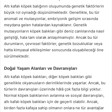
Altı kafalı köpek balığının oluşumunda genetik faktörlerin
büyük rol oynadığı düşünülmektedir. Genellikle, bu tür
anomali ve mutasyonlar, embriyonik gelişim sırasında
meydana gelen hatalardan kaynaklanır. Genetik
mutasyonların köpek balıkları gibi deniz canlılarında nasıl
geliştiği, hala tam olarak anlaşılmamıştır. Ancak bu tür
durumların, çevresel faktörler, genetik bozukluklar veya
hatta kimyasal etkileşimler sonucunda oluşabileceği öne
sürülmektedir.
Doğal Yaşam Alanları ve Davranışları
Altı kafalı köpek balıkları, diğer köpek balıkları gibi
genellikle okyanusların derinliklerinde yaşarlar. Ancak, bu
türlerin davranışları üzerinde hâlâ çok fazla bilgi yoktur.
Normal köpek balıklarının avlanma ve sosyal davranışları,
altı kafalı köpek balıkları için de geçerli olabilir. Ancak,
birden fazla kafaya sahip olmanın onlara ne tür avantajlar