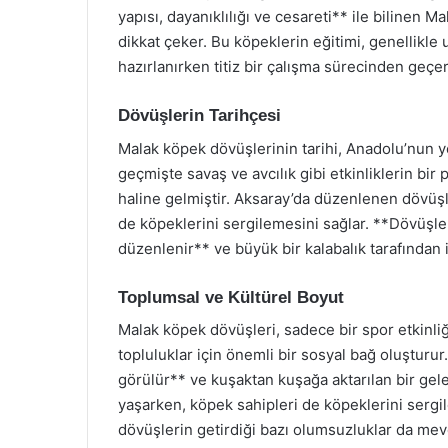
yapısı, dayanıklılığı ve cesareti** ile bilinen 
dikkat çeker. Bu köpeklerin eğitimi, genellikle 
hazırlanırken titiz bir çalışma sürecinden geçer
Dövüşlerin Tarihçesi
Malak köpek dövüşlerinin tarihi, Anadolu’nun yer
geçmişte savaş ve avcılık gibi etkinliklerin bir 
haline gelmiştir. Aksaray’da düzenlenen dövüş
de köpeklerini sergilemesini sağlar. **Dövüşler
düzenlenir** ve büyük bir kalabalık tarafından i
Toplumsal ve Kültürel Boyut
Malak köpek dövüşleri, sadece bir spor etkinli
topluluklar için önemli bir sosyal bağ oluşturur
görülür** ve kuşaktan kuşağa aktarılan bir gele
yaşarken, köpek sahipleri de köpeklerini sergi
dövüşlerin getirdiği bazı olumsuzluklar da mev