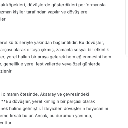
Malak köpekleri, dövüşlerde gösterdikleri performansla
uzman kişiler tarafından yapılır ve dövüşlere
ler.
el kültürleriyle yakından bağlantılıdır. Bu dövüşler,
parçası olarak ortaya çıkmış, zamanla sosyal bir etkinlik
ler, yerel halkın bir araya gelerek hem eğlenmesini hem
, genellikle yerel festivallerde veya özel günlerde
zlenir.
ği olmanın ötesinde, Aksaray ve çevresindeki
. **Bu dövüşler, yerel kimliğin bir parçası olarak
nek haline gelmiştir. İzleyiciler, dövüşlerin heyecanını
leme fırsatı bulur. Ancak, bu durumun yanında,
cuttur.