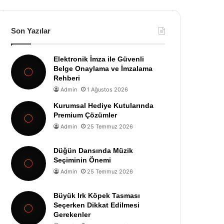
Son Yazılar
Elektronik İmza ile Güvenli
Belge Onaylama ve İmzalama
Rehberi
Admin
1 Ağustos 2026
Kurumsal Hediye Kutularında
Premium Çözümler
Admin
25 Temmuz 2026
Düğün Dansında Müzik
Seçiminin Önemi
Admin
25 Temmuz 2026
Büyük Irk Köpek Tasması
Seçerken Dikkat Edilmesi
Gerekenler