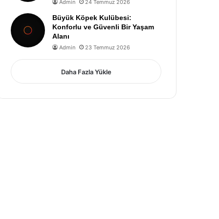
Admin
24 Temmuz 2026
Büyük Köpek Kulübesi:
Konforlu ve Güvenli Bir Yaşam
Alanı
Admin
23 Temmuz 2026
Daha Fazla Yükle