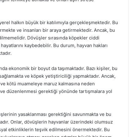
 yerel halkın büyük bir katılımıyla gerçekleşmektedir. Bu
rmekte ve insanları bir araya getirmektedir. Ancak, bu
edilmemelidir. Dövüşler sırasında köpekler ciddi
 hayatlarını kaybedebilir. Bu durum, hayvan hakları
tadır.
da ekonomik bir boyut da taşımaktadır. Bazı kişiler, bu
sağlamakta ve köpek yetiştiriciliği yapmaktadır. Ancak,
e ve kötü muameleye maruz kalmasına neden
 ve düzenlenmesi gerektiği yönünde tartışmalara yol
şlerinin yasaklanması gerektiğini savunmakta ve bu
dır. Onlar, dövüşlerin hayvanlar üzerindeki olumsuz
syal etkinliklerin teşvik edilmesini önermektedir. Bu