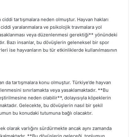
n ciddi tartışmalara neden olmuştur. Hayvan hakları
ciddi yaralanmalara ve psikolojik travmalara yol
yasaklanması veya düzenlenmesi gerektiği** yönündeki
ır. Bazı insanlar, bu dövüşlerin geleneksel bir spor
eri ise hayvanların bu tür etkinliklerde kullanılmasının
an da tartışmalara konu olmuştur. Türkiye’de hayvan
zenlenmesini sınırlamakta veya yasaklamaktadır. **Bu
ştirilmesine neden olabilir**, dolayısıyla köpeklerin
aktadır. Gelecekte, bu dövüşlerin nasıl bir şekil
umun bu konudaki tutumuna bağlı olacaktır.
nek olarak varlığını sürdürmekte ancak aynı zamanda
a kalmaktadır. **Bu dövüşlerin geleceği, toplumun