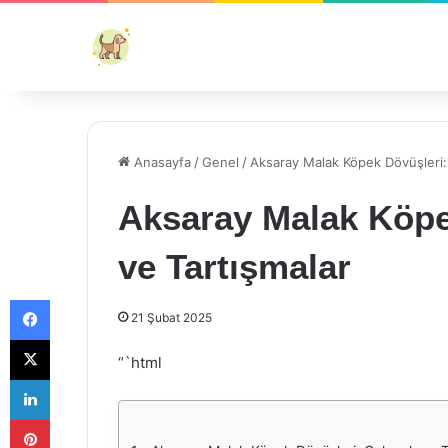
Anasayfa
/
Genel
/
Aksaray Malak Köpek Dövüşleri:
Aksaray Malak Köpe
ve Tartışmalar
Facebook
21 Şubat 2025
X
“`html
LinkedIn
Pinterest