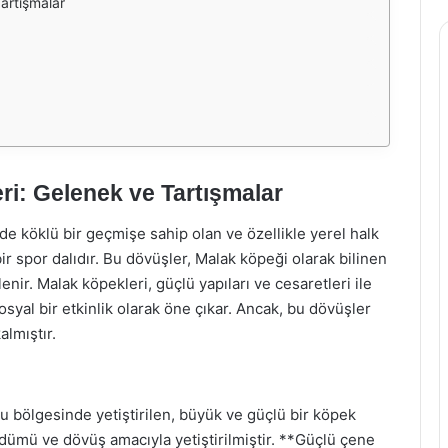
artışmalar
i: Gelenek ve Tartışmalar
de köklü bir geçmişe sahip olan ve özellikle yerel halk
bir spor dalıdır. Bu dövüşler, Malak köpeği olarak bilinen
lenir. Malak köpekleri, güçlü yapıları ve cesaretleri ile
yal bir etkinlik olarak öne çıkar. Ancak, bu dövüşler
almıştır.
u bölgesinde yetiştirilen, büyük ve güçlü bir köpek
üdümü ve dövüş amacıyla yetiştirilmiştir. **Güçlü çene