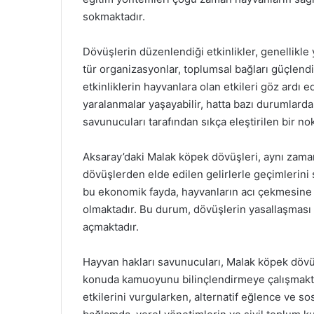
sokmaktadır.
Dövüşlerin düzenlendiği etkinlikler, genellikle
tür organizasyonlar, toplumsal bağları güçlendi
etkinliklerin hayvanlara olan etkileri göz ardı 
yaralanmalar yaşayabilir, hatta bazı durumlarda
savunucuları tarafından sıkça eleştirilen bir nok
Aksaray’daki Malak köpek dövüşleri, aynı zaman
dövüşlerden elde edilen gelirlerle geçimlerini 
bu ekonomik fayda, hayvanların acı çekmesin
olmaktadır. Bu durum, dövüşlerin yasallaşması
açmaktadır.
Hayvan hakları savunucuları, Malak köpek dövü
konuda kamuoyunu bilinçlendirmeye çalışmakta
etkilerini vurgularken, alternatif eğlence ve so