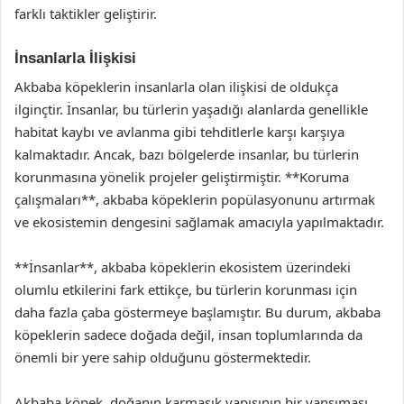
farklı taktikler geliştirir.
İnsanlarla İlişkisi
Akbaba köpeklerin insanlarla olan ilişkisi de oldukça
ilginçtir. İnsanlar, bu türlerin yaşadığı alanlarda genellikle
habitat kaybı ve avlanma gibi tehditlerle karşı karşıya
kalmaktadır. Ancak, bazı bölgelerde insanlar, bu türlerin
korunmasına yönelik projeler geliştirmiştir. **Koruma
çalışmaları**, akbaba köpeklerin popülasyonunu artırmak
ve ekosistemin dengesini sağlamak amacıyla yapılmaktadır.
**İnsanlar**, akbaba köpeklerin ekosistem üzerindeki
olumlu etkilerini fark ettikçe, bu türlerin korunması için
daha fazla çaba göstermeye başlamıştır. Bu durum, akbaba
köpeklerin sadece doğada değil, insan toplumlarında da
önemli bir yere sahip olduğunu göstermektedir.
Akbaba köpek, doğanın karmaşık yapısının bir yansıması