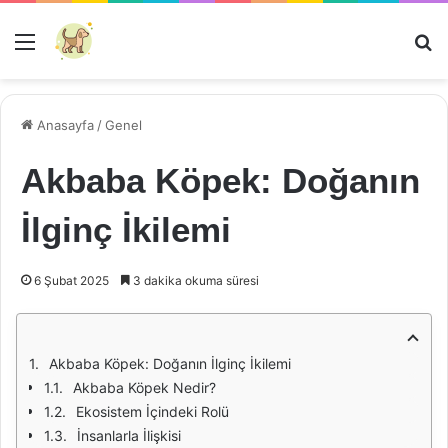
Menü
Ar
Anasayfa
/
Genel
Akbaba Köpek: Doğanın
İlginç İkilemi
6 Şubat 2025
3 dakika okuma süresi
Akbaba Köpek: Doğanın İlginç İkilemi
Akbaba Köpek Nedir?
Ekosistem İçindeki Rolü
İnsanlarla İlişkisi