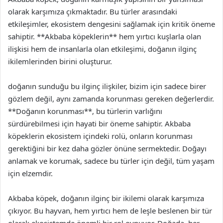
olarak karşımıza çıkmaktadır. Bu türler arasındaki
etkileşimler, ekosistem dengesini sağlamak için kritik öneme
sahiptir. **Akbaba köpeklerin** hem yırtıcı kuşlarla olan
ilişkisi hem de insanlarla olan etkileşimi, doğanın ilginç
ikilemlerinden birini oluşturur.
doğanın sunduğu bu ilginç ilişkiler, bizim için sadece birer
gözlem değil, aynı zamanda korunması gereken değerlerdir.
**Doğanın korunması**, bu türlerin varlığını
sürdürebilmesi için hayati bir öneme sahiptir. Akbaba
köpeklerin ekosistem içindeki rolü, onların korunması
gerektiğini bir kez daha gözler önüne sermektedir. Doğayı
anlamak ve korumak, sadece bu türler için değil, tüm yaşam
için elzemdir.
Akbaba köpek, doğanın ilginç bir ikilemi olarak karşımıza
çıkıyor. Bu hayvan, hem yırtıcı hem de leşle beslenen bir tür