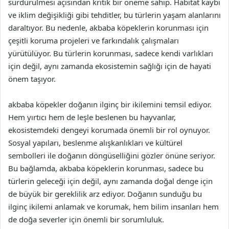
sürdürülmesi açısından kritik bir öneme sahip. Habitat kaybı
ve iklim değişikliği gibi tehditler, bu türlerin yaşam alanlarını
daraltıyor. Bu nedenle, akbaba köpeklerin korunması için
çeşitli koruma projeleri ve farkındalık çalışmaları
yürütülüyor. Bu türlerin korunması, sadece kendi varlıkları
için değil, aynı zamanda ekosistemin sağlığı için de hayati
önem taşıyor.
akbaba köpekler doğanın ilginç bir ikilemini temsil ediyor.
Hem yırtıcı hem de leşle beslenen bu hayvanlar,
ekosistemdeki dengeyi korumada önemli bir rol oynuyor.
Sosyal yapıları, beslenme alışkanlıkları ve kültürel
sembolleri ile doğanın döngüselliğini gözler önüne seriyor.
Bu bağlamda, akbaba köpeklerin korunması, sadece bu
türlerin geleceği için değil, aynı zamanda doğal denge için
de büyük bir gereklilik arz ediyor. Doğanın sunduğu bu
ilginç ikilemi anlamak ve korumak, hem bilim insanları hem
de doğa severler için önemli bir sorumluluk.