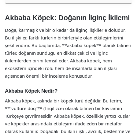
Akbaba Köpek: Doğanın İlginç İkilemi
Doğa, karmaşık ve bir o kadar da ilginç ilişkilerle doludur.
Bu ilişkiler, farklı türlerin birbirleriyle olan etkileşimlerini
şekillendirir. Bu bağlamda, **akbaba köpek** olarak bilinen
türler, doğanın sunduğu en dikkat çekici ve ilginç
ikilemlerden birini temsil eder. Akbaba köpek, hem
ekosistem içindeki rolü hem de insanlarla olan ilişkisi
açısından önemli bir inceleme konusudur.
Akbaba Köpek Nedir?
Akbaba köpek, aslında bir köpek türü değildir. Bu terim,
**”vulture dog”** (İngilizce) olarak bilinen bir kavramın
Türkçeye çevrilmesidir. Akbaba köpek, özellikle yırtıcı kuşlar
ve köpekler arasındaki etkileşimi ifade eden bir metafor
olarak kullanılır. Doğadaki bu ikili ilişki, avcılık, beslenme ve