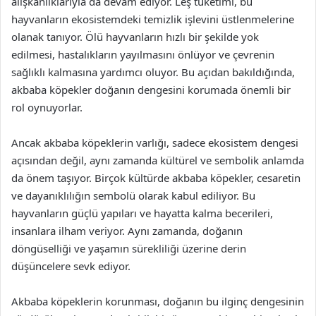
alışkanlıklarıyla da devam ediyor. Leş tüketimi, bu
hayvanların ekosistemdeki temizlik işlevini üstlenmelerine
olanak tanıyor. Ölü hayvanların hızlı bir şekilde yok
edilmesi, hastalıkların yayılmasını önlüyor ve çevrenin
sağlıklı kalmasına yardımcı oluyor. Bu açıdan bakıldığında,
akbaba köpekler doğanın dengesini korumada önemli bir
rol oynuyorlar.
Ancak akbaba köpeklerin varlığı, sadece ekosistem dengesi
açısından değil, aynı zamanda kültürel ve sembolik anlamda
da önem taşıyor. Birçok kültürde akbaba köpekler, cesaretin
ve dayanıklılığın sembolü olarak kabul ediliyor. Bu
hayvanların güçlü yapıları ve hayatta kalma becerileri,
insanlara ilham veriyor. Aynı zamanda, doğanın
döngüselliği ve yaşamın sürekliliği üzerine derin
düşüncelere sevk ediyor.
Akbaba köpeklerin korunması, doğanın bu ilginç dengesinin