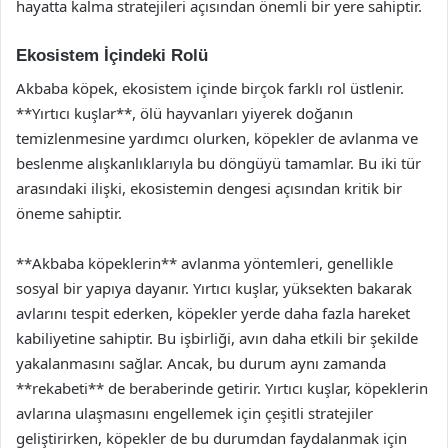
hayatta kalma stratejileri açısından önemli bir yere sahiptir.
Ekosistem İçindeki Rolü
Akbaba köpek, ekosistem içinde birçok farklı rol üstlenir.
**Yırtıcı kuşlar**, ölü hayvanları yiyerek doğanın
temizlenmesine yardımcı olurken, köpekler de avlanma ve
beslenme alışkanlıklarıyla bu döngüyü tamamlar. Bu iki tür
arasındaki ilişki, ekosistemin dengesi açısından kritik bir
öneme sahiptir.
**Akbaba köpeklerin** avlanma yöntemleri, genellikle
sosyal bir yapıya dayanır. Yırtıcı kuşlar, yüksekten bakarak
avlarını tespit ederken, köpekler yerde daha fazla hareket
kabiliyetine sahiptir. Bu işbirliği, avın daha etkili bir şekilde
yakalanmasını sağlar. Ancak, bu durum aynı zamanda
**rekabeti** de beraberinde getirir. Yırtıcı kuşlar, köpeklerin
avlarına ulaşmasını engellemek için çeşitli stratejiler
geliştirirken, köpekler de bu durumdan faydalanmak için