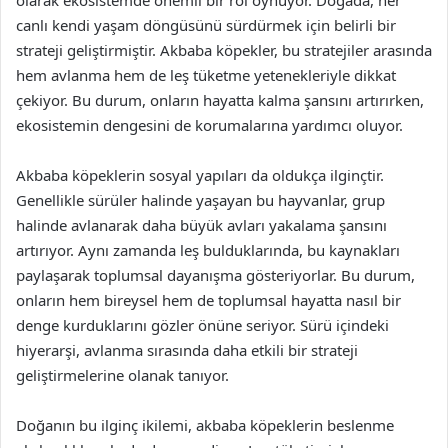
olarak ekosistemde önemli bir rol oynuyor. Doğada, her
canlı kendi yaşam döngüsünü sürdürmek için belirli bir
strateji geliştirmiştir. Akbaba köpekler, bu stratejiler arasında
hem avlanma hem de leş tüketme yetenekleriyle dikkat
çekiyor. Bu durum, onların hayatta kalma şansını artırırken,
ekosistemin dengesini de korumalarına yardımcı oluyor.
Akbaba köpeklerin sosyal yapıları da oldukça ilginçtir.
Genellikle sürüler halinde yaşayan bu hayvanlar, grup
halinde avlanarak daha büyük avları yakalama şansını
artırıyor. Aynı zamanda leş bulduklarında, bu kaynakları
paylaşarak toplumsal dayanışma gösteriyorlar. Bu durum,
onların hem bireysel hem de toplumsal hayatta nasıl bir
denge kurduklarını gözler önüne seriyor. Sürü içindeki
hiyerarşi, avlanma sırasında daha etkili bir strateji
geliştirmelerine olanak tanıyor.
Doğanın bu ilginç ikilemi, akbaba köpeklerin beslenme