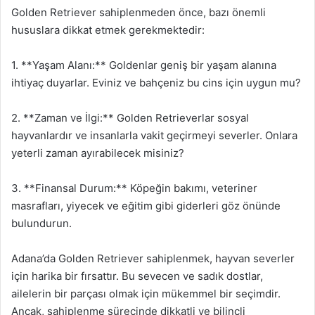
Golden Retriever sahiplenmeden önce, bazı önemli
hususlara dikkat etmek gerekmektedir:
1. **Yaşam Alanı:** Goldenlar geniş bir yaşam alanına
ihtiyaç duyarlar. Eviniz ve bahçeniz bu cins için uygun mu?
2. **Zaman ve İlgi:** Golden Retrieverlar sosyal
hayvanlardır ve insanlarla vakit geçirmeyi severler. Onlara
yeterli zaman ayırabilecek misiniz?
3. **Finansal Durum:** Köpeğin bakımı, veteriner
masrafları, yiyecek ve eğitim gibi giderleri göz önünde
bulundurun.
Adana’da Golden Retriever sahiplenmek, hayvan severler
için harika bir fırsattır. Bu sevecen ve sadık dostlar,
ailelerin bir parçası olmak için mükemmel bir seçimdir.
Ancak, sahiplenme sürecinde dikkatli ve bilinçli