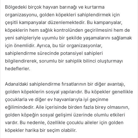
Bölgedeki birçok hayvan barınağı ve kurtarma
organizasyonu, golden köpekleri sahiplendirmek için
çeşitli kampanyalar düzenlemektedir. Bu kampanyalar,
köpeklerin hem sağlık kontrolünden geçirilmesini hem de
yeni sahipleriyle uyumlu bir şekilde yaşamalarını sağlamak
için önemlidir. Ayrıca, bu tür organizasyonlar,
sahiplendirme sürecinde potansiyel sahipleri
bilgilendirerek, sorumlu bir sahiplik bilinci oluşturmayı
hedeflerler.
Adana’daki sahiplendirme fırsatlarının bir diğer avantajı,
golden köpeklerin sosyal yapılarıdır. Bu köpekler genellikle
çocuklarla ve diğer ev hayvanlarıyla iyi geçinme
eğilimindedir. Aile içerisinde birden fazla birey olmasının,
golden köpeğin sosyal gelişimi üzerinde olumlu etkileri
vardır. Bu nedenle, özellikle çocuklu aileler için golden
köpekler harika bir seçim olabilir.