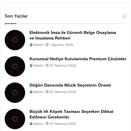
Son Yazılar
Elektronik İmza ile Güvenli Belge Onaylama
ve İmzalama Rehberi
Admin
1 Ağustos 2026
Kurumsal Hediye Kutularında Premium Çözümler
Admin
25 Temmuz 2026
Düğün Dansında Müzik Seçiminin Önemi
Admin
25 Temmuz 2026
Büyük Irk Köpek Tasması Seçerken Dikkat
Edilmesi Gerekenler
Admin
24 Temmuz 2026