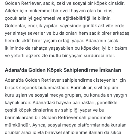
Golden Retriever, sadık, zeki ve sosyal bir köpek cinsidir.
Aileler için mükemmel bir evcil hayvan olan bu cins,
çocuklarla iyi geçinmesi ve eğitilebilirliği ile bilinir.
Goldenlar, enerjik yapıları sayesinde günlük aktivitelerde
yer almayı severler ve bu da onları hem sadık birer arkadaş
hem de aktif birer yaşam ortağı yapar. Adana’nın sıcak
ikliminde de rahatça yaşayabilen bu köpekler, iyi bir bakım
ve yeterli egzersizle mutlu bir yaşam sürdürebilirler.
Adana’da Golden Köpek Sahiplendirme İmkanları
Adana’da Golden Retriever sahiplendirmek isteyenler için
birçok seçenek bulunmaktadır. Barınaklar, sivil toplum
kuruluşları ve sosyal medya grupları, bu konuda en yaygın
kaynaklardır. Adana’daki hayvan barınakları, genellikle
çeşitli köpek cinslerine ev sahipliği yapar ve bu
barınaklardan bir Golden Retriever sahiplendirmek
mümkündür. Ayrıca, sosyal medya platformlarında kurulan
gruplar aracılığıyla bireysel sahiplenme ilanları da sıkça